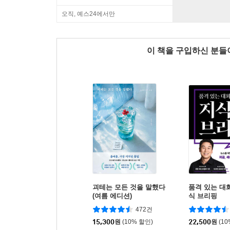
오직, 예스24에서만
이 책을 구입하신 분
괴테는 모든 것을 말했다
품격 있는 대
(여름 에디션)
식 브리핑
472건
15,300
원
(10% 할인)
22,500
원
(1