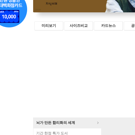
미리보기
사이즈비교
카드뉴스
공
뇌가 만든 합리화의 세계
기간 한정 특가 도서