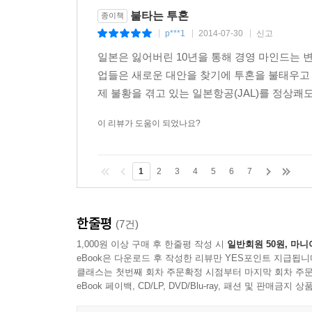
불타는 투혼
종이책
p***1
2014-07-30
신고
|
|
|
일본은 잃어버린 10년을 통해 경영 마인드는 변
업들은 새로운 대안을 찾기에 투혼을 불태우고 
제 불황을 겪고 있는 일본항공(JAL)를 정상쾌
이 리뷰가 도움이 되었나요?
1
2
3
4
5
6
7
한줄평
(7건)
1,000원 이상 구매 후 한줄평 작성 시
일반회원 50원, 마니
eBook은 다운로드 후 작성한 리뷰만 YES포인트 지급됩니
클래스는 첫번째 회차 주문확정 시점부터 마지막 회차 주문
eBook 페이백, CD/LP, DVD/Blu-ray, 패션 및 판매금