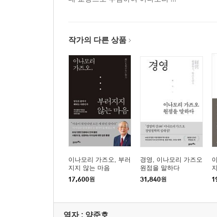
작가의 다른 상품
이나모리 가즈오, 부러
경영, 이나모리 가즈오
지지 않는 마음
원점을 말하다
17,600
원
31,840
원
1
역자 : 양준호