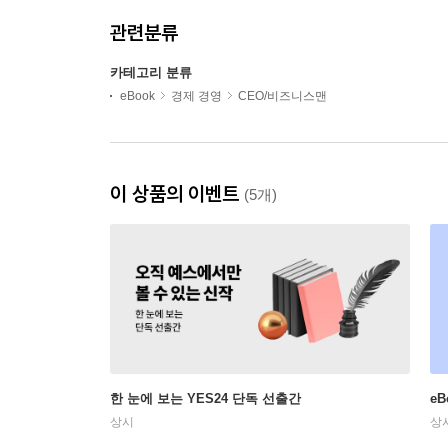
관련분류
카테고리 분류
eBook
경제 경영
CEO/비즈니스맨
이 상품의 이벤트
(5개)
한 눈에 보는 YES24 단독 선출간
e
상시
상