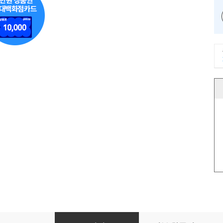
불타는 투혼