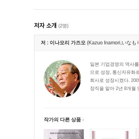
경제 회생의 시나리오 ｜ 발상을 전환하라 ｜ 장
부활의 열쇠는 투혼이다
저자 소개
(2명)
나오며_ 투혼의 리더를 양성하라
저 :
이나모리 가즈오
(Kazuo Inamori,い
일본 기업경영의 역사를 다
으로 성장, 통신자유화로 
회사로 성장시켰다. 200
장직을 맡아 2년 8개월 
작가의 다른 상품