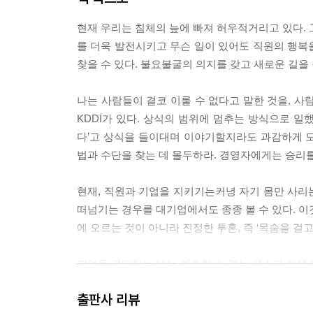
현재 우리는 침체의 늪에 빠져 허우적거리고 있다. 
를 더욱 발전시키고 무슨 일이 있어도 직원의 행복
찾을 수 있다. 불요불굴의 의지를 갖고 새로운 길을 
나는 사람들이 결코 이룰 수 없다고 말한 것을, 사
KDDI가 있다. 상식의 범위에 멈추는 방식으로 일했
다’고 상식을 들이대며 이야기할지라도 과감하게 
법과 수단을 찾는 데 몰두하라. 경영자에게는 승리를
현재, 직원과 기업을 지키기는커녕 자기 몸만 사리
떠넘기는 경우를 대기업에서도 종종 볼 수 있다. 이
에 오르는 것이 아니라 진정한 투혼, 즉 ‘목숨을 걸
기업을 경영하는 데는 예측할 수 없는 요소가 매우
에 들어서는 등 불확실한 요소가 너무나 많아 좀
출판사 리뷰
직원들에게 지속적으로 공표해 회사의 방향을 목표를 