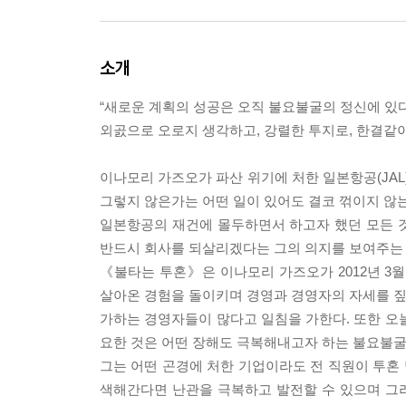
소개
“새로운 계획의 성공은 오직 불요불굴의 정신에 있다
외곬으로 오로지 생각하고, 강렬한 투지로, 한결같이
이나모리 가즈오가 파산 위기에 처한 일본항공(JAL
그렇지 않은가는 어떤 일이 있어도 결코 꺾이지 않는
일본항공의 재건에 몰두하면서 하고자 했던 모든 
반드시 회사를 되살리겠다는 그의 의지를 보여주는 
《불타는 투혼》은 이나모리 가즈오가 2012년 3
살아온 경험을 돌이키며 경영과 경영자의 자세를 짚은
가하는 경영자들이 많다고 일침을 가한다. 또한 오
요한 것은 어떤 장해도 극복해내고자 하는 불요불굴
그는 어떤 곤경에 처한 기업이라도 전 직원이 투혼
색해간다면 난관을 극복하고 발전할 수 있으며 그