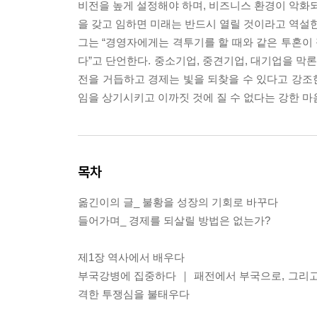
비전을 높게 설정해야 하며, 비즈니스 환경이 악화되
을 갖고 임하면 미래는 반드시 열릴 것이라고 역설한
그는 “경영자에게는 격투기를 할 때와 같은 투혼이
다”고 단언한다. 중소기업, 중견기업, 대기업을 
전을 거듭하고 경제는 빛을 되찾을 수 있다고 강조한
임을 상기시키고 이까짓 것에 질 수 없다는 강한 마
목차
옮긴이의 글_ 불황을 성장의 기회로 바꾸다
들어가며_ 경제를 되살릴 방법은 없는가?
제1장 역사에서 배우다
부국강병에 집중하다 ｜ 패전에서 부국으로, 그리고 
격한 투쟁심을 불태우다