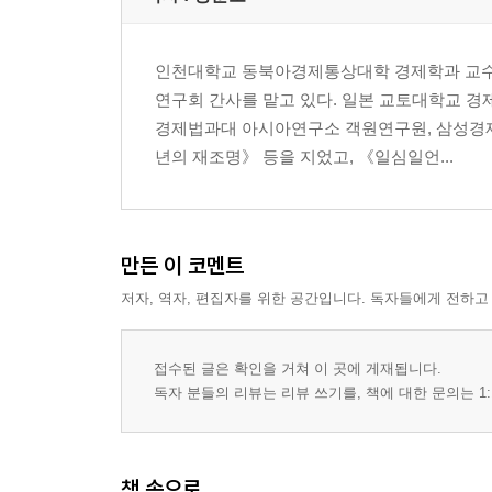
인천대학교 동북아경제통상대학 경제학과 교수로
연구회 간사를 맡고 있다. 일본 교토대학교 경
경제법과대 아시아연구소 객원연구원, 삼성경제
년의 재조명》 등을 지었고, 《일심일언...
만든 이 코멘트
저자, 역자, 편집자를 위한 공간입니다. 독자들에게 전하고
접수된 글은 확인을 거쳐 이 곳에 게재됩니다.
독자 분들의 리뷰는 리뷰 쓰기를, 책에 대한 문의는 1:
책 속으로