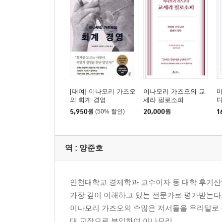
[대여] 이나모리 가즈오
이나모리 가즈오의 교
마
의 회계 경영
세라 필로소피
5,950
원
(50% 할인)
20,000
원
1
역 :
양준호
인천대학교 경제학과 교수이자 동 대학 후기산업
가장 깊이 이해하고 있는 전문가로 평가받는다
이나모리 가즈오의 수많은 저서들을 우리말로 옮
대 교장으로 부임하여 이나모리 ...