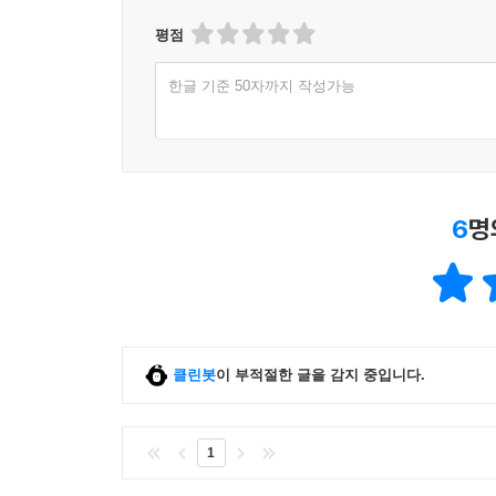
평점
한글 기준 50자까지 작성가능
6
명
클린봇
이 부적절한 글을 감지 중입니다.
1