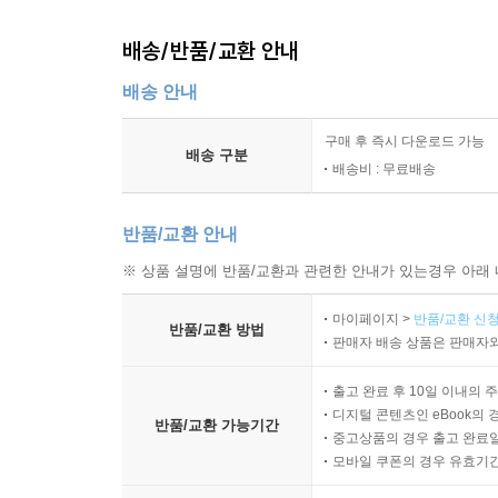
배송/반품/교환 안내
배송 안내
구매 후 즉시 다운로드 가능
배송 구분
배송비 : 무료배송
반품/교환 안내
※ 상품 설명에 반품/교환과 관련한 안내가 있는경우 아래 
마이페이지 >
반품/교환 신청
반품/교환 방법
판매자 배송 상품은 판매자와
출고 완료 후 10일 이내의 
디지털 콘텐츠인 eBook의 
반품/교환 가능기간
중고상품의 경우 출고 완료일
모바일 쿠폰의 경우 유효기간(