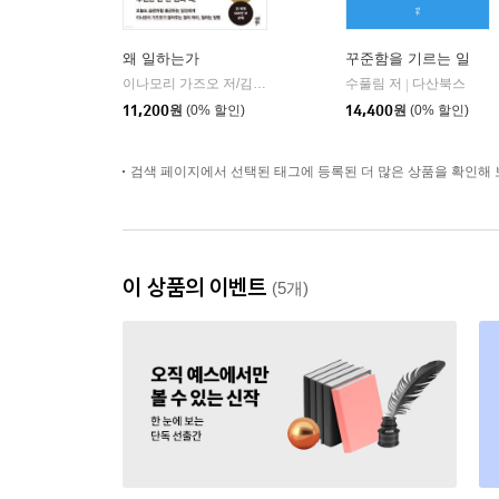
왜 일하는가
꾸준함을 기르는 일
이나모리 가즈오 저/김윤경 역
다산북스
수풀림 저
다산북스
|
|
11,200
원
(0% 할인)
14,400
원
(0% 할인)
검색 페이지에서 선택된 태그에 등록된 더 많은 상품을 확인해 
이 상품의 이벤트
(5개)