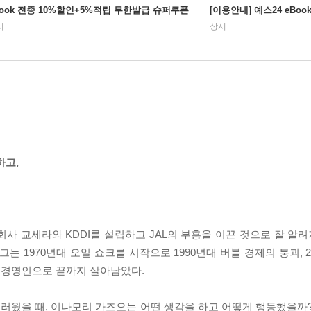
Book 전종 10%할인+5%적립 무한발급 슈퍼쿠폰
[이용안내] 예스24 eBo
시
상시
하고,
사 교세라와 KDDI를 설립하고 JAL의 부흥을 이끈 것으로 잘 알려
는 1970년대 오일 쇼크를 시작으로 1990년대 버블 경제의 붕괴, 
 경영인으로 끝까지 살아남았다.
러웠을 때, 이나모리 가즈오는 어떤 생각을 하고 어떻게 행동했을까?