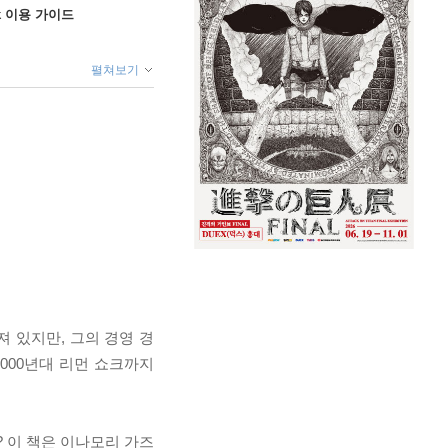
ok 이용 가이드
펼쳐보기
져 있지만, 그의 경영 경
2000년대 리먼 쇼크까지
 이 책은 이나모리 가즈