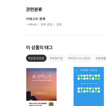
관련분류
카테고리 분류
eBook
경제 경영
경영
이 상품의 태그
#성공과성장
#경영수업
#비즈니스스토리
#경영