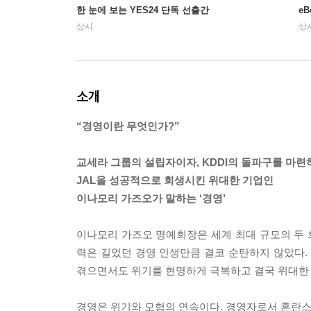
한 눈에 보는 YES24 단독 선출간
e
상시
상
소개
“경영이란 무엇인가?”
교세라 그룹의 설립자이자, KDDI의 돌파구를 마련
JAL을 성공적으로 회생시킨 위대한 기업인
이나모리 가즈오가 말하는 ‘경영’
이나모리 가즈오 명예회장은 세계 최대 규모의 두 회
력은 길었던 경영 인생만큼 결코 순탄하지 않았다. 그
겪으면서도 위기를 현명하게 극복하고 결국 위대한
경영은 위기와 모험의 연속이다. 경영자로서 혼란스