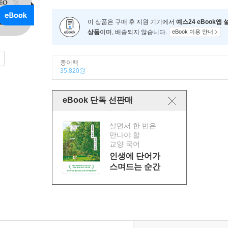
이 상품은 구매 후 지원 기기에서
예스24 eBook앱
상품
이며, 배송되지 않습니다.
eBook 이용 안내
종이책
35,820원
eBook 단독 선판매
살면서 한 번은
만나야 할
교양 국어
인생에 단어가
스며드는 순간