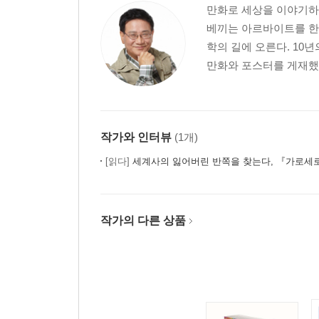
만화로 세상을 이야기하
베끼는 아르바이트를 한
학의 길에 오른다. 10
만화와 포스터를 게재했고
작가와 인터뷰
(1개)
[읽다]
세계사의 잃어버린 반쪽을 찾는다, 『가로세로 세계
작가의 다른 상품