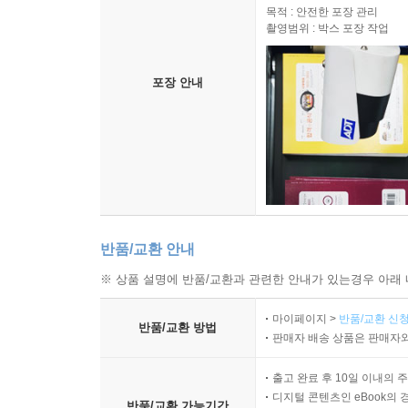
목적 : 안전한 포장 관리
촬영범위 : 박스 포장 작업
포장 안내
반품/교환 안내
※ 상품 설명에 반품/교환과 관련한 안내가 있는경우 아래 
마이페이지 >
반품/교환 신청
반품/교환 방법
판매자 배송 상품은 판매자와
출고 완료 후 10일 이내의 
디지털 콘텐츠인 eBook의 
반품/교환 가능기간