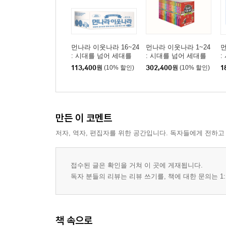
먼나라 이웃나라 16~24
먼나라 이웃나라 1~24
먼
: 시대를 넘어 세대를
: 시대를 넘어 세대를
:
넘어 B세트
넘어 C세트
넘
113,400
원
(10% 할인)
302,400
원
(10% 할인)
1
만든 이 코멘트
저자, 역자, 편집자를 위한 공간입니다. 독자들에게 전하고
접수된 글은 확인을 거쳐 이 곳에 게재됩니다.
독자 분들의 리뷰는 리뷰 쓰기를, 책에 대한 문의는 1:
책 속으로