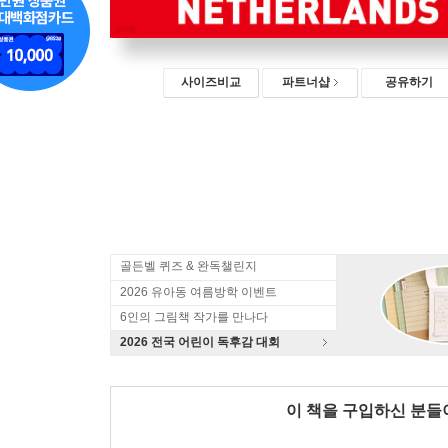
사이즈비교
파트너샵
공유하기
골든벨 퀴즈 & 완독챌린지
2026 유아동 여름방학 이벤트
6인의 그림책 작가를 만나다
2026 전국 어린이 독후감 대회
이 책을 구입하신 분