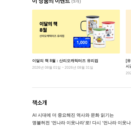
이 상품의 이벤트
(9개)
이달의 책 8월 : 산리오캐릭터즈 유리컵
[
시
2026년 08월 01일 ~ 2026년 08월 31일
20
책소개
AI 시대에 더 중요해진 역사와 문화 읽기는
명불허전 ‘먼나라 이웃나라’로! 다시 ‘먼나라 이웃나