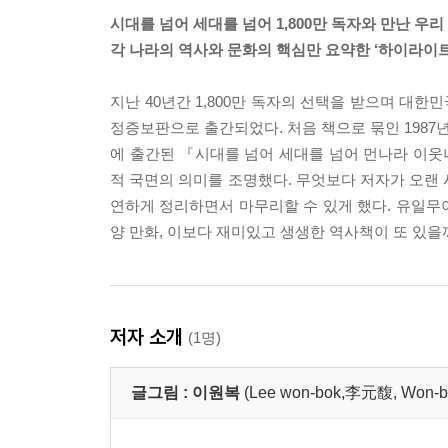
시대를 넘어 세대를 넘어 1,800만 독자와 만난 우
각 나라의 역사와 문화의 핵심만 요약한 ‘하이라이트
지난 40년간 1,800만 독자의 선택을 받으며 대
정증보판으로 출간되었다. 처음 책으로 묶인 198
에 출간된 『시대를 넘어 세대를 넘어 먼나라 이
적 국면의 의미를 조명했다. 무엇보다 저자가 오랜 
연하게 정리하면서 마무리할 수 있게 했다. 유일무
양 만화, 이보다 재미있고 생생한 역사책이 또 있을
저자 소개
(1명)
글그림 :
이원복
(Lee won-bok,李元馥, Won-b