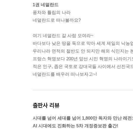
1권 네덜란드
풍차와 튤립의 나라
네덜란드로 떠나볼까요?
여기 네덜란드 갈 사람 모여라~
바다보다 낮은 땅을 둑으로 막아 세계 제일의 낙농
우리나라 면적의 절반도 안 되지만 해외 식민지는 본
프랑스 혁명보다 200년 앞선 시민 혁명의 나라이기
적은 인구, 좁은 국토로 강대국들 사이에서 선진국
네덜란드를 배우러 떠나보자고~!
출판사 리뷰
시대를 넘어 세대를 넘어 1,800만 독자와 만난 레
AI 시대에도 진화하는 5차 개정증보판 출간!