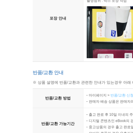
촬영범위 : 박스 포장 작업
포장 안내
반품/교환 안내
※ 상품 설명에 반품/교환과 관련한 안내가 있는경우 아래 
마이페이지 >
반품/교환 신청
반품/교환 방법
판매자 배송 상품은 판매자와
출고 완료 후 10일 이내의 
디지털 콘텐츠인 eBook의 
반품/교환 가능기간
중고상품의 경우 출고 완료일