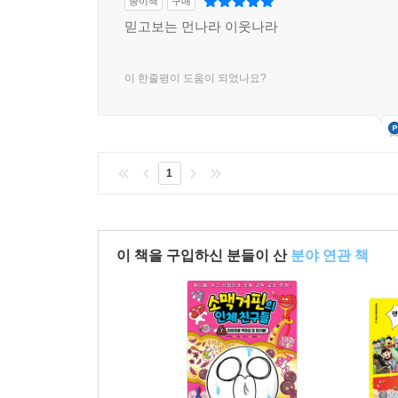
종이책
구매
믿고보는 먼나라 이웃나라
이 한줄평이 도움이 되었나요?
1
이 책을 구입하신 분들이 산
분야 연관 책