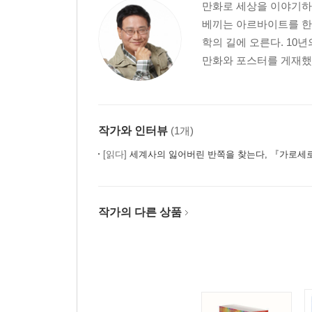
만화로 세상을 이야기하
베끼는 아르바이트를 한
학의 길에 오른다. 10
만화와 포스터를 게재했고
작가와 인터뷰
(1개)
[읽다]
세계사의 잃어버린 반쪽을 찾는다, 『가로세로 세계
작가의 다른 상품