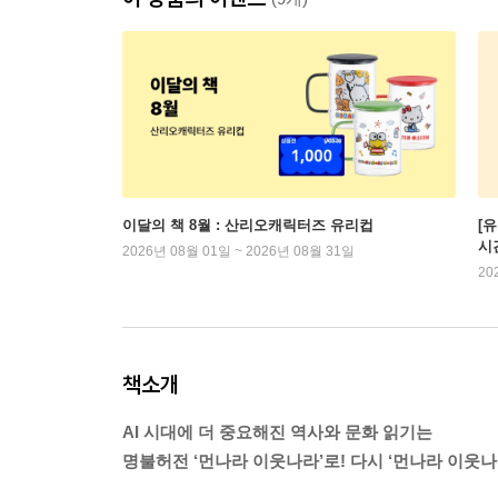
이달의 책 8월 : 산리오캐릭터즈 유리컵
[
시
2026년 08월 01일 ~ 2026년 08월 31일
20
책소개
AI 시대에 더 중요해진 역사와 문화 읽기는
명불허전 ‘먼나라 이웃나라’로! 다시 ‘먼나라 이웃나