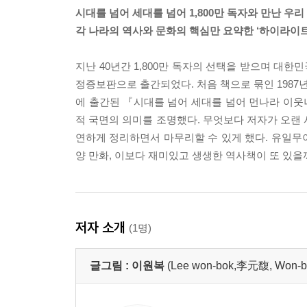
시대를 넘어 세대를 넘어 1,800만 독자와 만난 우
각 나라의 역사와 문화의 핵심만 요약한 ‘하이라이트
지난 40년간 1,800만 독자의 선택을 받으며 대
정증보판으로 출간되었다. 처음 책으로 묶인 198
에 출간된 『시대를 넘어 세대를 넘어 먼나라 이
적 국면의 의미를 조명했다. 무엇보다 저자가 오랜 
연하게 정리하면서 마무리할 수 있게 했다. 유일무
양 만화, 이보다 재미있고 생생한 역사책이 또 있을
저자 소개
(1명)
글그림 :
이원복
(Lee won-bok,李元馥, Won-b