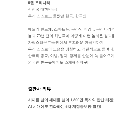
9권 우리나라
선진국 대한민국!
우리 스스로도 몰랐던 한국, 한국인
메모리 반도체, 스마트폰, 온라인 게임… 우리나라가
불과 70년 전의 최빈국이 어떻게 이런 놀라운 결과
자랑스러운 한국인에서 부끄러운 한국인까지
우리 스스로의 모습을 냉철하고 객관적으로 들여다
한국의 종교, 이념, 정치, 경제를 한눈에 쏙 들어오
외국인 친구들에게도 소개해주자구!
출판사 리뷰
시대를 넘어 세대를 넘어 1,800만 독자와 만난 레
AI 시대에도 진화하는 5차 개정증보판 출간!