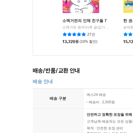
소맥거핀의 인체 친구들 7
한 권
소맥거핀 원저/서후 글/김기수 그림/박상민 감수
27건
13,320
원
(10% 할인)
15,1
배송/반품/교환 안내
배송 안내
예스24 배송
배송 구분
배송비 : 2,500원
안전하고 정확한 포장을 위해 
고객님께 배송되는 모든 상품을
목적 : 안전한 포장 관리