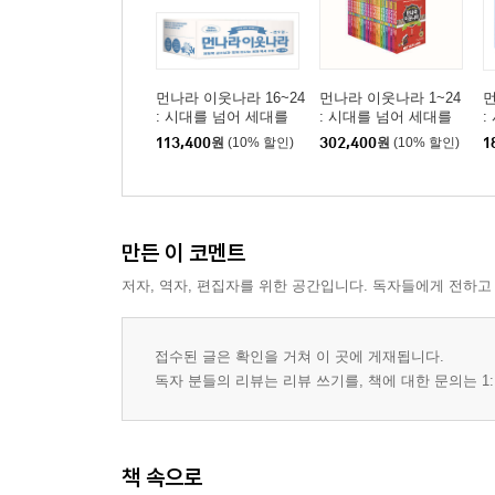
먼나라 이웃나라 16~24
먼나라 이웃나라 1~24
먼
: 시대를 넘어 세대를
: 시대를 넘어 세대를
:
넘어 B세트
넘어 C세트
넘
113,400
원
(10% 할인)
302,400
원
(10% 할인)
1
만든 이 코멘트
저자, 역자, 편집자를 위한 공간입니다. 독자들에게 전하고
접수된 글은 확인을 거쳐 이 곳에 게재됩니다.
독자 분들의 리뷰는 리뷰 쓰기를, 책에 대한 문의는 1:
책 속으로