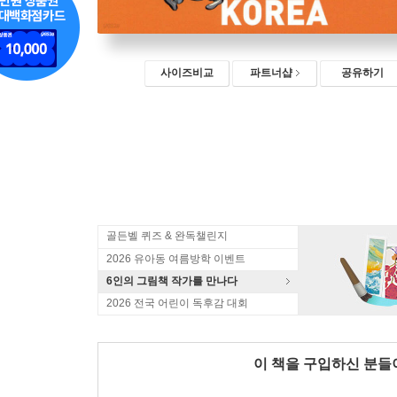
사이즈비교
파트너샵
공유하기
골든벨 퀴즈 & 완독챌린지
2026 유아동 여름방학 이벤트
6인의 그림책 작가를 만나다
2026 전국 어린이 독후감 대회
이 책을 구입하신 분