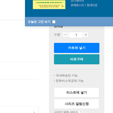
오늘은 그만 보기
판매중
수량
카트에 넣기
바로구매
국내배송만 가능
문화비소득공제 가능
리스트에 넣기
시리즈 알림신청
시리즈 알림 서비스