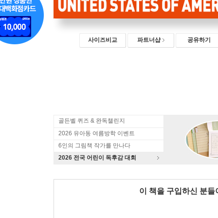
사이즈비교
파트너샵
공유하기
골든벨 퀴즈 & 완독챌린지
2026 유아동 여름방학 이벤트
6인의 그림책 작가를 만나다
2026 전국 어린이 독후감 대회
이 책을 구입하신 분