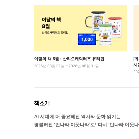
이달의 책 8월 : 산리오캐릭터즈 유리컵
[
시
2026년 08월 01일 ~ 2026년 08월 31일
20
책소개
AI 시대에 더 중요해진 역사와 문화 읽기는
명불허전 ‘먼나라 이웃나라’로! 다시 ‘먼나라 이웃나