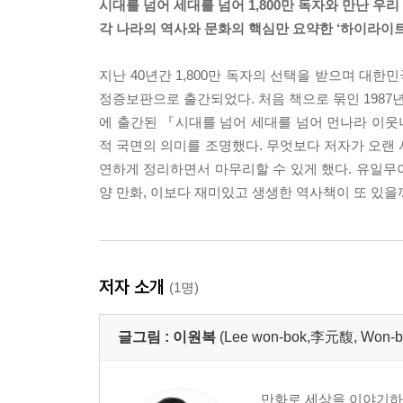
시대를 넘어 세대를 넘어 1,800만 독자와 만난 우
각 나라의 역사와 문화의 핵심만 요약한 ‘하이라이트
지난 40년간 1,800만 독자의 선택을 받으며 대
정증보판으로 출간되었다. 처음 책으로 묶인 198
에 출간된 『시대를 넘어 세대를 넘어 먼나라 이
적 국면의 의미를 조명했다. 무엇보다 저자가 오랜 
연하게 정리하면서 마무리할 수 있게 했다. 유일무
양 만화, 이보다 재미있고 생생한 역사책이 또 있을
저자 소개
(1명)
글그림 :
이원복
(Lee won-bok,李元馥, Won-b
만화로 세상을 이야기하