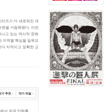
시리즈가 더 새로워진 개
보완을 거듭해왔다. 이번
러나고 있는 역사적 문화
와 지역별 핵심을 일목요
보다 지적이고 정확한 교
작가 추천
작가 파일
사에서 외국 만화를