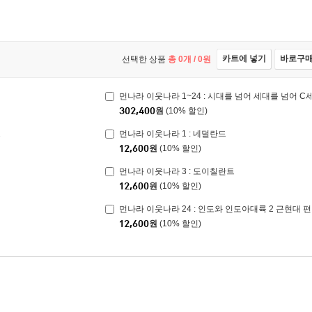
카트에 넣기
바로구
선택한 상품
총
0
개 /
0
원
먼나라 이웃나라 1~24 : 시대를 넘어 세대를 넘어 C
302,400
원
(10% 할인)
트
먼나라 이웃나라 1 : 네덜란드
12,600
원
(10% 할인)
먼나라 이웃나라 3 : 도이칠란트
12,600
원
(10% 할인)
먼나라 이웃나라 24 : 인도와 인도아대륙 2 근현대 편
12,600
원
(10% 할인)