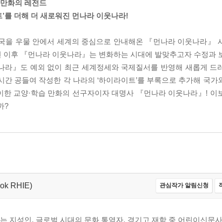
리 만화의 레전드
’를 더해 더 새로워진 먼나라 이웃나라!
한민국을 우물 안에서 세계의 중심으로 안내해온 『먼나라 이웃나라』 
7년 이후 『먼나라 이웃나라』는 변화하는 시대에 발맞추고자 수정과 
웃나라』도 예외 없이 최근 세계정세와 국제질서를 반영해 새롭게 드
시간 공들여 작성한 각 나라의 ‘하이라이트’를 부록으로 추가해 국가
이한 교양·학습 만화의 선구자이자 대명사 『먼나라 이웃나라』! 이
까?
ok RHIE)
관심작가 알림신청
는 지성인, 글로벌 시대의 문화 통역자. 경기고 재학 중 어린이신문