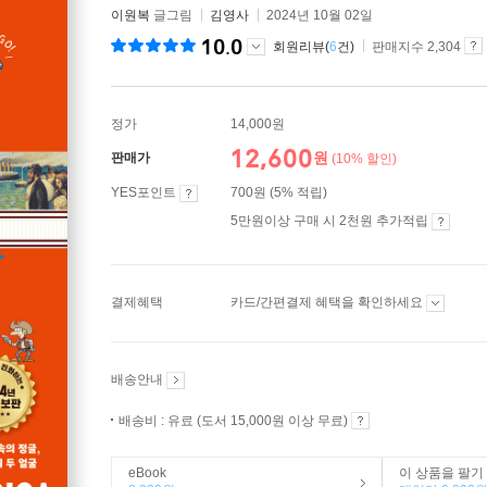
이원복
글그림
김영사
2024년 10월 02일
10.0
회원리뷰(
6
건)
판매지수 2,304
정가
14,000원
12,600
원
판매가
(10% 할인)
YES포인트
700원 (5% 적립)
5만원이상 구매 시 2천원 추가적립
결제혜택
카드/간편결제 혜택을 확인하세요
배송안내
배송비 : 유료 (도서 15,000원 이상 무료)
eBook
이 상품을 팔기