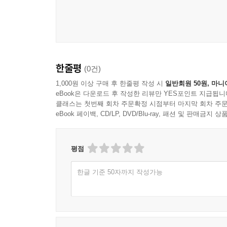
한줄평
(0건)
1,000원 이상 구매 후 한줄평 작성 시
일반회원 50원, 마니
eBook은 다운로드 후 작성한 리뷰만 YES포인트 지급됩니
클래스는 첫번째 회차 주문확정 시점부터 마지막 회차 주문
eBook 페이백, CD/LP, DVD/Blu-ray, 패션 및 판매금
평점
한글 기준 50자까지 작성가능