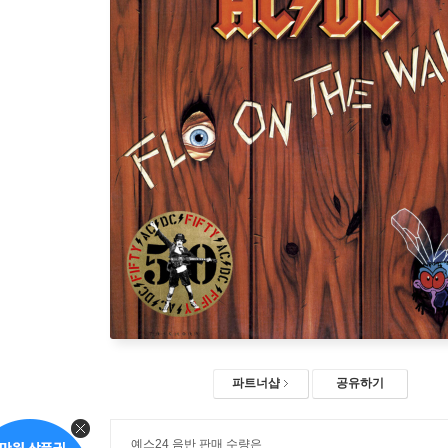
파트너샵
공유하기
예스24 음반 판매 수량은