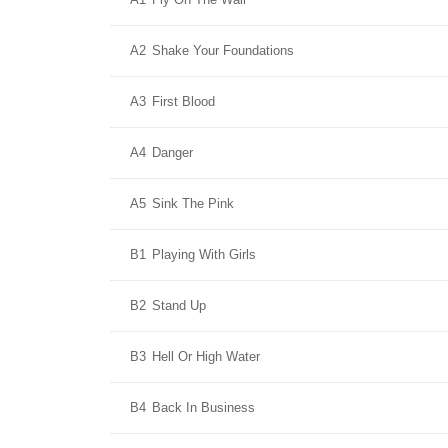
A2
Shake Your Foundations
A3
First Blood
A4
Danger
A5
Sink The Pink
B1
Playing With Girls
B2
Stand Up
B3
Hell Or High Water
B4
Back In Business