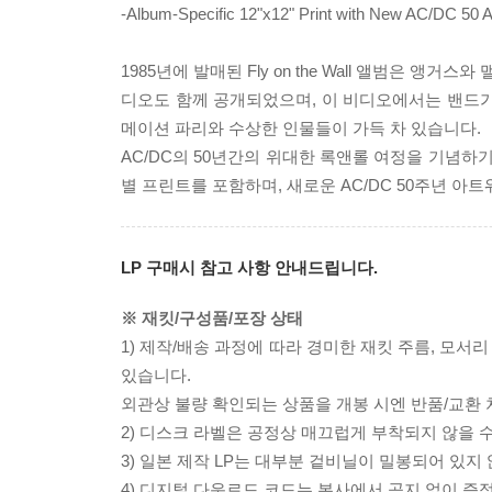
-Album-Specific 12"x12" Print with New AC/DC 50 
1985년에 발매된 Fly on the Wall 앨범은 앵
디오도 함께 공개되었으며, 이 비디오에서는 밴드가
메이션 파리와 수상한 인물들이 가득 차 있습니다.
AC/DC의 50년간의 위대한 록앤롤 여정을 기념하기 
별 프린트를 포함하며, 새로운 AC/DC 50주년 
LP 구매시 참고 사항 안내드립니다.
※ 재킷/구성품/포장 상태
1) 제작/배송 과정에 따라 경미한 재킷 주름, 모서
있습니다.
외관상 불량 확인되는 상품을 개봉 시엔 반품/교환 
2) 디스크 라벨은 공정상 매끄럽게 부착되지 않을
3) 일본 제작 LP는 대부분 겉비닐이 밀봉되어 있지
4) 디지털 다운로드 코드는 본사에서 공지 없이 증정