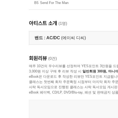
B5
Send For The Man
아티스트 소개
(1명)
밴드 :
AC/DC
(에이씨 디씨)
회원리뷰
(0건)
매주 10건의 우수리뷰를 선정하여 YES포인트 3만원을 드
3,000원 이상 구매 후 리뷰 작성 시
일반회원 300원, 마니아
eBook은 다운로드 후 작성한 리뷰만 YES포인트 지급됩니
클래스는 첫번째 회차 주문확정 시점부터 마지막 회차 주문
사락 독서모임으로 진행된 클래스는 사락 독서모임 게시판
eBook 페이백, CD/LP, DVD/Blu-ray, 패션 및 판매금