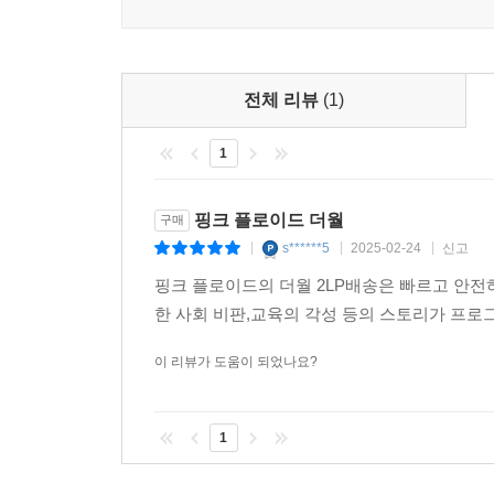
전체 리뷰
(1)
1
핑크 플로이드 더월
구매
s******5
2025-02-24
신고
|
|
|
핑크 플로이드의 더월 2LP배송은 빠르고 안
한 사회 비판,교육의 각성 등의 스토리가 프
이 리뷰가 도움이 되었나요?
1