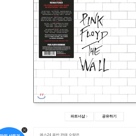
파트너샵
공유하기
예스24 음반 판매 수량은