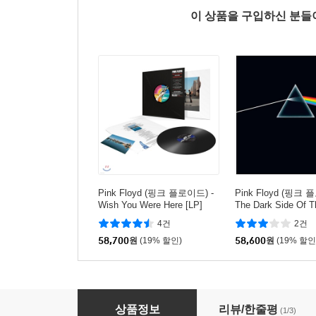
이 상품을 구입하신 분
Pink Floyd (핑크 플로이드) -
Pink Floyd (핑크 
Wish You Were Here [LP]
The Dark Side Of 
[LP]
4건
2건
58,700
원
(19% 할인)
58,600
원
(19% 할인
Pink Floyd (핑크 플로이드) - The Wall [2LP]
상품정보
리뷰/한줄평
(1/3)