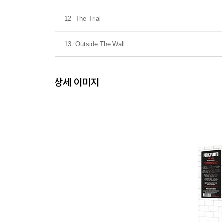
12
The Trial
13
Outside The Wall
상세 이미지