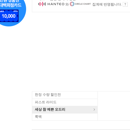
와
집계에 반영됩니다.
한정 수량 할인전
퍼스트 라이드
세상 참 예쁜 오드리
룩백