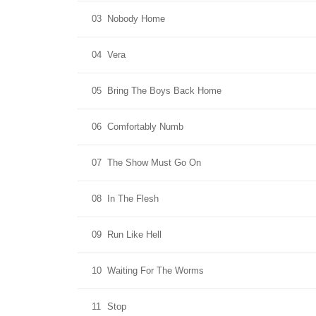
03
Nobody Home
04
Vera
05
Bring The Boys Back Home
06
Comfortably Numb
07
The Show Must Go On
08
In The Flesh
09
Run Like Hell
10
Waiting For The Worms
11
Stop