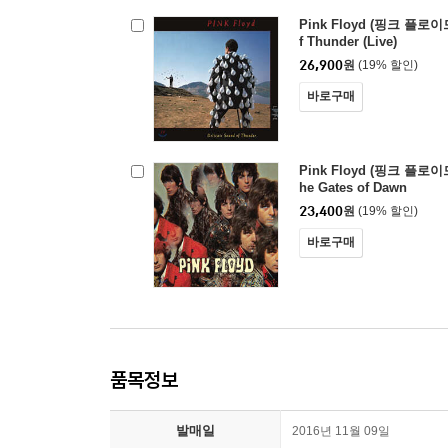
Pink Floyd (핑크 플로이드)
f Thunder (Live)
26,900
원
(19% 할인)
바로구매
Pink Floyd (핑크 플로이드) 
he Gates of Dawn
23,400
원
(19% 할인)
바로구매
품목정보
발매일
2016년 11월 09일