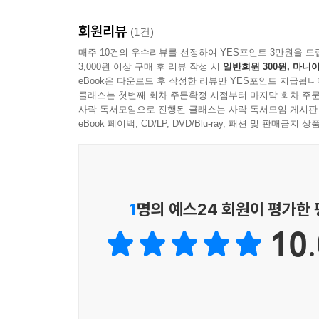
회원리뷰
(1건)
매주 10건의 우수리뷰를 선정하여 YES포인트 3만원을 드
3,000원 이상 구매 후 리뷰 작성 시
일반회원 300원, 마니아
eBook은 다운로드 후 작성한 리뷰만 YES포인트 지급됩니
클래스는 첫번째 회차 주문확정 시점부터 마지막 회차 주문
사락 독서모임으로 진행된 클래스는 사락 독서모임 게시판
eBook 페이백, CD/LP, DVD/Blu-ray, 패션 및 판매금
1
명의 예스24 회원이 평가한
10.