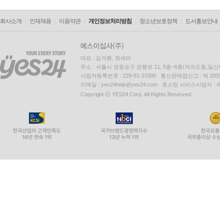
회사소개
인재채용
이용약관
개인정보처리방침
청소년보호정책
도서홍보안내
대표 : 김석환, 최세라
주소 : 서울시 영등포구 은행로 11, 5층~6층(여의도동,일신
사업자등록번호 : 229-81-37000 통신판매업신고 : 제 200
이메일 : yes24help@yes24.com 호스팅 서비스사업자 :
Copyright ⓒ YES24 Corp. All Rights Reserved.