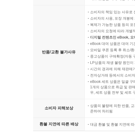
소비자의 책임 있는 사유로 
소비자의 사용, 포장 개봉에 
복제가 가능한 상품 등의 포장을 
소비자의 요청에 따라 개별
디지털 컨텐츠인 eBook, 
eBook 대여 상품은 대여 기
모바일 쿠폰 등록 후 취소/환
반품/교환 불가사유
중고상품이 구매확정(자동 
LP상품의 재생 불량 원인이 기
시간의 경과에 의해 재판매가
전자상거래 등에서의 소비자
eBook 세트 상품은 일괄 
1개의 상품으로 취급 및 판매
우, 세트 상품 전부 및 세트
상품의 불량에 의한 반품, 교
소비자 피해보상
준하여 처리됨
환불 지연에 따른 배상
대금 환불 및 환불 지연에 