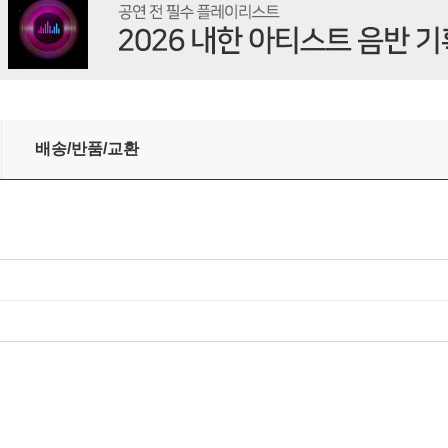
드 컬러 3LP]
배송/반품/교환