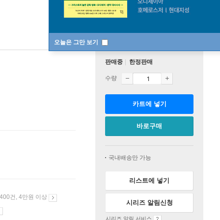
오늘은 그만 보기
판매중
한정판매
수량
카트에 넣기
바로구매
국내배송만 가능
리스트에 넣기
 400건, 4만원 이상
시리즈 알림신청
시리즈 알림 서비스