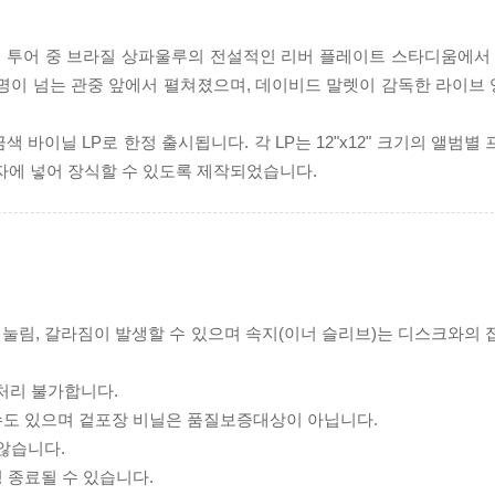
일, 블랙 아이스 투어 중 브라질 상파울루의 전설적인 리버 플레이트 스타디움에
000명이 넘는 관중 앞에서 펼쳐졌으며, 데이비드 말렛이 감독한 라이
색 바이닐 LP로 한정 출시됩니다. 각 LP는 12"x12" 크기의 앨범별
액자에 넣어 장식할 수 있도록 제작되었습니다.
리 눌림, 갈라짐이 발생할 수 있으며 속지(이너 슬리브)는 디스크와의
처리 불가합니다.
 수도 있으며 겉포장 비닐은 품질보증대상이 아닙니다.
 않습니다.
 종료될 수 있습니다.