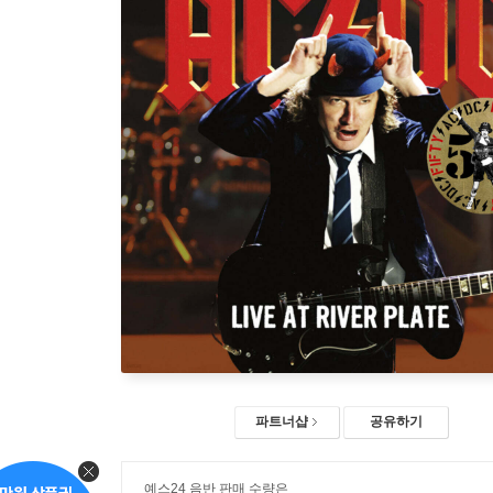
파트너샵
공유하기
예스24 음반 판매 수량은