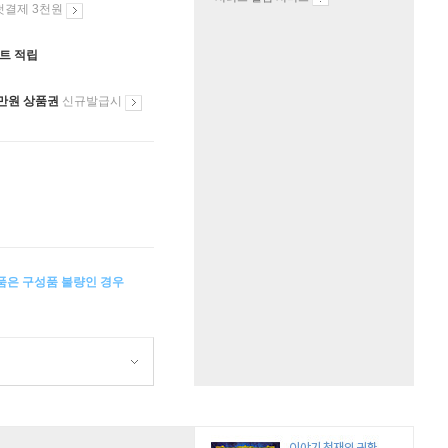
첫결제 3천원
인트 적립
만원 상품권
신규발급시
상품은 구성품 불량인 경우