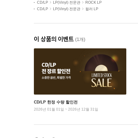
CD/LP
LP(Vinyl) 전문관
ROCK LP
CD/LP
LP(Vinyl) 전문관
컬러 LP
이 상품의 이벤트
(1개)
CD/LP 한정 수량 할인전
2026년 01월 01일 ~ 2026년 12월 31일