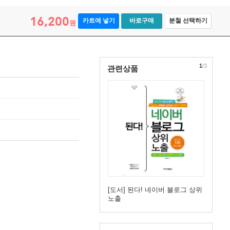
16,200
카트에 넣기
바로구매
분철 선택하기
원
1
/3
관련상품
[도서] 된다! 네이버 블로그 상위
노출