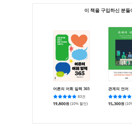
이 책을 구입하신 분
어른의 어휘 일력 365
관계의 언어
83건
19,800
원
(10% 할인)
15,300
원
(10