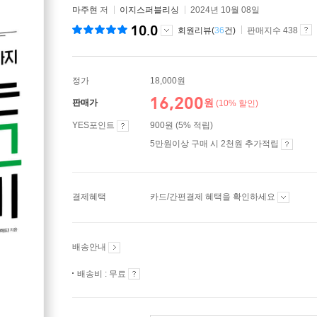
마주현
저
이지스퍼블리싱
2024년 10월 08일
10.0
회원리뷰(
36
건)
판매지수 438
정가
18,000원
16,200
원
판매가
(10% 할인)
YES포인트
900원 (5% 적립)
5만원이상 구매 시 2천원 추가적립
결제혜택
카드/간편결제 혜택을 확인하세요
배송안내
배송비 : 무료