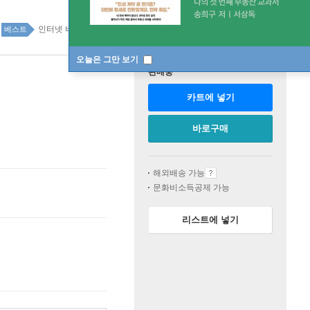
인터넷 비즈니스 94위
IT 모바일 top100 2주
베스트
오늘은 그만 보기
판매중
카트에 넣기
바로구매
해외배송 가능
문화비소득공제 가능
리스트에 넣기