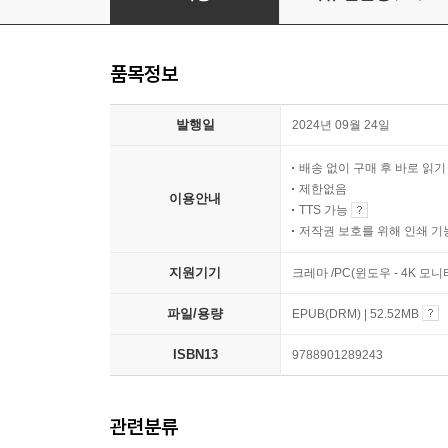
품목정보
발행일
2024년 09월 24일
배송 없이 구매 후 바로 읽
제한없음
이용안내
TTS 가능
저작권 보호를 위해 인쇄 기
지원기기
크레마 /PC(윈도우 - 4K 모
파일/용량
EPUB(DRM) | 52.52MB
ISBN13
9788901289243
관련분류