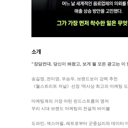
소개
“장담컨대, 당신이 봐왔고, 보게 될 모든 광고는 이
송길영, 전미영, 우승우, 브랜드보이 강력 추천
《월스트리트 저널》선정 ‘역사상 최고의 마케팅 도
마케팅계의 거장 마틴 린드스트롬의 명저
우리 시대 브랜드 마케팅의 전설적 바이블
도파민, 섹스어필, 레트로부터 군중심리와 데이터