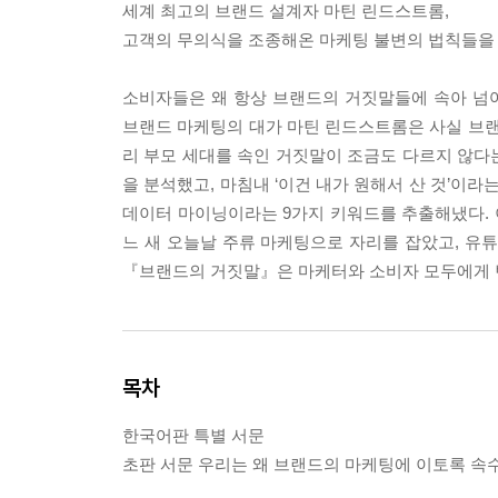
세계 최고의 브랜드 설계자 마틴 린드스트롬,
고객의 무의식을 조종해온 마케팅 불변의 법칙들을
소비자들은 왜 항상 브랜드의 거짓말들에 속아 넘
브랜드 마케팅의 대가 마틴 린드스트롬은 사실 브랜
리 부모 세대를 속인 거짓말이 조금도 다르지 않다
을 분석했고, 마침내 ‘이건 내가 원해서 산 것’이라
데이터 마이닝이라는 9가지 키워드를 추출해냈다. 이
느 새 오늘날 주류 마케팅으로 자리를 잡았고, 유
『브랜드의 거짓말』은 마케터와 소비자 모두에게 
목차
한국어판 특별 서문
초판 서문 우리는 왜 브랜드의 마케팅에 이토록 