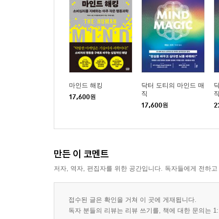
마인드 해킹
닥터 도티의 마인드 매
닥
직
17,600
원
17,600
원
2
만든 이 코멘트
저자, 역자, 편집자를 위한 공간입니다. 독자들에게 전하고
접수된 글은 확인을 거쳐 이 곳에 게재됩니다.
독자 분들의 리뷰는 리뷰 쓰기를, 책에 대한 문의는 1: