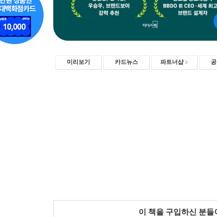
미리보기
카드뉴스
파트너샵
공
이 책을 구입하신 분