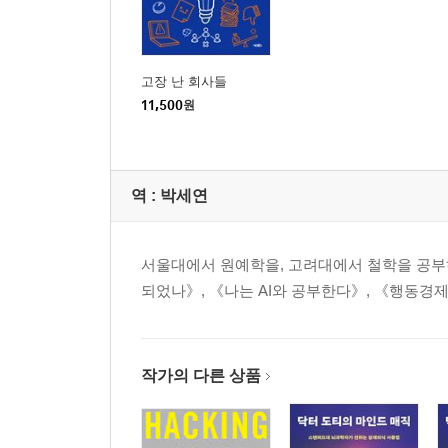
고장 난 회사들
11,500
원
역 :
박세연
서울대에서 원예학을, 고려대에서 철학을 공부
되었나》, 《나는 AI와 공부한다》, 《행동경제
작가의 다른 상품