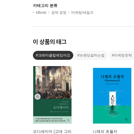
카테고리 분류
eBook
경제 경영
마케팅/세일즈
이 상품의 태그
#크레마클럽에있어요
#브랜딩잘하는법
#마케팅전략
오디세이아 (고대 그리
니체의 초월자