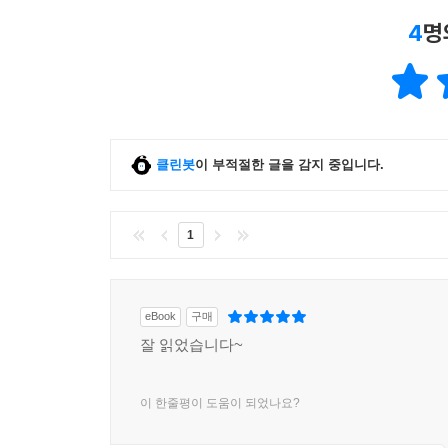
4
명
클린봇
이 부적절한 글을 감지 중입니다.
1
eBook
구매
잘 읽었습니다~
이 한줄평이 도움이 되었나요?