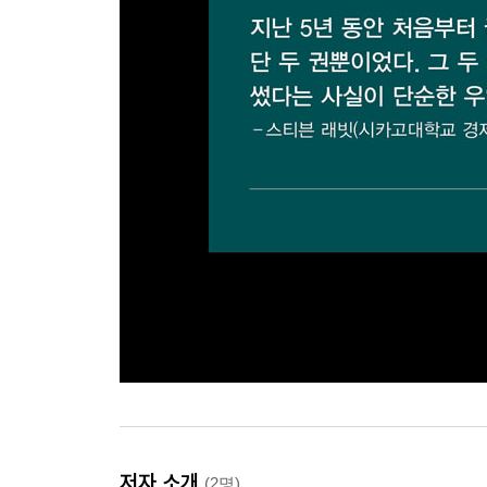
저자 소개
(2명)