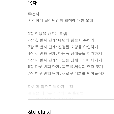
목차
추천사
시작하며 끌어당김의 법칙에 대한 오해
1장 인생을 바꾸는 마법
2장 첫 번째 단계: 내면의 힘을 마주하기
3장 두 번째 단계: 진정한 소망을 확인하기
4장 세 번째 단계: 마음속 장애물을 제거하기
5장 네 번째 단계: 의도를 잠재의식에 새기기
6장 다섯 번째 단계: 목표를 세상과 연결 짓기
7장 여섯 번째 단계: 새로운 기회를 받아들이기
마치며 집으로 돌아가는 길
현실을 바꾸는 기적의 6주 훈련법
현실화를 더 깊이 이해하기
상세 이미지
감사의 글