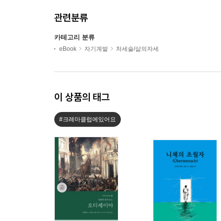
관련분류
카테고리 분류
eBook
자기계발
처세술/삶의자세
이 상품의 태그
#크레마클럽에있어요