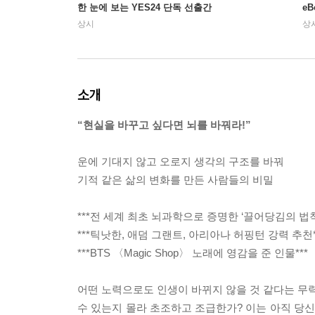
한 눈에 보는 YES24 단독 선출간
e
상시
상
소개
“현실을 바꾸고 싶다면 뇌를 바꿔라!”
운에 기대지 않고 오로지 생각의 구조를 바꿔
기적 같은 삶의 변화를 만든 사람들의 비밀
***전 세계 최초 뇌과학으로 증명한 ‘끌어당김의 법칙’
***틱낫한, 애덤 그랜트, 아리아나 허핑턴 강력 추천*
***BTS 〈Magic Shop〉 노래에 영감을 준 인물***
어떤 노력으로도 인생이 바뀌지 않을 것 같다는 무
수 있는지 몰라 초조하고 조급한가? 이는 아직 당