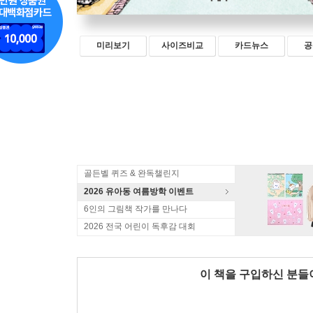
미리보기
사이즈비교
카드뉴스
공
골든벨 퀴즈 & 완독챌린지
2026 유아동 여름방학 이벤트
6인의 그림책 작가를 만나다
2026 전국 어린이 독후감 대회
이 책을 구입하신 분