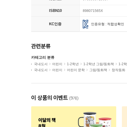
ISBN10
898071565X
KC인증
인증유형 : 적합성확인
관련분류
카테고리 분류
국내도서
어린이
1-2학년
1-2학년 그림/동화책
1-2
국내도서
어린이
어린이 문학
그림/동화책
창작동화
이 상품의 이벤트
(9개)