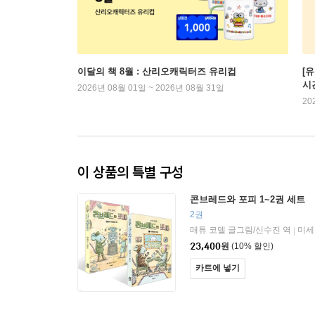
이달의 책 8월 : 산리오캐릭터즈 유리컵
[
시
2026년 08월 01일 ~ 2026년 08월 31일
20
이 상품의 특별 구성
콘브레드와 포피 1~2권 세트
2권
매튜 코델 글그림/신수진 역
미세
|
23,400
원
(10% 할인)
카트에 넣기