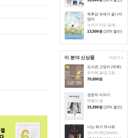
독후감 숙제가 끝나지
않아
누카가 미오 글/토티 그림/김지영 역
13,500
원
(10% 할인)
이 분야 신상품
더보기
도서관 고양이 (빅북)
최지혜 글/김고둥 그림
70,000
원
정문자 이야기
박멀미 글
15,300
원
(10% 할인)
너는 뭐가 무서워
안니카 헤딘(Annica Hedin) 글/한나 클린타게 (Hanna Klinthage) 그림