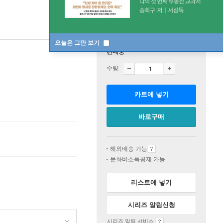
오늘은 그만 보기
판매중
수량
카트에 넣기
바로구매
해외배송 가능
문화비소득공제 가능
리스트에 넣기
시리즈 알림신청
시리즈 알림 서비스