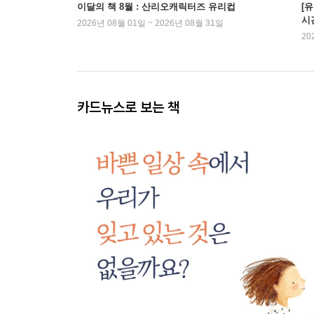
이달의 책 8월 : 산리오캐릭터즈 유리컵
[
시
2026년 08월 01일 ~ 2026년 08월 31일
20
카드뉴스로 보는 책