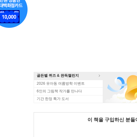
골든벨 퀴즈 & 완독챌린지
2026 유아동 여름방학 이벤트
6인의 그림책 작가를 만나다
기간 한정 특가 도서
이 책을 구입하신 분