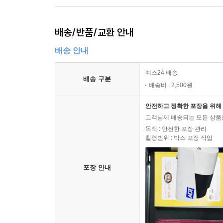
배송/반품/교환 안내
배송 안내
예스24 배송
배송 구분
배송비 : 2,500원
안전하고 정확한 포장을 위해 
고객님께 배송되는 모든 상품을
목적 : 안전한 포장 관리
촬영범위 : 박스 포장 작업
포장 안내