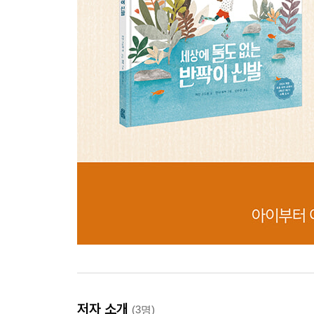
저자 소개
(3명)