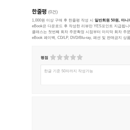
한줄평
(0건)
1,000원 이상 구매 후 한줄평 작성 시
일반회원 50원, 마니
eBook은 다운로드 후 작성한 리뷰만 YES포인트 지급됩니
클래스는 첫번째 회차 주문확정 시점부터 마지막 회차 주문
eBook 페이백, CD/LP, DVD/Blu-ray, 패션 및 판매금
평점
한글 기준 50자까지 작성가능