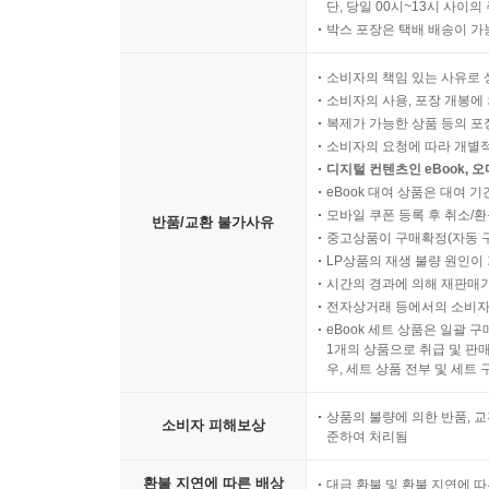
단, 당일 00시~13시 사이
박스 포장은 택배 배송이 가
소비자의 책임 있는 사유로 
소비자의 사용, 포장 개봉에 
복제가 가능한 상품 등의 포장을 
소비자의 요청에 따라 개별
디지털 컨텐츠인 eBook, 
eBook 대여 상품은 대여 기
모바일 쿠폰 등록 후 취소/환
반품/교환 불가사유
중고상품이 구매확정(자동 
LP상품의 재생 불량 원인이 기
시간의 경과에 의해 재판매가
전자상거래 등에서의 소비자
eBook 세트 상품은 일괄 
1개의 상품으로 취급 및 판매
우, 세트 상품 전부 및 세트
상품의 불량에 의한 반품, 교
소비자 피해보상
준하여 처리됨
환불 지연에 따른 배상
대금 환불 및 환불 지연에 