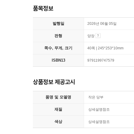
품목정보
발행일
2026년 06월 05일
판형
양장
쪽수, 무게, 크기
40쪽 | 245*253*10mm
ISBN13
9791199747579
상품정보 제공고시
품명 및 모델명
작은 당부
재질
상세설명참조
색상
상세설명참조