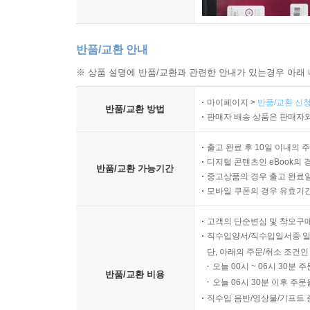
반품/교환 안내
※ 상품 설명에 반품/교환과 관련한 안내가 있는경우 아래 
마이페이지 >
반품/교환 신청
반품/교환 방법
판매자 배송 상품은 판매자와
출고 완료 후 10일 이내의 
디지털 콘텐츠인 eBook의 
반품/교환 가능기간
중고상품의 경우 출고 완료일
모바일 쿠폰의 경우 유효기간(
고객의 단순변심 및 착오구
직수입양서/직수입일서중 일
단, 아래의 주문/취소 조건인
오늘 00시 ~ 06시 30분 
반품/교환 비용
오늘 06시 30분 이후 주문
직수입 음반/영상물/기프트 