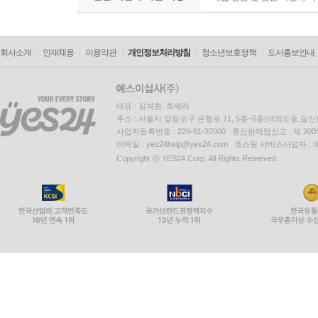
회사소개
인재채용
이용약관
개인정보처리방침
청소년보호정책
도서홍보안내
대표 : 김석환, 최세라
주소 : 서울시 영등포구 은행로 11, 5층~6층(여의도동,일신
사업자등록번호 : 229-81-37000 통신판매업신고 : 제 200
이메일 : yes24help@yes24.com 호스팅 서비스사업자 :
Copyright ⓒ YES24 Corp. All Rights Reserved.