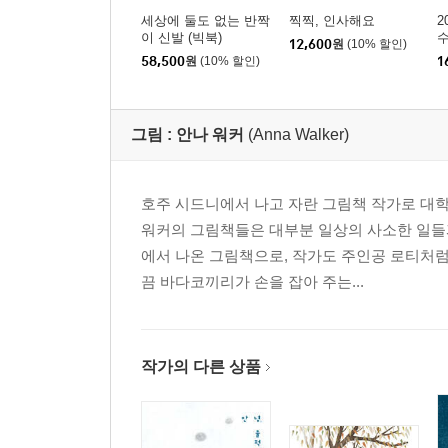
세상에 둘도 없는 반짝
찍찍, 인사해요
2
이 신발 (빅북)
수
12,600
원
(10% 할인)
전
58,500
원
(10% 할인)
1
육
그림 :
안나 워커
(Anna Walker)
호주 시드니에서 나고 자란 그림책 작가로 대
워커의 그림책들은 대부분 일상의 사소한 일들과
에서 나온 그림책으로, 작가도 주인공 로티처럼
끔 바다코끼리가 손을 잡아 주는...
작가의 다른 상품