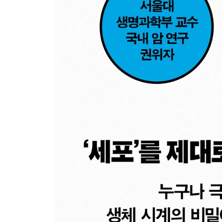
텔로미어로 연장하는 건강 수명
Q/A 묻고 답하기
4부 암을 다스리는 유전자의 재발견
유전체 빅데이터로 만든 정밀 의학의 신세계
일대일 맞춤형 암치료의 탄생
생명과학, 인공지능의 날개를 달다
Q/A 묻고 답하기
나가는 글 닫힌 세계와 열린 세계 사이, 과학의 미래
주석