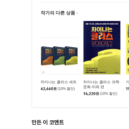
작가의 다른 상품
차이나는 클라스 세트
차이나는 클라스 과학·
기
문화·미래 편
42,660
원
(10% 할인)
1
14,220
원
(10% 할인)
만든 이 코멘트