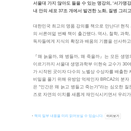
서울대 가지 않아도 들을 수 있는 명강의, ‘서가명강
내 안의 세포 37조 개에서 발견한 노화, 질병 그리
대한민국 최고의 명품 강의를 책으로 만난다! 현직 
의 서른여덟 번째 책이 출간됐다. 역사, 철학, 과
독자들에게 지식의 확장과 배움의 기쁨을 선사하고
『왜 늙을까, 왜 병들까, 왜 죽을까』는 모든 생명
이르기까지 서울대 생명과학부 이현숙 교수가 30여
가 시작된 곳이자 다수의 노벨상 수상자를 배출한
비밀을 풀기 위해 유방암 억제인자 BRCA2의 분자
은 “인간은 왜 늙고 병들고 죽는가”라는 심오한 질
즈로 자연의 이치를 새롭게 재인식시키면서 우리가
책의 일부 내용을 미리 읽어보실 수 있습니다.
미리보기