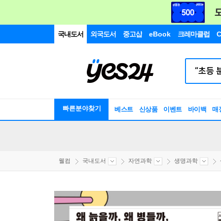
국내도서
외국도서
중고샵
eBook
크레마클럽
C
빠른분야찾기
베스트
신상품
이벤트
바이백
매
웰컴
국내도서
자연과학
생명과학