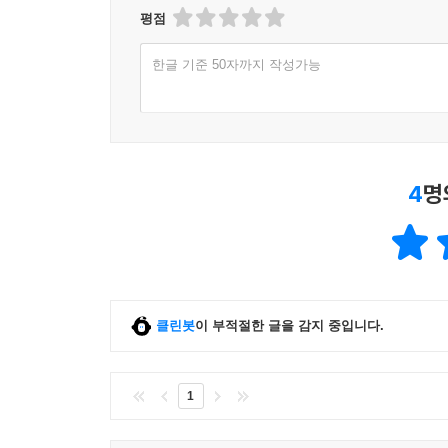
평점
한글 기준 50자까지 작성가능
4
명
클린봇
이 부적절한 글을 감지 중입니다.
1