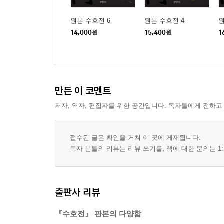
원본 수호전 6
원본 수호전 4
원
14,000
원
15,400
원
1
만든 이 코멘트
저자, 역자, 편집자를 위한 공간입니다. 독자들에게 전하고
접수된 글은 확인을 거쳐 이 곳에 게재됩니다.
독자 분들의 리뷰는 리뷰 쓰기를, 책에 대한 문의는 1:
출판사 리뷰
『수호전』 판본의 다양함