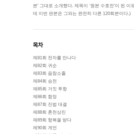
본’ 그대로 소개했다. 제목이 ‘원본 수호전’이 된 
데 이번 판본은 그와는 완전히 다른 120회본이다.)
목차
제81회 천자를 만나다
제82회 귀순
제83회 읍참소졸
제84회 승전
제85회 거짓 투항
제86회 함정
제87회 진법 대결
제88회 혼천상진
제89회 항복을 받다
제90회 게언