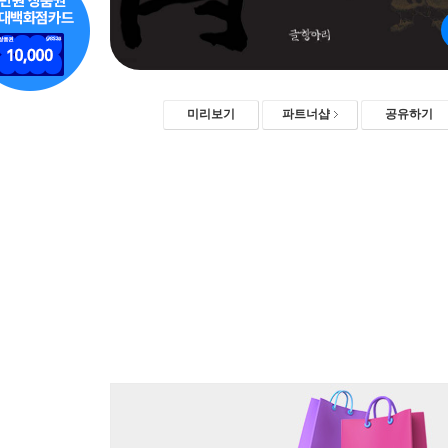
미리보기
파트너샵
공유하기