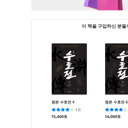
이 책을 구입하신 분
원본 수호전 4
원본 수호전 6
1건
15,400
원
14,000
원