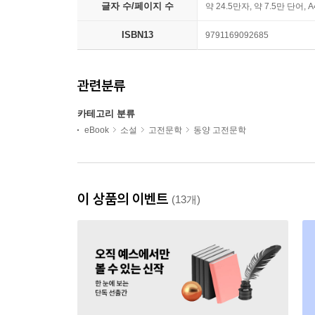
글자 수/페이지 수
약 24.5만자, 약 7.5만 단어, 
ISBN13
9791169092685
관련분류
카테고리 분류
eBook
소설
고전문학
동양 고전문학
이 상품의 이벤트
(13개)