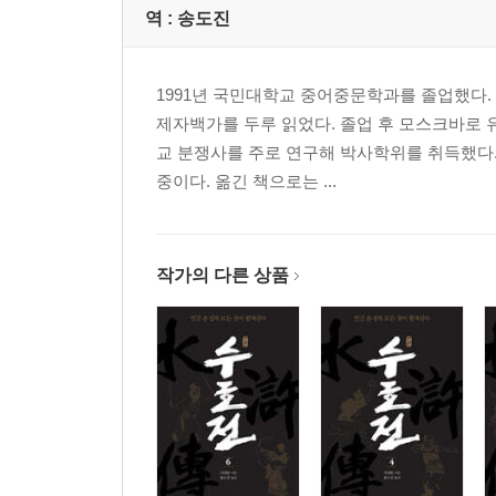
역 :
송도진
1991년 국민대학교 중어중문학과를 졸업했다. 
제자백가를 두루 읽었다. 졸업 후 모스크바로 
교 분쟁사를 주로 연구해 박사학위를 취득했다.
중이다. 옮긴 책으로는 ...
작가의 다른 상품