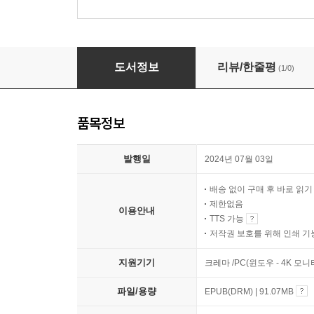
원본 수호전 5
도서정보
리뷰/한줄평
(1/0)
품목정보
발행일
2024년 07월 03일
배송 없이 구매 후 바로 읽
제한없음
이용안내
TTS 가능
저작권 보호를 위해 인쇄 기
지원기기
크레마 /PC(윈도우 - 4K 모
파일/용량
EPUB(DRM) | 91.07MB