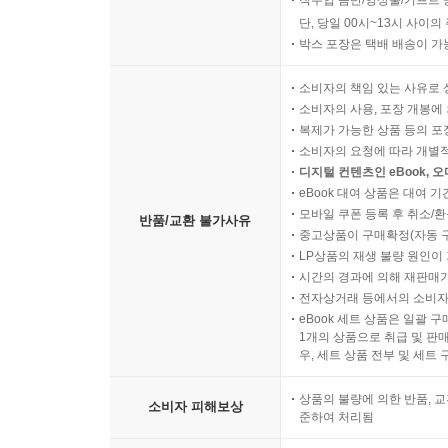
단, 당일 00시~13시 사이
박스 포장은 택배 배송이 가
소비자의 책임 있는 사유로 
소비자의 사용, 포장 개봉에 
복제가 가능한 상품 등의 포장을 
소비자의 요청에 따라 개별
디지털 컨텐츠인 eBook, 
eBook 대여 상품은 대여 기
모바일 쿠폰 등록 후 취소/환
반품/교환 불가사유
중고상품이 구매확정(자동 
LP상품의 재생 불량 원인이 기
시간의 경과에 의해 재판매가
전자상거래 등에서의 소비자
eBook 세트 상품은 일괄 
1개의 상품으로 취급 및 판매
우, 세트 상품 전부 및 세트
상품의 불량에 의한 반품, 교
소비자 피해보상
준하여 처리됨