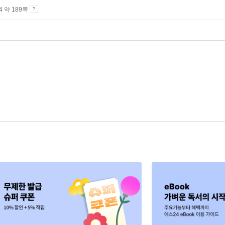
A4 약 189쪽