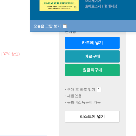
오늘은 그만 보기
판매중
카트에 넣기
 37% 할인)
바로구매
원클릭구매
구매 후 바로 읽기
제한없음
문화비소득공제 가능
리스트에 넣기