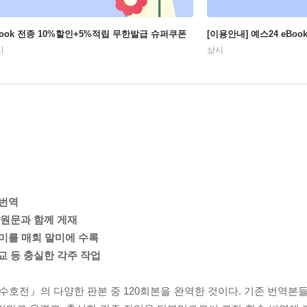
Book 전종 10%할인+5%적립 무한발급 슈퍼쿠폰
[이용안내] 예스24 eBo
시
상시
 번역
 원문과 함께 게재
의미를 매회 말미에 수록
교 등 충실한 각주 작업
호전』의 다양한 판본 중 120회본을 완역한 것이다. 기존 번역본들