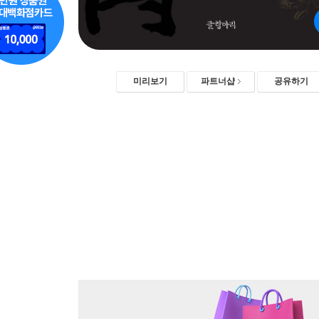
미리보기
파트너샵
공유하기