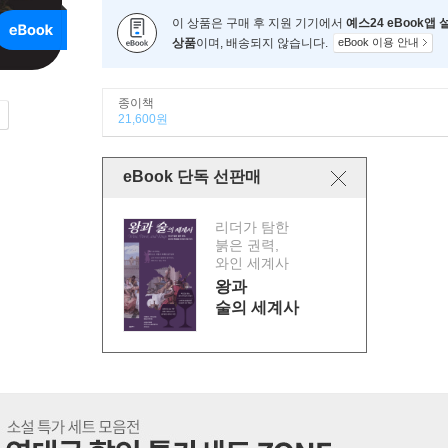
이 상품은 구매 후 지원 기기에서
예스24 eBook앱
상품
이며, 배송되지 않습니다.
eBook 이용 안내
종이책
21,600원
eBook 단독 선판매
리더가 탐한
붉은 권력,
와인 세계사
왕과
술의 세계사