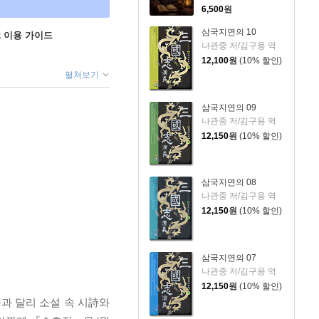
6,500
원
삼국지연의 10
ok 이용 가이드
나관중 저/김구용 역
12,100
원
(10% 할인)
펼쳐보기
삼국지연의 09
나관중 저/김구용 역
12,150
원
(10% 할인)
삼국지연의 08
나관중 저/김구용 역
12,150
원
(10% 할인)
삼국지연의 07
나관중 저/김구용 역
12,150
원
(10% 할인)
과 달리 소설 속 시詩와