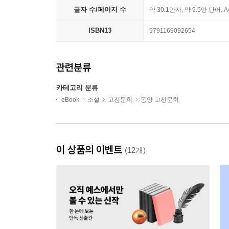
글자 수/페이지 수
약 30.1만자, 약 9.5만 단어, 
ISBN13
9791169092654
관련분류
카테고리 분류
eBook
소설
고전문학
동양 고전문학
이 상품의 이벤트
(12개)