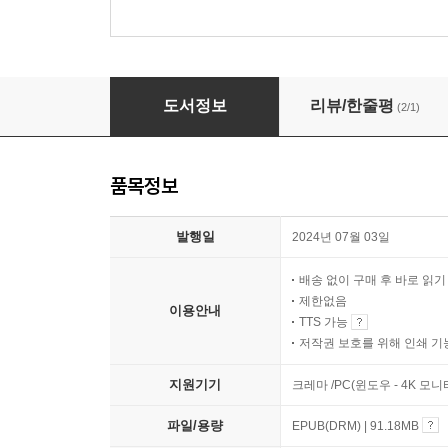
원본 수호전 2
도서정보
리뷰/한줄평
(2/1)
품목정보
발행일
2024년 07월 03일
배송 없이 구매 후 바로 읽
제한없음
이용안내
TTS 가능
저작권 보호를 위해 인쇄 기
지원기기
크레마 /PC(윈도우 - 4K 모
파일/용량
EPUB(DRM) | 91.18MB