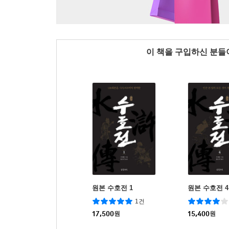
이 책을 구입하신 분
원본 수호전 1
원본 수호전 4
1건
17,500
원
15,400
원