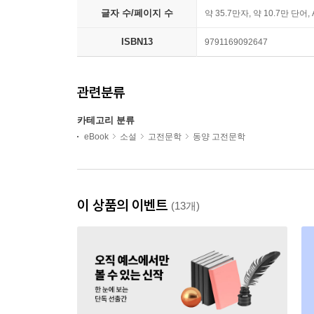
글자 수/페이지 수
약 35.7만자, 약 10.7만 단어,
ISBN13
9791169092647
관련분류
카테고리 분류
eBook
소설
고전문학
동양 고전문학
이 상품의 이벤트
(13개)