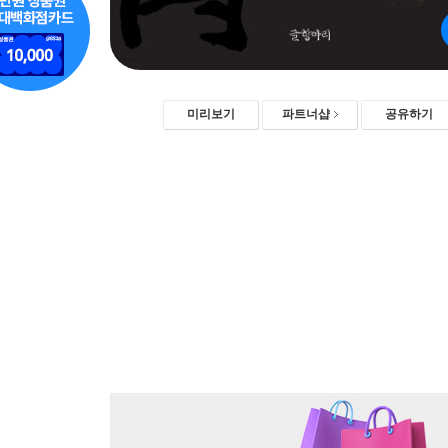
미리보기
파트너샵
공유하기