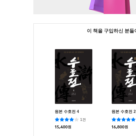
이 책을 구입하신 분
원본 수호전 4
원본 수호전 2
1건
15,400
원
16,800
원