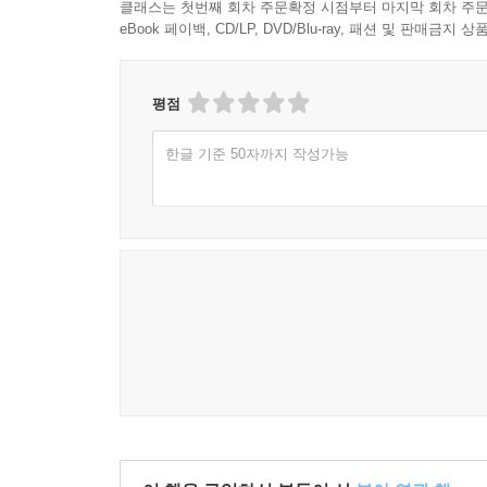
클래스는 첫번째 회차 주문확정 시점부터 마지막 회차 주문
칭송과 함께 교과서에까지도 실리게 되었다. 이러
eBook 페이백, CD/LP, DVD/Blu-ray, 패션 및 판매금
『수호전』에서 드러난 불평등과 부조리한 사회 
도구화로 삼는 것에 불과하다고 할 수밖에 없다.
평점
파괴성을 부각했으며 『수호전』의 전파를 금해야 
정치 체제에 따라 금서와 찬양 혹은 정치적 왜곡이
한글 기준 50자까지 작성가능
시詩와 사詞 ‘최초’로 제대로 번역, 원문도 제공
우리나라에서도 『수호전』은 꽤 오래전부터 읽혀왔
생략된 경우가 많았다. 더욱 문제가 되는 부분은
묘사하고 있지만 이를 제대로 번역하지 않고 대충
포기하는 행위에 다름 아니다. 명나라 때의 작품
들였으며, 단순 분량만으로 봤을 때도 결코 무시
번역함으로써 원전의 맛을 그대로 살리려 노력했다
보충 설명이 필요한 부분도 주석을 통해 독자들의 
바꾸거나 보충 설명을 시詩나 사詞로 대체하는 경