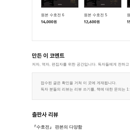
원본 수호전 6
원본 수호전 5
원
14,000
원
12,600
원
1
만든 이 코멘트
저자, 역자, 편집자를 위한 공간입니다. 독자들에게 전하고
접수된 글은 확인을 거쳐 이 곳에 게재됩니다.
독자 분들의 리뷰는 리뷰 쓰기를, 책에 대한 문의는 1:
출판사 리뷰
『수호전』 판본의 다양함