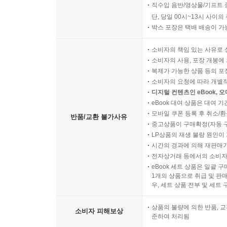
직수입 음반/영상물/기프트 
단, 당일 00시~13시 사이
박스 포장은 택배 배송이 가
소비자의 책임 있는 사유로 
소비자의 사용, 포장 개봉에 
복제가 가능한 상품 등의 포장을 
소비자의 요청에 따라 개별
디지털 컨텐츠인 eBook, 
eBook 대여 상품은 대여 기
모바일 쿠폰 등록 후 취소/환
반품/교환 불가사유
중고상품이 구매확정(자동 
LP상품의 재생 불량 원인이 기
시간의 경과에 의해 재판매가
전자상거래 등에서의 소비자
eBook 세트 상품은 일괄 
1개의 상품으로 취급 및 판매
우, 세트 상품 전부 및 세트
상품의 불량에 의한 반품, 교
소비자 피해보상
준하여 처리됨