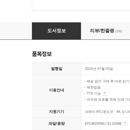
원본 수호전 1
도서정보
리뷰/한줄평
(1/0)
품목정보
발행일
2024년 07월 03일
배송 없이 구매 후 바로 읽
제한없음
이용안내
TTS 가능
저작권 보호를 위해 인쇄 기
지원기기
크레마 /PC(윈도우 - 4K 모
파일/용량
EPUB(DRM) | 91.63MB