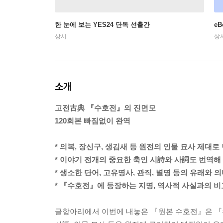
한 눈에 보는 YES24 단독 선출간
e
상시
상
소개
고전古典 『수호전』의 진면모
120회본 빠짐없이 완역
* 의복, 장신구, 생김새 등 원전의 인물 묘사 제대로
* 이야기 전개의 중요한 축인 시詩와 사詞도 번역해
* 생소한 단어, 고유명사, 관직, 별명 등의 유래와 
* 『수호전』에 등장하는 지명, 역사적 사실과의 비
글항아리에서 이번에 내놓은 『원본 수호전』은 『수