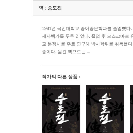
역 :
송도진
1991년 국민대학교 중어중문학과를 졸업했다. 
제자백가를 두루 읽었다. 졸업 후 모스크바로 
교 분쟁사를 주로 연구해 박사학위를 취득했다.
중이다. 옮긴 책으로는 ...
작가의 다른 상품