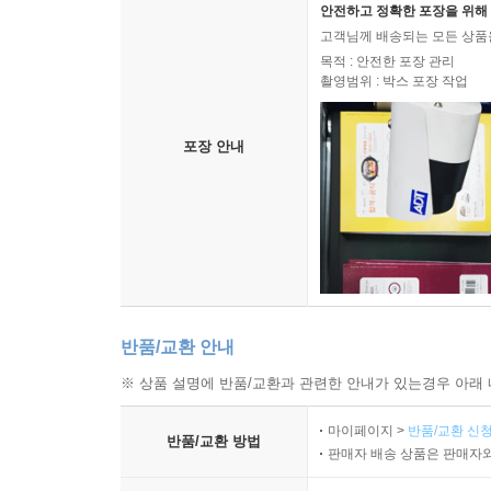
안전하고 정확한 포장을 위해 
고객님께 배송되는 모든 상품을
목적 : 안전한 포장 관리
촬영범위 : 박스 포장 작업
포장 안내
반품/교환 안내
※ 상품 설명에 반품/교환과 관련한 안내가 있는경우 아래 
마이페이지 >
반품/교환 신청
반품/교환 방법
판매자 배송 상품은 판매자와