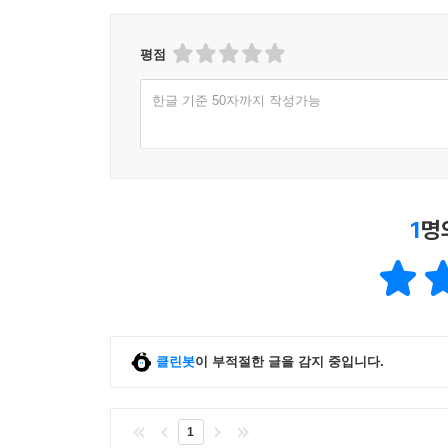
새로운 마음 과학의
나는 인격적 수준의 인지 과정들에만 주의를 집중
이론과 실제를 연결짓는 혁신적인 접근
평점
인격적 수준의 소유권은 권한과 관련이 있고, 행위
특히 권한과 행위주체성의 현상은 파생적인 것으로 
한글 기준 50자까지 작성가능
롤랜즈는 인지과정이 신경적, 신체적, 환경적 구
과정이 나에게 세계를 드러내면, 그 인지 과정은 나
속한다는 소유권 개념을 설명한다. 인지의 적절한 
시도는 4E의 다른 지지자들의 입장으로부터 롤랜즈
--- p.361~362
중요하게 생각하는 인지의 기준에 대한 논의 역시 
소유권 개념에서 찾을 수 있으며, 연합된 마음은 
1
명
새로운 마음 과학의 토대가 될, 진정으로 반데
산발적으로 제시되어 온 새로운 마음 개념에 대
발전적이다. 또한 소유권 개념과 지향성 개념 등의 
해 준다는 점에서 독창적이면서도 유용하다. 체화된
클린봇
이 부적절한 글을 감지 중입니다.
1