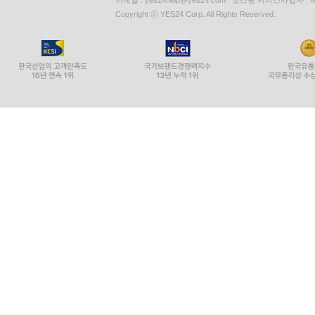
이메일 : yes24help@yes24.com 호스팅 서비스사업자 :
Copyright ⓒ YES24 Corp. All Rights Reserved.