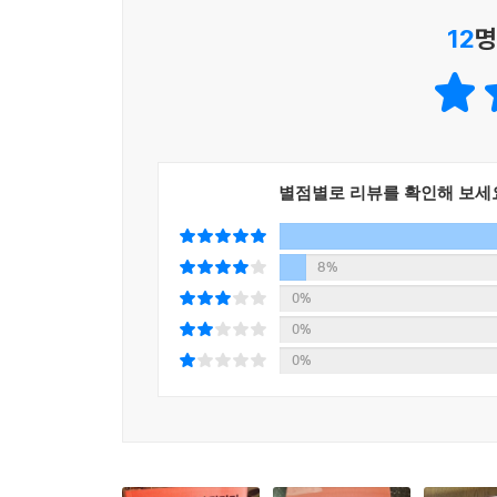
그러나 도구적 가치‘만’ 가진다는 주장은 틀렸다. 
외부에 목적이 있는 것은 어떤 것도 삶을 살 만한 
12
명
속해서 삶이 나타날 뿐이기 때문이다. 동어 반복의
달리기에서는 삶의 본질적인 가치가 가장 극명하게 
다. 삶의 가치, 즉 삶의 의미의 후보가 될 수 있는 
중요한 것이 무엇인지 알게 된다. 정확하게 말하자
잊어버린 이 앎은 과연 무엇이란 말인가. 힌트는 
달리 말해 삶에서 진정으로 중요한 것이 되기 위한
사실에 있다.
이런 측면에서 소용이 없는 것이야말로 진정한 가치의
는 것은 바로 그 다른 어떤 것이 된다.
별점별로 리뷰를 확인해 보세
열셋부터 마흔여덟이 될 때까지 달리고 또 달린 저
---「42.195킬로미터, 삶의 의미와 목적이 멈추는
것을 깨닫는다. 아이와 개는 이유 없이 달린다. 그리
아닌 놀이이다. 그들은 애쓰지 않고도 본질적 가치
8%
행복을 다른 것으로서의 수단이 아닌 그 자체를 원
온다. 도구적 가치의 지배를 받는 삶은 무엇을 하건
0%
주장은 보편적인 정도가 아니라 거의 범세계적으로
말고 그저 달려라’ 이외에 무엇이 있을지 모르겠다고
0%
살 수 있기에 돈을 원할 수 있다. 그렇다면 우리는
0%
서 행복을 원한다. 바로 이곳이 의미나 목적이 멈추
42.195km,
삶과 죽음, 나이 듦과 자유를 깨닫는 거리
---「쾌락과 환희와 행복 사이」중에서
살아가다 보면 큰 소리로 나를 덮치고 멈추게 하