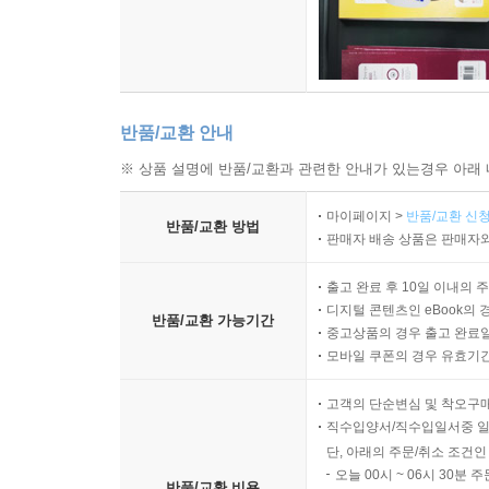
반품/교환 안내
※ 상품 설명에 반품/교환과 관련한 안내가 있는경우 아래 
마이페이지 >
반품/교환 신청
반품/교환 방법
판매자 배송 상품은 판매자와
출고 완료 후 10일 이내의 
디지털 콘텐츠인 eBook의 
반품/교환 가능기간
중고상품의 경우 출고 완료일
모바일 쿠폰의 경우 유효기간(
고객의 단순변심 및 착오구
직수입양서/직수입일서중 일
단, 아래의 주문/취소 조건인
오늘 00시 ~ 06시 30분 
반품/교환 비용