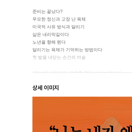
준비는 끝났다?
무모한 정신과 고장 난 육체
미국적 사유 방식과 달리기
삶은 내리막길이다
노년을 향해 뛴다
달리기는 육체가 기억하는 방법이다
첫 발을 내딛는 순간의 마술
2장 삶도 달리기도 자유를 찾아 나서는 일이다
1976년의 달리기, 미니드 마엔, 영국
상세 이미지
기억은 내용보다는 방식이다
기억 속 첫 달리기에는 이유가 없었다
달리기 젬병이 달리기에 열중했던 이유
모든 달리기에는 고유의 심장박동이 있다
생각이 사유로 변하는 순간