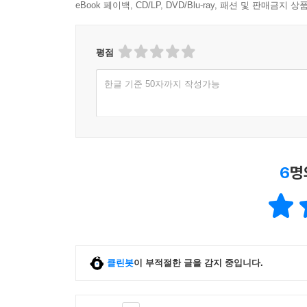
eBook 페이백, CD/LP, DVD/Blu-ray, 패션 및 판매금
평점
한글 기준 50자까지 작성가능
6
명
클린봇
이 부적절한 글을 감지 중입니다.