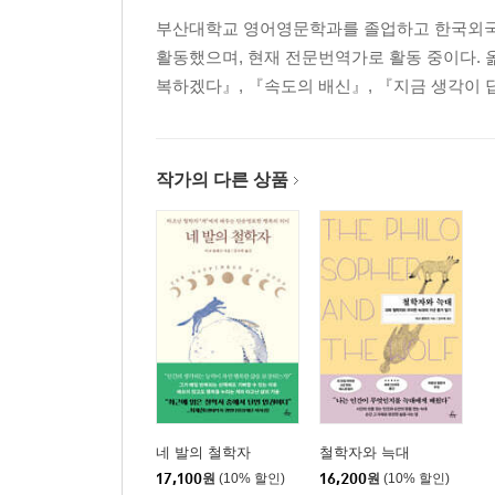
부산대학교 영어영문학과를 졸업하고 한국외국
활동했으며, 현재 전문번역가로 활동 중이다. 
복하겠다』, 『속도의 배신』, 『지금 생각이 
작가의 다른 상품
네 발의 철학자
철학자와 늑대
17,100
원
(10% 할인)
16,200
원
(10% 할인)