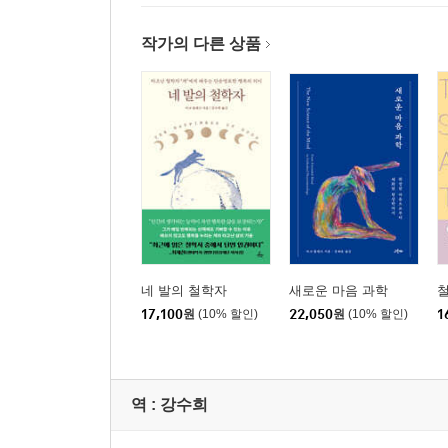
작가의 다른 상품
네 발의 철학자
새로운 마음 과학
17,100
원
(10% 할인)
22,050
원
(10% 할인)
1
역 :
강수희