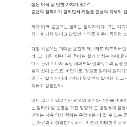
삶은 아직 살 만한 가치가 있다”
중년의 철학자가 달리면서 깨달은 인생의 지혜와 
저자 마크 롤랜즈는 달리는 철학자이다. 그는 여기저
생애에 거쳐 달리고 달렸던 기억들이 주마등처럼 스
가장 처음에는 거대한 몸집의 래브라도 리트리버인 부
까. 그 다음 어른이 된 후에는 혈기 넘치는 늑대 
더 시간이 지나자 독일 셰퍼드와 말라뮤트의 잡종인 
들과 함께 산으로, 바닷가로, 정글로 달리며 달리기
곳에서 삶의 의미와 가치가 무엇인지 발견했다. 그는
색하고 성찰한다.
이제 그에게 달리기란 인생의 의미와 가치를 이해하
는 달려야 할 운명을 가진 엉덩이 큰 영장류의 불
견하는 자유 역시 원하는 무엇이든 다 할 수 있는 
는 자유라고 설명한다. 바로 그 순간 어떠한 이유도