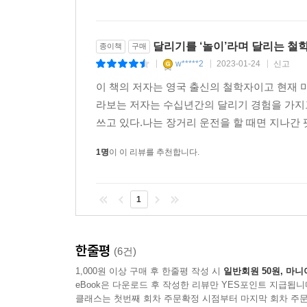
달리기를 ‘놀이’라며 달리는 철
종이책
구매
w*****2
2023-01-24
신고
|
|
|
이 책의 저자는 영국 출신의 철학자이고 현재 
라보는 저자는 수십년간의 달리기 경험을 가지
쓰고 있다.나는 장거리 운전을 할 때면 지나간 팟
1명
이 이 리뷰를 추천합니다.
1
한줄평
(6건)
1,000원 이상 구매 후 한줄평 작성 시
일반회원 50원, 마니
eBook은 다운로드 후 작성한 리뷰만 YES포인트 지급됩니
클래스는 첫번째 회차 주문확정 시점부터 마지막 회차 주문