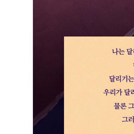
달리기의 본질은 놀이이다
언덕을 전력 질주하는 즐거움
영원의 관점으로 응시하면
5장 삶도 달리기도 잘못되어 가는 것에 더 집중하게
2009년의 달리기, 마이애미, 미국
삶도 죽음도 빠르게 흐르는 곳
에덴의 뱀들
고통과 즐거움은 모두 인식에서 비롯됐다
삶은 인간에게 가장 나쁘다
염세주의가 찾아낸 삶의 희망
사랑이 있을 자리는 어디인가
모든 사랑은 신에 대한 전쟁이다
6장 삶도 달리기도 그 자체가 목적이다
2010년의 달리기, 오브 강둑, 프랑스