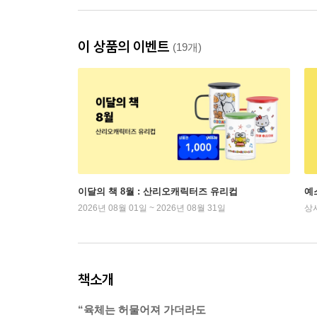
이 상품의 이벤트
(19개)
이달의 책 8월 : 산리오캐릭터즈 유리컵
예
2026년 08월 01일 ~ 2026년 08월 31일
상
책소개
“육체는 허물어져 가더라도