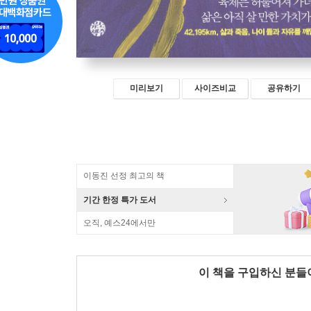
미리보기
사이즈비교
공유하기
이동진 선정 최고의 책
기간 한정 특가 도서
오직, 예스24에서만
이 책을 구입하신 분