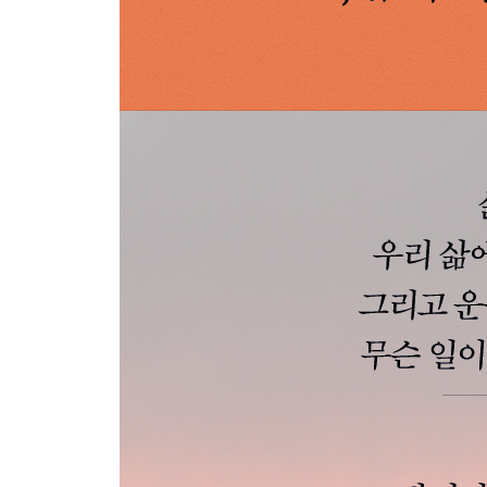
8장 삶도 달리기도 모든 의미와 목적이 멈출 때 시
2011년의 달리기, 마이애미, 미국
42.195킬로미터, 삶의 의미와 목적이 멈추는 곳
놀이는 살 만한 가치가 있게 만든다
삶의 가장 중요한 임무
페이디피데스의 달리기
쾌락과 환희와 행복 사이
주어진 운명과 화해하는 법
감사의 글 나의 인간 무리들에게