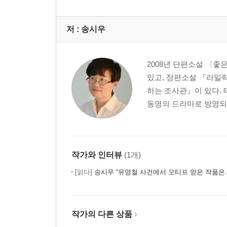
저 :
송시우
2008년 단편소설 〈
있고, 장편소설 『라일락
하는 조사관』이 있다. 
동명의 드라마로 방영되었다
작가와 인터뷰
(1개)
[읽다]
송시우 “유영철 사건에서 모티프 얻은 작품은
작가의 다른 상품