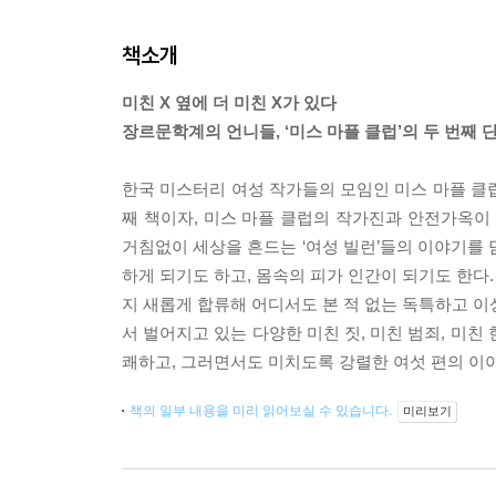
책소개
미친 X 옆에 더 미친 X가 있다
장르문학계의 언니들, ‘미스 마플 클럽’의 두 번째 
한국 미스터리 여성 작가들의 모임인 미스 마플 클럽이
째 책이자, 미스 마플 클럽의 작가진과 안전가옥이
거침없이 세상을 흔드는 ‘여성 빌런’들의 이야기를 담
하게 되기도 하고, 몸속의 피가 인간이 되기도 한다.
지 새롭게 합류해 어디서도 본 적 없는 독특하고 이
서 벌어지고 있는 다양한 미친 짓, 미친 범죄, 미
쾌하고, 그러면서도 미치도록 강렬한 여섯 편의 이야기
책의 일부 내용을 미리 읽어보실 수 있습니다.
미리보기