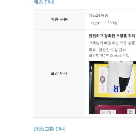
배송 안내
예스24 배송
배송 구분
배송비 : 2,500원
안전하고 정확한 포장을 위해 
고객님께 배송되는 모든 상품을
목적 : 안전한 포장 관리
촬영범위 : 박스 포장 작업
포장 안내
반품/교환 안내