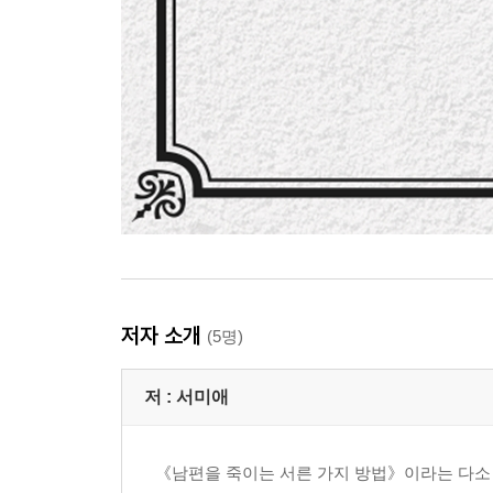
저자 소개
(5명)
저 :
서미애
《남편을 죽이는 서른 가지 방법》이라는 다소