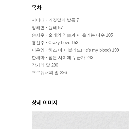
목차
서미애 · 거짓말의 발톱 7
정해연 · 원해 57
송시우 · 술래의 역습과 피 흘리는 다수 105
홍선주 · Crazy Love 153
이은영 · 히즈 마이 블러드(He’s my blood) 199
한새마 · 잠든 사이에 누군가 243
작가의 말 280
프로듀서의 말 296
상세 이미지