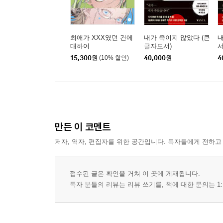
최애가 XXX였던 건에
내가 죽이지 않았다 (큰
내
대하여
글자도서)
서
15,300
원
(10% 할인)
40,000
원
4
만든 이 코멘트
저자, 역자, 편집자를 위한 공간입니다. 독자들에게 전하고
접수된 글은 확인을 거쳐 이 곳에 게재됩니다.
독자 분들의 리뷰는 리뷰 쓰기를, 책에 대한 문의는 1: