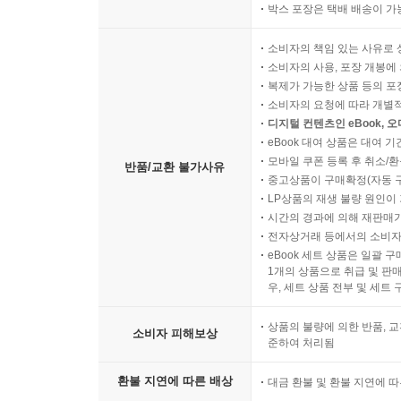
박스 포장은 택배 배송이 가
소비자의 책임 있는 사유로 
소비자의 사용, 포장 개봉에 
복제가 가능한 상품 등의 포장을 
소비자의 요청에 따라 개별
디지털 컨텐츠인 eBook, 
eBook 대여 상품은 대여 기
모바일 쿠폰 등록 후 취소/환
반품/교환 불가사유
중고상품이 구매확정(자동 
LP상품의 재생 불량 원인이 기
시간의 경과에 의해 재판매가
전자상거래 등에서의 소비자
eBook 세트 상품은 일괄 
1개의 상품으로 취급 및 판매
우, 세트 상품 전부 및 세트
상품의 불량에 의한 반품, 교
소비자 피해보상
준하여 처리됨
환불 지연에 따른 배상
대금 환불 및 환불 지연에 