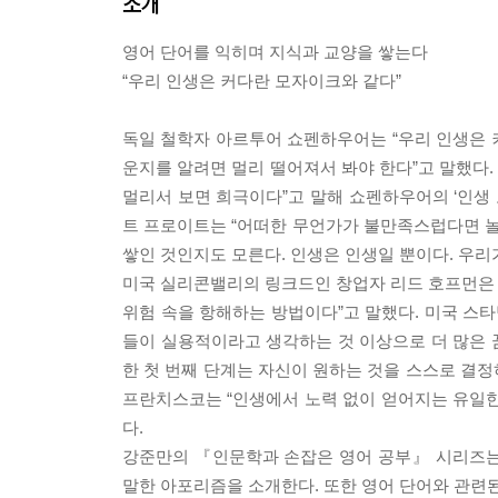
소개
영어 단어를 익히며 지식과 교양을 쌓는다
“우리 인생은 커다란 모자이크와 같다”
독일 철학자 아르투어 쇼펜하우어는 “우리 인생은 
운지를 알려면 멀리 떨어져서 봐야 한다”고 말했다
멀리서 보면 희극이다”고 말해 쇼펜하우어의 ‘인생
트 프로이트는 “어떠한 무언가가 불만족스럽다면 놀
쌓인 것인지도 모른다. 인생은 인생일 뿐이다. 우리
미국 실리콘밸리의 링크드인 창업자 리드 호프먼은 “
위험 속을 항해하는 방법이다”고 말했다. 미국 스타
들이 실용적이라고 생각하는 것 이상으로 더 많은 꿈
한 첫 번째 단계는 자신이 원하는 것을 스스로 결
프란치스코는 “인생에서 노력 없이 얻어지는 유일한
다.
강준만의 『인문학과 손잡은 영어 공부』 시리즈
말한 아포리즘을 소개한다. 또한 영어 단어와 관련된 