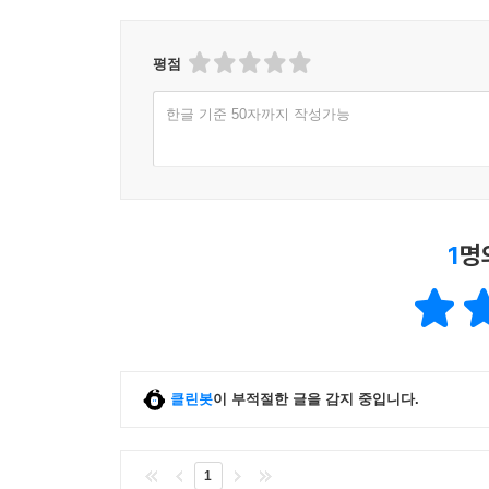
평점
한글 기준 50자까지 작성가능
1
명
클린봇
이 부적절한 글을 감지 중입니다.
1