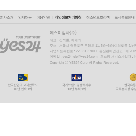
회사소개
인재채용
이용약관
개인정보처리방침
청소년보호정책
도서홍보안내
대표 : 김석환, 최세라
주소 : 서울시 영등포구 은행로 11, 5층~6층(여의도동,일신
사업자등록번호 : 229-81-37000 통신판매업신고 : 제 200
이메일 : yes24help@yes24.com 호스팅 서비스사업자 :
Copyright ⓒ YES24 Corp. All Rights Reserved.