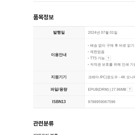
품목정보
발행일
2024년 07월 01일
배송 없이 구매 후 바로 읽
제한없음
이용안내
TTS 가능
저작권 보호를 위해 인쇄 기
지원기기
크레마 /PC(윈도우 - 4K 
파일/용량
EPUB(DRM) | 27.96MB
ISBN13
9788959067596
관련분류