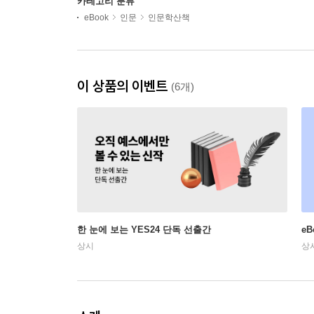
카테고리 분류
eBook
인문
인문학산책
이 상품의 이벤트
(6개)
한 눈에 보는 YES24 단독 선출간
e
상시
상