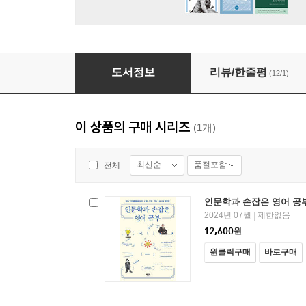
인문학과 손잡은 영어 공부 1
도서정보
리뷰/한줄평
(12/1)
이 상품의 구매 시리즈
(1개)
최신순
품절포함
전체
인문학과 손잡은 영어 공부
2024년 07월
제한없음
|
12,600
원
원클릭구매
바로구매