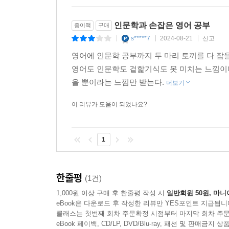
인문학과 손잡은 영어 공부
종이책
구매
s*****7
2024-08-21
신고
|
|
|
영어에 인문학 공부까지 두 마리 토끼를 다 잡
영어도 인문학도 겉핥기식도 못 미치는 느낌이다
을 뿐이라는 느낌만 받는다.
더보기
이 리뷰가 도움이 되었나요?
1
한줄평
(1건)
1,000원 이상 구매 후 한줄평 작성 시
일반회원 50원, 마니
eBook은 다운로드 후 작성한 리뷰만 YES포인트 지급됩니
클래스는 첫번째 회차 주문확정 시점부터 마지막 회차 주문
eBook 페이백, CD/LP, DVD/Blu-ray, 패션 및 판매금