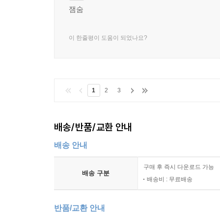
잼숨
이 한줄평이 도움이 되었나요?
1
2
3
배송/반품/교환 안내
배송 안내
구매 후 즉시 다운로드 가능
배송 구분
배송비 : 무료배송
반품/교환 안내