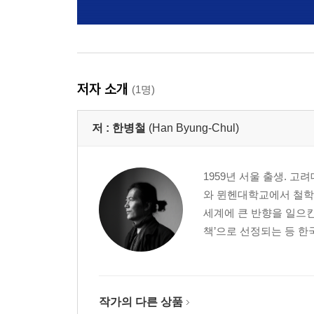
저자 소개
(1명)
저 :
한병철
(Han Byung-Chul)
1959년 서울 출생.
와 뮌헨대학교에서 철학,
세계에 큰 반향을 일으킨
책’으로 선정되는 등 한
작가의 다른 상품