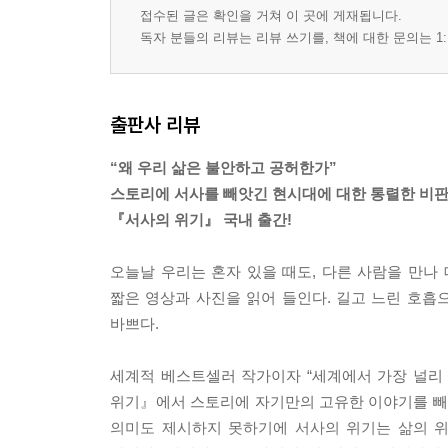
접수된 글은 확인을 거쳐 이 곳에 게재됩니다.
독자 분들의 리뷰는 리뷰 쓰기를, 책에 대한 문의는 1:
출판사 리뷰
“왜 우리 삶은 불안하고 공허한가”
스토리에 서사를 빼앗긴 현시대에 대한 통렬한 비
『서사의 위기』 국내 출간!
오늘날 우리는 혼자 있을 때도, 다른 사람을 만나
짧은 영상과 사진을 읽어 들인다. 길고 느린 호
바쁘다.
세계적 베스트셀러 작가이자 “세계에서 가장 널리
위기』에서 스토리에 자기만의 고유한 이야기를 빼앗
의미도 제시하지 못하기에 서사의 위기는 삶의 위