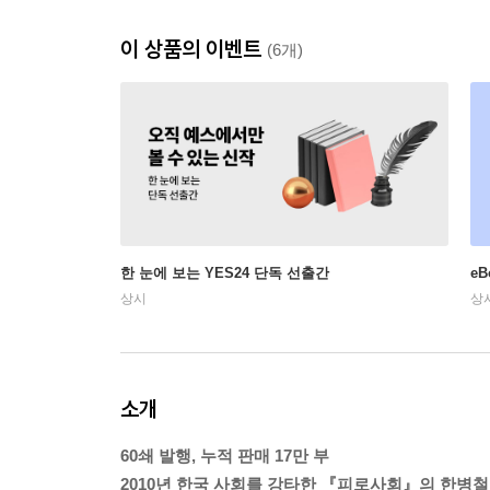
이 상품의 이벤트
(6개)
한 눈에 보는 YES24 단독 선출간
e
상시
상
소개
60쇄 발행, 누적 판매 17만 부
2010년 한국 사회를 강타한 『피로사회』의 한병철