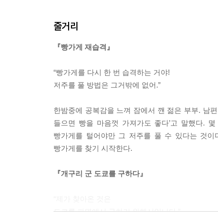
줄거리
『빵가게 재습격』
“빵가게를 다시 한 번 습격하는 거야!
저주를 풀 방법은 그거밖에 없어.”
한밤중에 공복감을 느껴 잠에서 깬 젊은 부부. 남편
들으면 빵을 마음껏 가져가도 좋다’고 말했다. 몇
빵가게를 털어야만 그 저주를 풀 수 있다는 것이
빵가게를 찾기 시작한다.
『개구리 군 도쿄를 구하다』
“제가 찾아온 것은
도쿄를 파멸에서 구하기 위해서입니다.”