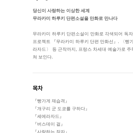
당신이 사랑하는 이상한 세계
무라카미 하루키 단편소설을 만화로 만나다
무라카미 하루키 단편소설이 만화로 각색되어 독자들
프로젝트 『무라카미 하루키 단편 만화선』. 〈빵
라자드〉 등 근작까지, 프랑스 차세대 예술가로 주목
쳐 보인다.
목차
『빵가게 재습격』
『개구리 군 도쿄를 구하다』
『셰에라자드』
『버스데이 걸』
『사랑하는 잠자』