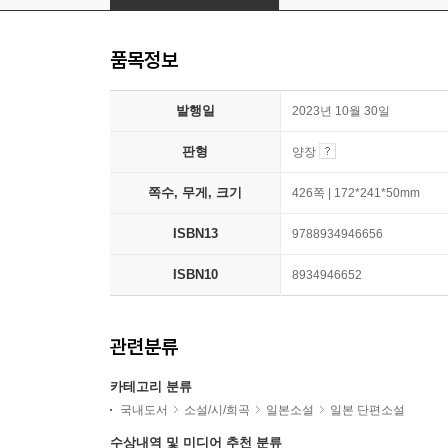
품목정보
발행일
2023년 10월 30일
판형
양장
쪽수, 무게, 크기
426쪽 | 172*241*50mm
ISBN13
9788934946656
ISBN10
8934946652
관련분류
카테고리 분류
국내도서
소설/시/희곡
일본소설
일본 단편소설
수상내역 및 미디어 추천 분류