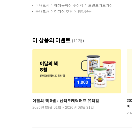
국내도서
해외문학상 수상작
프란츠카프카상
국내도서
미디어 추천
경향신문
이 상품의 이벤트
(11개)
이달의 책 8월 : 산리오캐릭터즈 유리컵
2
예
2026년 08월 01일 ~ 2026년 08월 31일
20