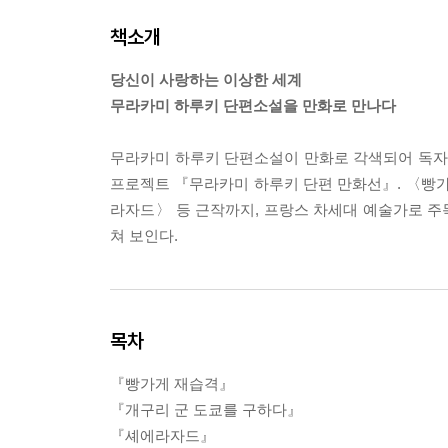
책소개
당신이 사랑하는 이상한 세계
무라카미 하루키 단편소설을 만화로 만나다
무라카미 하루키 단편소설이 만화로 각색되어 독자들
프로젝트 『무라카미 하루키 단편 만화선』. 〈빵
라자드〉 등 근작까지, 프랑스 차세대 예술가로 주목
쳐 보인다.
목차
『빵가게 재습격』
『개구리 군 도쿄를 구하다』
『셰에라자드』