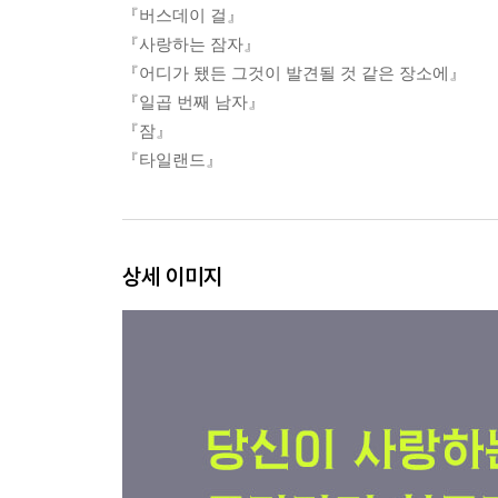
『버스데이 걸』
『사랑하는 잠자』
『어디가 됐든 그것이 발견될 것 같은 장소에』
『일곱 번째 남자』
『잠』
『타일랜드』
상세 이미지