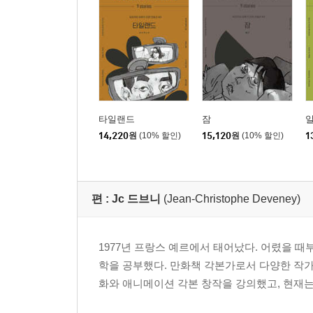
타일랜드
잠
일
14,220
원
(10% 할인)
15,120
원
(10% 할인)
1
편 :
Jc 드브니
(Jean-Christophe Deveney)
1977년 프랑스 예르에서 태어났다. 어렸을 
학을 공부했다. 만화책 각본가로서 다양한 작가
화와 애니메이션 각본 창작을 강의했고, 현재는