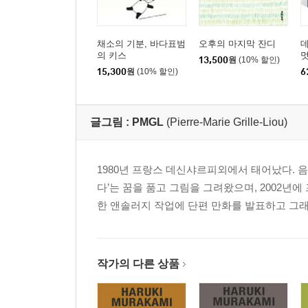
채소의 기분, 바다표범
오후의 마지막 잔디
의 키스
멋
13,500
원
(10% 할인)
멋
15,300
원
(10% 할인)
6
글그림 :
PMGL
(Pierre-Marie Grille-Liou)
1980년 프랑스 데신샤르피외에서 태어났다. 음
다’는 꿈을 품고 그림을 그려왔으며, 2002년
한 앤솔러지 작업에 단편 만화를 발표하고 그래
작가의 다른 상품