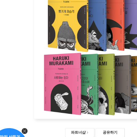
파트너샵
공유하기