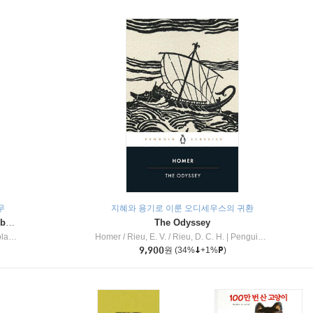
무
지혜와 용기로 이룬 오디세우스의 귀환
Dragon Masters #32 : Heart of the Ruby Dragon (A Branches Book)
The Odyssey
c Inc
Homer / Rieu, E. V. / Rieu, D. C. H.
|
Penguin Group
9,900
원
(34%
+1%
)