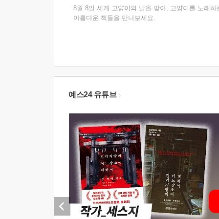
8월 8일 세계 고양이의 날을 맞아, 고양이를 노래하
아름다운 책들을 만나보세요.
예스24 유튜브