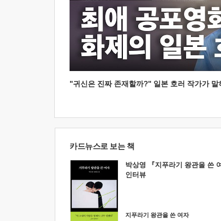
"귀신은 진짜 존재할까?" 일본 호러 작가가 말하는
카드뉴스로 보는 책
박상영 『지푸라기 왕관을 쓴 
인터뷰
지푸라기 왕관을 쓴 여자