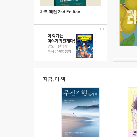
차트 패턴 2nd Edition
지금, 이 책