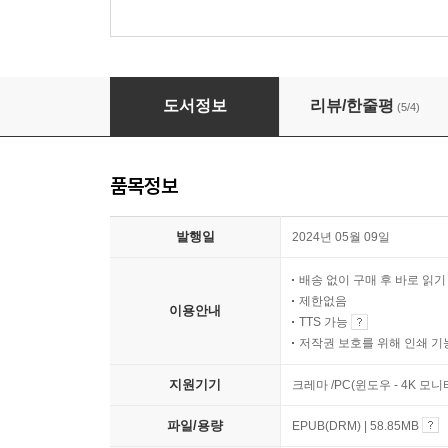
도시전설의 모든 것
도서정보
리뷰/한줄평
(5/4)
품목정보
발행일
2024년 05월 09일
배송 없이 구매 후 바로 읽
제한없음
이용안내
TTS 가능
저작권 보호를 위해 인쇄 기
지원기기
크레마 /PC(윈도우 - 4K 모
파일/용량
EPUB(DRM) | 58.85MB