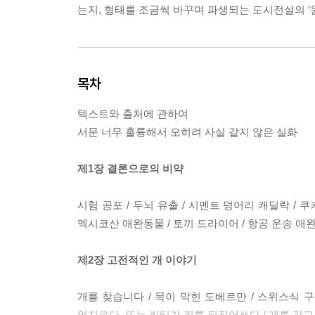
는지, 형태를 조금씩 바꾸며 파생되는 도시전설의 ‘
목차
텍스트와 출처에 관하여
서문 너무 훌륭해서 오히려 사실 같지 않은 실화
제1장 결론으로의 비약
시험 공포 / 두뇌 유출 / 시멘트 덩어리 캐딜락 / 
멕시코산 애완동물 / 토끼 드라이어 / 항공 운송 애완
제2장 고전적인 개 이야기
개를 찾습니다 / 목이 막힌 도베르만 / 스위스식 구운
엎지르다, 또는 키티가 죄를 뒤집어쓰다 / 개를 갖