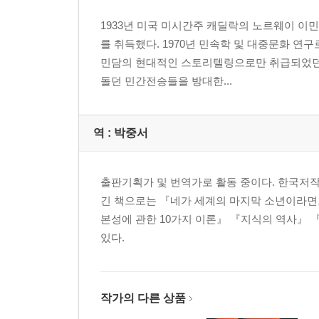
1933년 미국 미시간주 캐딜락의 노르웨이 이
를 취득했다. 1970년 민속학 및 대중문화 연
민담의 현대적인 스토리텔링으로만 취급되었던 도
돌던 민간전승들을 방대한...
역 :
박중서
출판기획가 및 번역가로 활동 중이다. 한국저작권
긴 책으로는 『네가 세계의 마지막 소년이라면
본성에 관한 10가지 이론』 『지식의 역사』
있다.
작가의 다른 상품