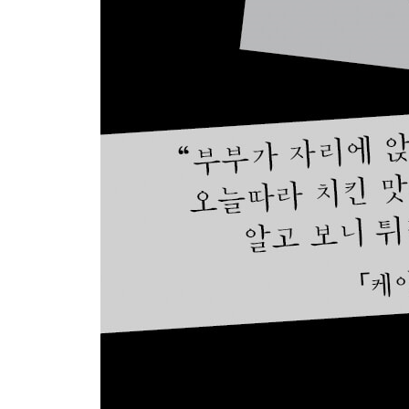
다시 술 마시게 하기 / 파란 별 애시드 / 라이트가 죽
공격 / 향수 공격 / 용접된 콘택트렌즈 / 휴대전화로 
제21장 오해된 신분
우리 아이들 모두 / 엘리베이터 사건 / 이 모두가 닐
아이스크림 실수담 / 다른 사람 / 블라인드 맨
제22장 캠퍼스 실수담
잃어버린 기회 / 스탠퍼드 대학 설립 전설 / 기숙사에
가라앉는 도서관 / 곡예하는 교수님 / 들통 편지 / 
시체의 팔 /새 발 맞히기 시험 / 제가 누군지 아십니까
제23장 나쁜 일도 일어난다