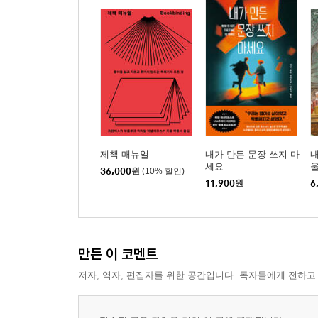
제책 매뉴얼
내가 만든 문장 쓰지 마
내
세요
울
36,000
원
(10% 할인)
11,900
원
6
만든 이 코멘트
저자, 역자, 편집자를 위한 공간입니다. 독자들에게 전하고