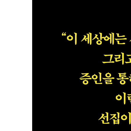
조타와 협상 / 캐딜락 속의 딸그락 소리 / 막노동자의
문건
제14장 기술로 인한 좌절
최신형 자동차 문 열기 / 전자레인지에 돌린 애완동물 
자동차 밀어서 시동 걸기 / 크루즈 컨트롤 / 아이스
제15장 범죄 심리
경찰의 비밀 / 채반 복사기 속임수 / 조직의 친구 / 히
들치기의 모자 / 부적절한 노출 / 유괴 시도 / 훔칠 수
제16장 인간의 본성
복사기 고장입니다 / 아기 열차 / 정전 아기 / 조련된