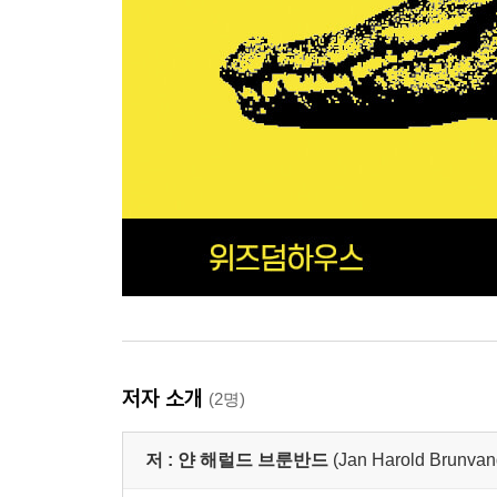
저자 소개
(2명)
저 :
얀 해럴드 브룬반드
(Jan Harold Brunvan