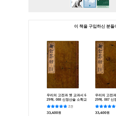
이 책을 구입하신 분
우리의 고전과 옛 교과서 6
우리의 고전과
29책. 088 신정산술 소학교
29책. 087
교과서 권3
교과서 권2
2건
33,400
원
33,400
원