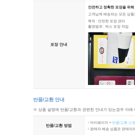
안전하고 정확한 포장을 위해 
고객님께 배송되는 모든 상품을
목적 : 안전한 포장 관리
촬영범위 : 박스 포장 작업
포장 안내
반품/교환 안내
※ 상품 설명에 반품/교환과 관련한 안내가 있는경우 아래 
마이페이지 >
반품/교환 신청
반품/교환 방법
판매자 배송 상품은 판매자와