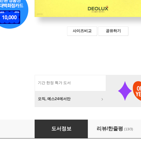
사이즈비교
공유하기
기간 한정 특가 도서
오직, 예스24에서만
AI 진로 진학 이음북
도서정보
리뷰/한줄평
(13/3)