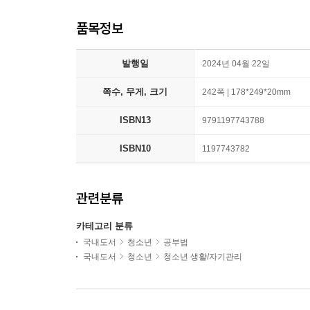
품목정보
발행일
2024년 04월 22일
쪽수, 무게, 크기
242쪽 | 178*249*20mm
ISBN13
9791197743788
ISBN10
1197743782
관련분류
카테고리 분류
국내도서
청소년
공부법
국내도서
청소년
청소년 생활/자기관리