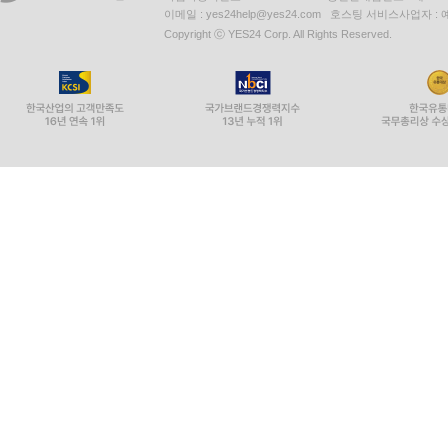
이메일 : yes24help@yes24.com 호스팅 서비스사업자 :
Copyright ⓒ YES24 Corp. All Rights Reserved.