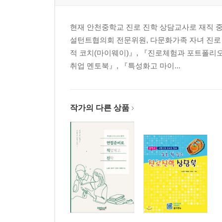
현재 안천중학교 진로 진학 상담교사로 재직 중
설턴트협의회 전문위원, 다문화가족 자녀 진로
적 코치(마이웨이)』, 『진로체험과 포트폴리
취업 멘토북』, 『특성화고 마이...
작가의 다른 상품