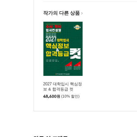
작가의 다른 상품
2027 대학입시 핵심정
보 & 합격등급 컷
48,600
원
(10% 할인)