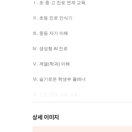
Ⅰ. 초·중·고 진로 연계 교육
Ⅱ. 초등 진로 인식기
Ⅲ. 중등 자기 이해
Ⅳ. 생성형 AI 진로
Ⅴ. 계열(학과) 이해
Ⅵ. 슬기로운 학생부 플래너
Ⅶ. 진로 연계 교과 교육
Ⅷ. 미리 보는 고교학점제
상세 이미지
Ⅸ. 미리 보는 고등학교 진학