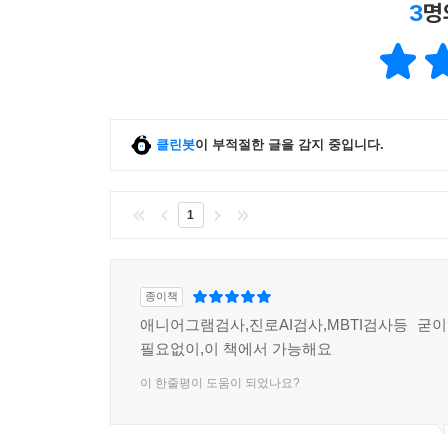
3
명
클린봇
이 부적절한 글을 감지 중입니다.
1
종이책
애니어그램검사,진로AI검사,MBTI검사등 굳
필요없이,이 책에서 가능해요
이 한줄평이 도움이 되었나요?