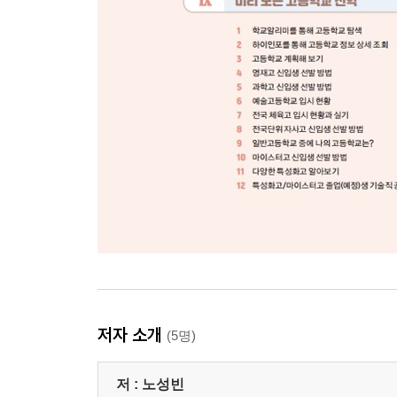
저자 소개
(5명)
저 :
노성빈