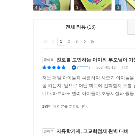
4
3
3
전체 리뷰
(13)
1
2
3
진로를 고민하는 아이와 부모님이 가
종이책
j*******7
2024-05-19
신고
|
|
|
저는 매일 아이들과 씨름하며 사춘기 아이들을 
잘 하는지, 앞으로 어떤 학교에 진학할지 도통
니다.하루라도 빨리 아이들이 초등시절과 중등 기
1명
이 이 리뷰를 추천합니다.
자유학기제, 고교학점제 완벽 대비
종이책