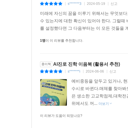
s*******3
2024-05-19
신고
|
|
|
미래에 자신의 꿈을 이루기 위해서는 무엇보다도 
수 있는지에 대한 확신이 있어야 한다. 그럴때 
를 설정했다면 그 다음부터는 이 모든 것들을 
1명
이 이 리뷰를 추천합니다.
AI진로 진학 이음북 (활용서 추천)
종이책
s*******i
2024-06-06
신고
|
|
|
예비중등을 앞두고 있거나, 현
수시로 바뀐다.매체를 찾아봐도
은 생소한 고교학점제,대학전공
위에서도 꺼...
더보기
이 리뷰가 도움이 되었나요?