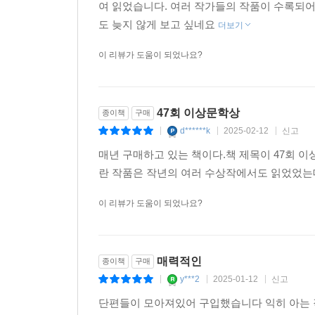
여 읽었습니다. 여러 작가들의 작품이 수록되어
도 늦지 않게 보고 싶네요
더보기
이 리뷰가 도움이 되었나요?
47회 이상문학상
종이책
구매
d******k
2025-02-12
신고
|
|
|
매년 구매하고 있는 책이다.책 제목이 47회 
란 작품은 작년의 여러 수상작에서도 읽었었는
이 리뷰가 도움이 되었나요?
매력적인
종이책
구매
y***2
2025-01-12
신고
|
|
|
단편들이 모아져있어 구입했습니다 익히 아는 