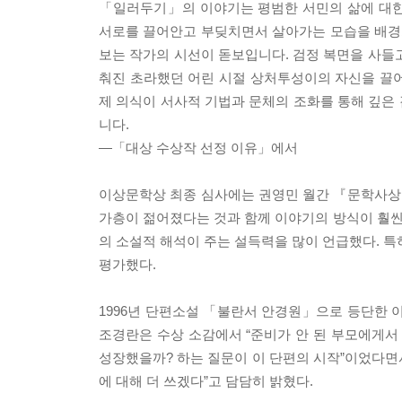
「일러두기」의 이야기는 평범한 서민의 삶에 대한
서로를 끌어안고 부딪치면서 살아가는 모습을 배경
보는 작가의 시선이 돋보입니다. 검정 복면을 사들
춰진 초라했던 어린 시절 상처투성이의 자신을 끌
제 의식이 서사적 기법과 문체의 조화를 통해 깊은 
니다.
―「대상 수상작 선정 이유」에서
이상문학상 최종 심사에는 권영민 월간 『문학사상』
가층이 젊어졌다는 것과 함께 이야기의 방식이 훨
의 소설적 해석이 주는 설득력을 많이 언급했다. 특
평가했다.
1996년 단편소설 「불란서 안경원」으로 등단한
조경란은 수상 소감에서 “준비가 안 된 부모에게서
성장했을까? 하는 질문이 이 단편의 시작”이었다면
에 대해 더 쓰겠다”고 담담히 밝혔다.