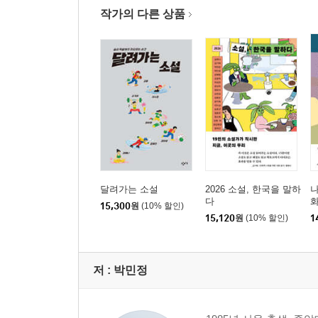
작가의 다른 상품
달려가는 소설
2026 소설, 한국을 말하
나
다
15,300
원
(10% 할인)
15,120
원
(10% 할인)
1
저 :
박민정