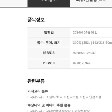
(16/14)
품목정보
발행일
2024년 04월 09일
쪽수, 무게, 크기
320쪽 | 552g | 143*218*30
ISBN13
9788970125947
ISBN10
8970125949
관련분류
카테고리 분류
국내도서
소설/시/희곡
한국소설
한국 단편소설
수상내역 및 미디어 추천 분류
국내도서
국내문학상 수상작
이상문학상