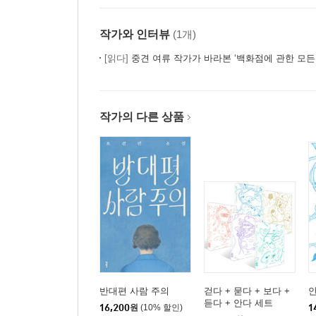
작가와 인터뷰
(1개)
[읽다]
중견 여류 작가가 바라본 ‘백화점에 관한 모든 것’ 
작가의 다른 상품
반대편 사람 주의
걷다 + 묻다 + 보다 +
듣다 + 안다 세트
16,200
원
(10% 할인)
1