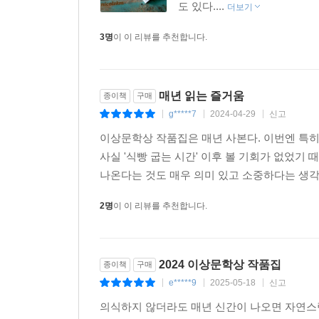
도 있다....
더보기
3명
이 이 리뷰를 추천합니다.
매년 읽는 즐거움
종이책
구매
g*****7
2024-04-29
신고
|
|
|
이상문학상 작품집은 매년 사본다. 이번엔 특
사실 '식빵 굽는 시간' 이후 볼 기회가 없었기
나온다는 것도 매우 의미 있고 소중하다는 생각이
2명
이 이 리뷰를 추천합니다.
2024 이상문학상 작품집
종이책
구매
e*****9
2025-05-18
신고
|
|
|
의식하지 않더라도 매년 신간이 나오면 자연스럽게