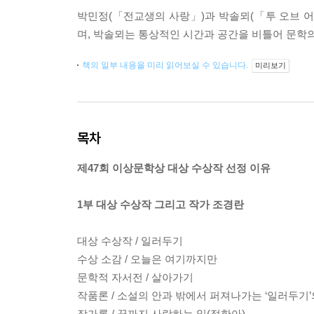
박민정(「전교생의 사랑」)과 박솔뫼(「투 오브 어
며, 박솔뫼는 통상적인 시간과 공간을 비틀어 문학
책의 일부 내용을 미리 읽어보실 수 있습니다.
미리보기
목차
제47회 이상문학상 대상 수상작 선정 이유
1부 대상 수상작 그리고 작가 조경란
대상 수상작 / 일러두기
수상 소감 / 오늘은 여기까지만
문학적 자서전 / 살아가기
작품론 / 소설의 안과 밖에서 퍼져나가는 ‘일러두기’
작가론 / 끝까지 사랑하는 일(정한아)