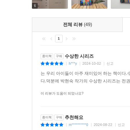
6
전체 리뷰
(49)
1
수상한 시리즈
종이책
구매
h***y
2024-10-02
신고
|
|
|
는 우리 아이들이 아주 재미있어 하는 책이다
다.덕분에 박현숙 작가의 수상한 시리즈는 전권
이 리뷰가 도움이 되었나요?
추천해요
종이책
구매
m**********0
2024-08-22
신고
|
|
|