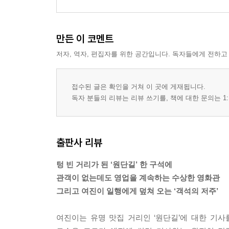
만든 이 코멘트
저자, 역자, 편집자를 위한 공간입니다. 독자들에게 전하고
접수된 글은 확인을 거쳐 이 곳에 게재됩니다.
독자 분들의 리뷰는 리뷰 쓰기를, 책에 대한 문의는 1:
출판사 리뷰
텅 빈 거리가 된 ‘원단길’ 한 구석에
관객이 없는데도 영업을 계속하는 수상한 영화관
그리고 여진이 일행에게 덮쳐 오는 ‘객석의 저주’
여진이는 유명 맛집 거리인 ‘원단길’에 대한 기사