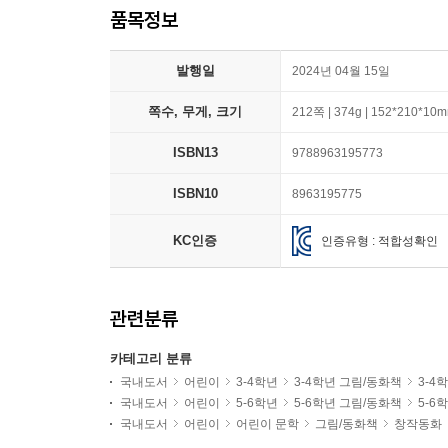
품목정보
발행일
2024년 04월 15일
쪽수, 무게, 크기
212쪽 | 374g | 152*210*10
ISBN13
9788963195773
ISBN10
8963195775
KC인증
인증유형 : 적합성확인
관련분류
카테고리 분류
국내도서
어린이
3-4학년
3-4학년 그림/동화책
3-4
국내도서
어린이
5-6학년
5-6학년 그림/동화책
5-6
국내도서
어린이
어린이 문학
그림/동화책
창작동화