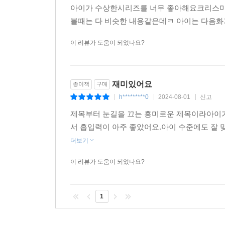
아이가 수상한시리즈를 너무 좋아해요크리스마
볼때는 다 비슷한 내용같은데ㅋ 아이는 다음
이 리뷰가 도움이 되었나요?
재미있어요
종이책
구매
h*********0
2024-08-01
신고
|
|
|
제목부터 눈길을 끄는 흥미로운 제목이라아이
서 흡입력이 아주 좋았어요.아이 수준에도 잘 
더보기
이 리뷰가 도움이 되었나요?
1