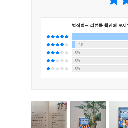
별점별로 리뷰를 확인해 보세
4%
0%
0%
0%