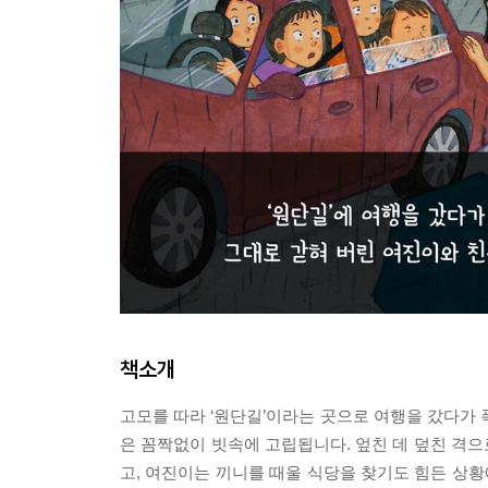
책소개
고모를 따라 ‘원단길’이라는 곳으로 여행을 갔다가 
은 꼼짝없이 빗속에 고립됩니다. 엎친 데 덮친 격
고, 여진이는 끼니를 때울 식당을 찾기도 힘든 상황