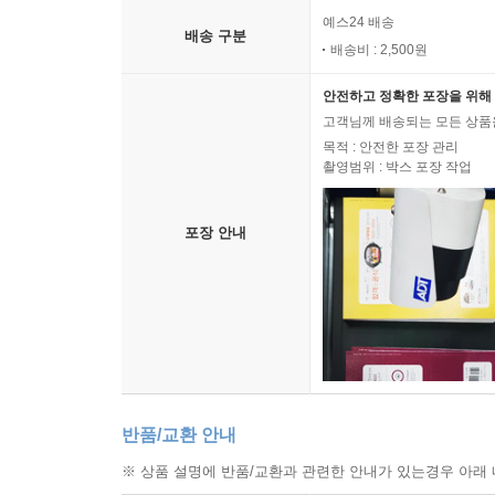
예스24 배송
배송 구분
배송비 : 2,500원
안전하고 정확한 포장을 위해 
고객님께 배송되는 모든 상품을
목적 : 안전한 포장 관리
촬영범위 : 박스 포장 작업
포장 안내
반품/교환 안내
※ 상품 설명에 반품/교환과 관련한 안내가 있는경우 아래 