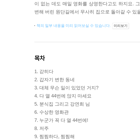
이 없는 데도 매일 영화를 상영한다고도 하지요. 
변해 버린 원단길에서 무사히 집으로 돌아갈 수 있
책의 일부 내용을 미리 읽어보실 수 있습니다.
미리보기
목차
1. 갇히다
2. 갑자기 변한 동네
3. 대체 무슨 일이 있었던 거지?
4. 다 열 44번에 앉지 마세요
5. 분식집 그리고 강연희 님
6. 수상한 영화관
7. 누군가 꼭 다 열 44번에!
8. 저주
9. 찜찜하다, 찜찜해