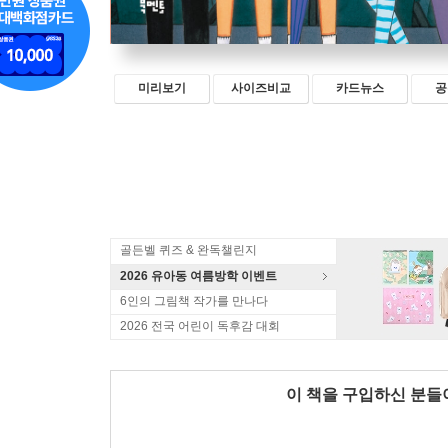
미리보기
사이즈비교
카드뉴스
공
골든벨 퀴즈 & 완독챌린지
2026 유아동 여름방학 이벤트
6인의 그림책 작가를 만나다
2026 전국 어린이 독후감 대회
이 책을 구입하신 분