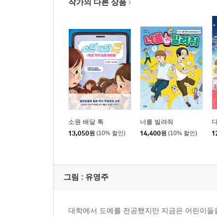
작가의 다른 상품
소원 배달 톡
너를 빌려줘
13,050
원
(10% 할인)
14,400
원
(10% 할인)
1
그림 :
유영주
대학에서 도예를 전공했지만 지금은 어린이들을