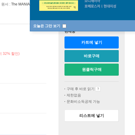
원서 :
The MANIAC
오늘은 그만 보기
판매중
카트에 넣기
 32% 할인)
바로구매
원클릭구매
구매 후 바로 읽기
제한없음
문화비소득공제 가능
리스트에 넣기