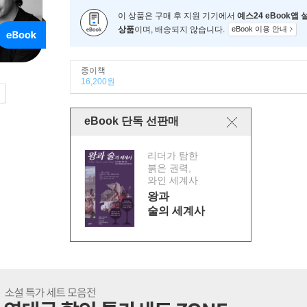
이 상품은 구매 후 지원 기기에서
예스24 eBook앱
상품
이며, 배송되지 않습니다.
eBook 이용 안내
종이책
16,200원
eBook 단독 선판매
리더가 탐한
붉은 권력,
와인 세계사
왕과
술의 세계사