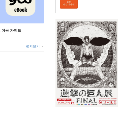
ok 이용 가이드
펼쳐보기