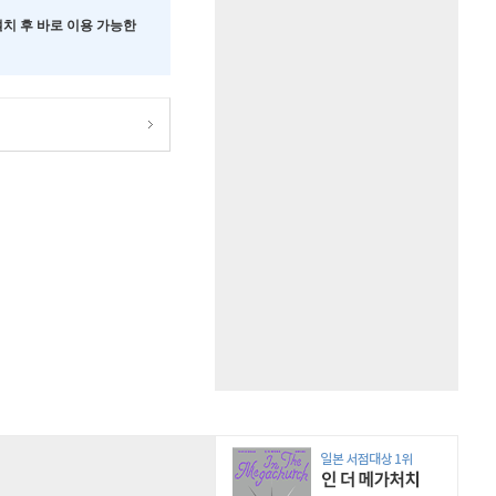
 설치 후 바로 이용 가능한