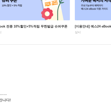
Book 전종 10%할인+5%적립 무한발급 슈퍼쿠폰
[이용안내] 예스24 eBo
시
상시
I……
만나다!