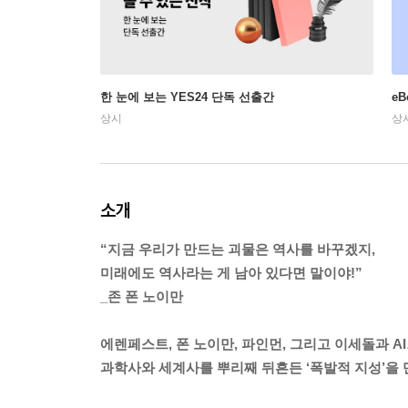
한 눈에 보는 YES24 단독 선출간
e
상시
상
소개
“지금 우리가 만드는 괴물은 역사를 바꾸겠지,
미래에도 역사라는 게 남아 있다면 말이야!”
_존 폰 노이만
에렌페스트, 폰 노이만, 파인먼, 그리고 이세돌과 A
과학사와 세계사를 뿌리째 뒤흔든 ‘폭발적 지성’을 