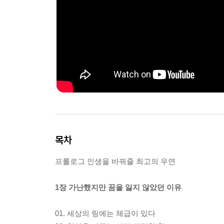
목차
프롤로그 인생을 바꿔줄 최고의 우연
1장 가난했지만 꿈을 잃지 않았던 이유
01. 세상의 링에는 체급이 있다