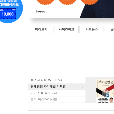
미리보기
사이즈비교
카드뉴스
공
휴넷CEO MUST READ
경제경영 자기계발 기획전
기간 한정 특가 도서
오직, 예스24에서만