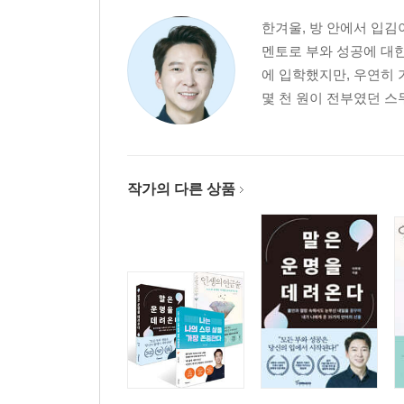
한겨울, 방 안에서 입김
멘토로 부와 성공에 대
에 입학했지만, 우연히 
몇 천 원이 전부였던 스
작가의 다른 상품