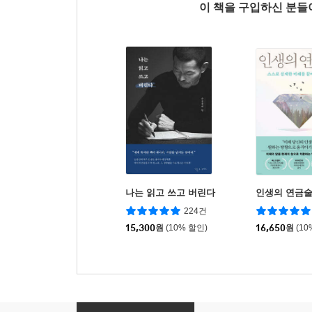
이 책을 구입하신 분
나는 읽고 쓰고 버린다
인생의 연금
224건
15,300
원
(10% 할인)
16,650
원
(10