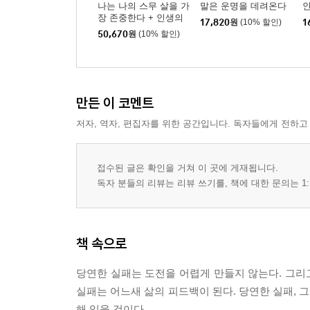
나는 나의 스무 살을 가
말은 운명을 데려온다
장 존중한다 + 인생의
17,820
원
(10% 할인)
1
연금술 + 말은 운명을
50,670
원
(10% 할인)
데려온다 세트
만든 이 코멘트
저자, 역자, 편집자를 위한 공간입니다. 독자들에게 전하고
접수된 글은 확인을 거쳐 이 곳에 게재됩니다.
독자 분들의 리뷰는 리뷰 쓰기를, 책에 대한 문의는 1:
책 속으로
당연한 실패는 도전을 어렵게 만들지 않는다. 그리고
실패는 어느새 삶의 피드백이 된다. 당연한 실패, 
해 있을 것이다.