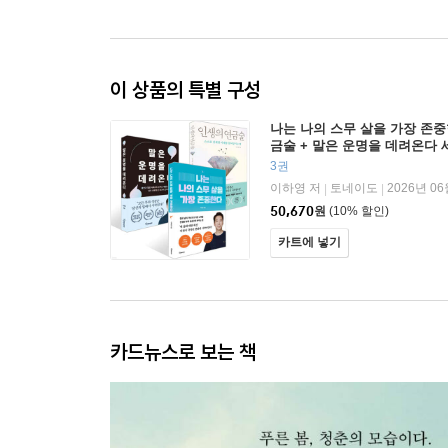
이 상품의 특별 구성
나는 나의 스무 살을 가장 존중
금술 + 말은 운명을 데려온다 
3권
이하영 저
토네이도
2026년 06
|
|
50,670
원
(10% 할인)
카트에 넣기
카드뉴스로 보는 책