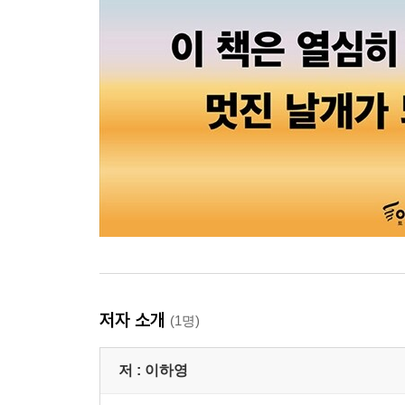
저자 소개
(1명)
저 :
이하영