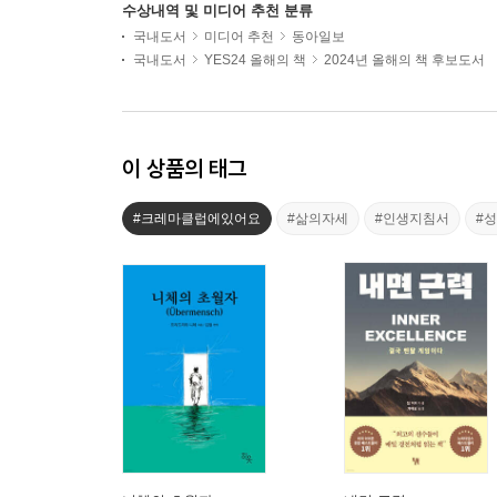
수상내역 및 미디어 추천 분류
국내도서
미디어 추천
동아일보
국내도서
YES24 올해의 책
2024년 올해의 책 후보도서
이 상품의 태그
#크레마클럽에있어요
#삶의자세
#인생지침서
#