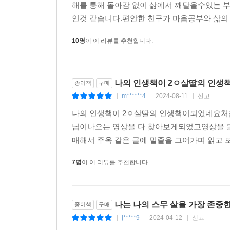
해를 통해 돌아감 없이 삶에서 깨달을수있는 
인것 같습니다.편안한 친구가 마음공부와 삶의 
10명
이 이 리뷰를 추천합니다.
나의 인생책이 2ㅇ살딸의 인생
종이책
구매
m******4
2024-08-11
신고
|
|
|
나의 인생책이 2ㅇ살딸의 인생책이되었네요처
님이나오는 영상을 다 찾아보게되었고영상을 
매해서 주옥 같은 글에 밑줄을 그어가며 읽고 
7명
이 이 리뷰를 추천합니다.
나는 나의 스무 살을 가장 존중
종이책
구매
j*****9
2024-04-12
신고
|
|
|