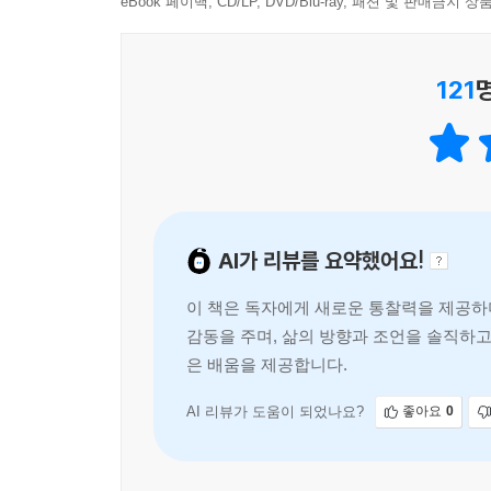
“성장 원리를 알면 무서운 가속도가 생겨난다!”
eBook 페이백, CD/LP, DVD/Blu-ray, 패션 및 판매금
흙수저 청년을 상위 1% 자산가로 만들어준
‘성공의 작동원리’ 대공개
121
어제와 똑같은 시간을 보내고, 똑같은 장소를 오
통화하고, 술을 마시고, 시간을 보내면서 성장을 
꿈꾼다. 매일 똑같은 장소에서 똑같은 시간을 보내면
『나는 나의 스무 살을 가장 존중한다』에는 시간이 
AI가 리뷰를 요약했어요!
모든 성공의 작동원리가 담겨 있다. 이 원리와 인
찍힌 듯한 느낌을 받을 것이다. 평소 중요하다고 
이 책은 독자에게 새로운 통찰력을 제공하
못했던 습관을 가장 쉽고 빠르게 내 것으로 만드는 
감동을 주며, 삶의 방향과 조언을 솔직하
은 배움을 제공합니다.
이 책에는 ‘몸으로 읽는 독서법’, ‘시간, 공간, 인
가득하다. 특히 주목할 만한 것은 ‘열심히’라는 중
AI 리뷰가 도움이 되었나요?
좋아요
0
오늘을 희생하는 모습이다. 그래서 ‘열심히’ 대신 ‘
오늘을 채우는 것이 아니라, ‘내 삶에 대한 확신’
놀랍게도 열심히 사는 사람보다 더 많은 것을 이루게