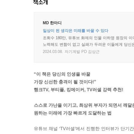
책소개
MD 한마디
일상이 된 생각은 미래를 바꿀 수 있다
조회수 180만, 유튜브
화제의 인물 이하영 원장의 이야
노력해도 변함이 없고 실패가 두려운 이들에게 당신은
2024.03.08.
자기계발 PD 김상근
“이 책은 당신의 인생을 바꿀
가장 신선한 충격이 될 것이다!”
행크TV, 부티플, 킹메이커, TV러셀 강력 추천!
스스로 가난을 이기고, 최상위 부자가 되면서 깨달
원하는 미래에 가장 빠르게 도달하는 법
유튜브 채널 ‘TV러셀’에서 진행한 인터뷰가 단기