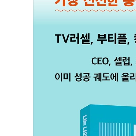
01. 책은 몸으로 읽는 것이다
02. 체력은 모든 것을 바꾼다
03. 하루 3분 명상의 힘
04. 모닝 리추얼로 아침을 맞이하라
05. 말을 잘하고 싶다면 1
06. 말을 잘하고 싶다면 2
07. 시간, 공간, 인간을 리셋하라
4장 당신이 부의 시작을 알게 된다면
01. 부자가 되는 가장 빠른 길
02. 부의 시작점 1: 인간
03. 부의 시작점 2: 공간
04. 부의 시작점 3: 시간
05. 풍요의 자리에 머물러라
06. 부자의 말투