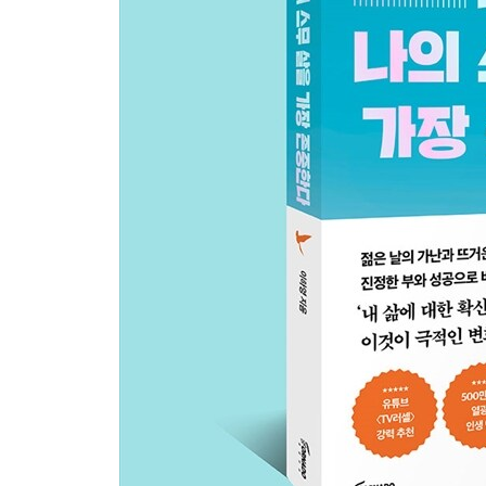
5장 그 시간들을 보내고 깨달은 인생의 비밀
01. 함부로 열심히 살지 마라
02. 내 미래를 만드는 방법
03. 있는 자는 더 넉넉해지고, 없는 자는 더 가난해
04. 외모 집착과 콤플렉스에서 벗어나는 법
05. 부정적인 생각을 역이용하라
06. 바다가 내게 가르쳐준 것들
07. 오늘이 미래의 걱정으로만 채워질 때
에필로그 어머니가 남겨주신 인생의 모든 지혜