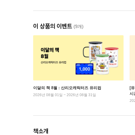
이 상품의 이벤트
(9개)
이달의 책 8월 : 산리오캐릭터즈 유리컵
[
시
2026년 08월 01일 ~ 2026년 08월 31일
20
책소개