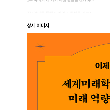
1부 아이의 세 가지 핵심 발달을 장려하라
2장 언어를 통해 아이의 사회성을 기르자
언어의 소리
상세 이미지
아이의 언어가 폭발하기 시작한다
아이의 감정 어휘를 발달시키는 효과적 방법
놀이는 아이의 감정 언어 능력을 발달시킨다
사회적 맥락에서 언어 사용하기
언어와 마음 이론은 동시에 서로 맞물려 발달한다
3장 실행 기능을 통해 아이의 인지 유연성 및 자기
실행 기능과 사회적·정서적 발달의 관계
기다릴 줄 아는 능력이 가져다주는 보상
아이의 여러 가지 능력은 동시에 서로 맞물려 발달
아이와 함께 계획 세우고 성찰하기
아이 나이에 따른 실행 기능 발달 방법
당신의 실행 기능도 강화하라