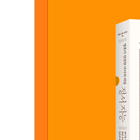
4장 가족 문화 안에서 아이의 동정심을 기르자
아이의 인플루언서 파악하기
가족 가치 목록 만들기
가족 문화가 아이의 동정심을 형성한다
부모의 양육 유형에 알맞은 방식으로 동정심 모델
아이의 가족관
인형극을 통해 가족 가치 가르치기
2부 MIND 체계
5장 마음챙김을 통해 아이에게 충실하자
마음챙김을 실천하는 부모 되기
마음챙김 명상법
마음챙김 명상 시간 확보하기
아이에게 마음챙김과 마음챙김 명상 가르쳐주기
부모와 자식 간 유대 강화하기
마음챙김 수행의 효과