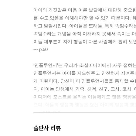
아이의 거짓말은 마음 이론 발달에서 대단히 중요한
를 수도 있음을 이해해야만 할 수 있기 때문이다. 
하고 발달시킨다. 아이들은 또래들, 특히 속임수라
속임수라는 개념을 아직 이해하지 못해서 속이는 아이
이들 대부분이 자기 행동이 다른 사람에게 훤히 보
--- p.50
‘인플루언서’는 우리가 소셜미디어에서 자주 접하는
인플루언서는 아이를 지도해주고 안전하게 지켜주며,
게 마련이다. 당신이 이 인플루언서들을 통제할 수
다. 아이는 인생에서 가족, 친척, 친구, 교사, 코
미디어에 포스트를 올리는 이들에게도 많은 영향을
으며, 이들의 믿음과 행동은 당신 아이의 믿음과 행
--- p.149~150
출판사 리뷰
훌륭한 부모는 아이가 자신과 타인을 사랑하는 마