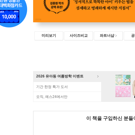
미리보기
사이즈비교
파트너샵
공
2026 유아동 여름방학 이벤트
기간 한정 특가 도서
오직, 예스24에서만
이 책을 구입하신 분