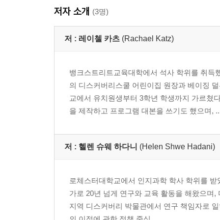
저자 소개
(3명)
저 :
레이첼 카츠
(Rachael Katz)
뱅크스트리트교육대학에서 석사 학위를 취득했고
의 디스커버리스쿨 어린이집 원장과 베이징 덜
교에서 유치원생부터 3학년 학생까지 가르쳤다
을 제작하고 프로그램 대본을 쓰기도 했으며, ..
저 :
헬렌 슈웨 하다니
(Helen Shwe Hadani)
로체스터대학교에서 인지과학 학사 학위를 받았
가로 20년 넘게 연구와 교육 활동을 해왔으며, 
지역 디스커버리 박물관에서 연구 책임자로 일
의 이점에 관한 정책 중심 ...