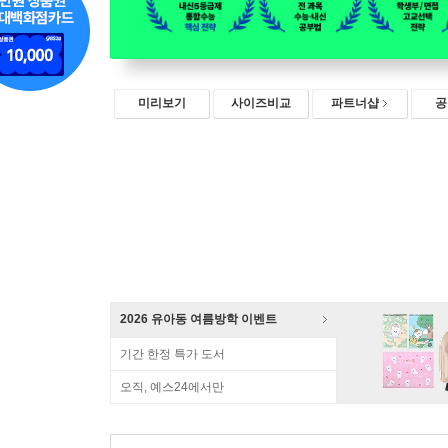
미리보기
사이즈비교
파트너샵
공
2026 유아동 여름방학 이벤트
기간 한정 특가 도서
오직, 예스24에서만