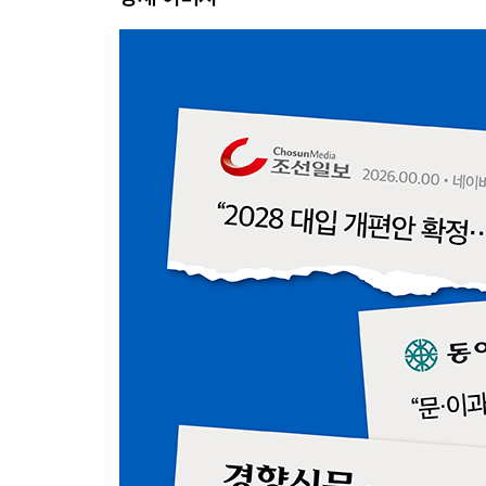
02 대학에 가야 하는 자신만의 이유가 없으면 공부
03 자신에게 맞는 입시전략을 찾아라
04 혼자 공부하는 시간 확보, 전략적인 사교육 활용
05 자기주도학습 vs 독학
06 공부에도 우선순위가 있다
07 시간 관리가 명문대 합격을 결정한다: 스터디 
08 최종 시험일을 기준으로 계획하라: 고등학교 3
3장 똑 부러지게 공부하는 방법
01 자기주도학습을 했는데도 성적이 제자리인 이유
02 이해하는 공부가 진짜 공부다
03 이해하는 공부는 이렇게 하라
04 공부의 절대 원칙: 선 이해, 후 암기
05 선생님처럼 설명할 수 있어야 진짜 공부다
06 학교 수업을 사수하라
07 방학, 예습이 아닌 복습에 총력을 다하라