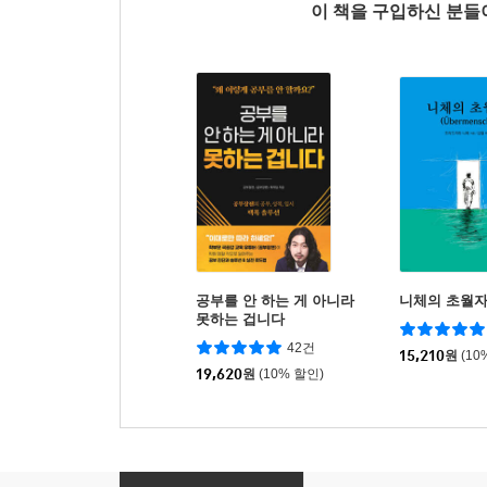
이 책을 구입하신 분
공부를 안 하는 게 아니라
니체의 초월
못하는 겁니다
42건
15,210
원
(10
19,620
원
(10% 할인)