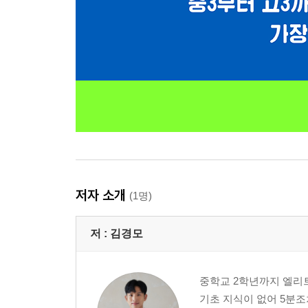
저자 소개
(1명)
저 :
김경모
중학교 2학년까지 엘리
기초 지식이 없어 5분조