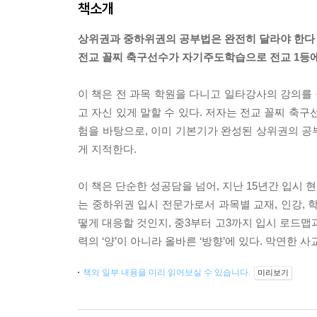
책소개
상위권과 중하위권의 공부법은 완전히 달라야 한다
전교 꼴찌 축구선수가 자기주도학습으로 전교 1등
이 책은 전 과목 학원을 다니고 일타강사의 강의를
고 자신 있게 말할 수 있다. 저자는 전교 꼴찌 축
험을 바탕으로, 이미 기본기가 완성된 상위권의 공
게 지적한다.
이 책은 단순한 성공담을 넘어, 지난 15년간 입시
는 중하위권 입시 전문가로서 과목별 교재, 인강, 
떻게 대응할 것인지, 중3부터 고3까지 입시 로드맵과
력의 ‘양’이 아니라 올바른 ‘방향’에 있다. 막연한 
책의 일부 내용을 미리 읽어보실 수 있습니다.
미리보기