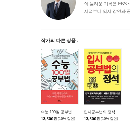
이 놀라운 기록은 EBS
시절부터 입시 강연과 공
작가의 다른 상품
수능 100일 공부법
입시공부법의 정석
13,500
원
(10% 할인)
13,500
원
(10% 할인)