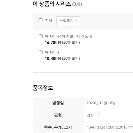
이 상품의 시리즈
(3개)
품절포함
전체
해녀리나 : 해녀 할머니의 노래
16,200
원
(10% 할인)
해녀리나
10,800
원
(10% 할인)
품목정보
발행일
2023년 12월 16일
판형
양장
쪽수, 무게, 크기
48쪽 | 332g | 260*210*10m