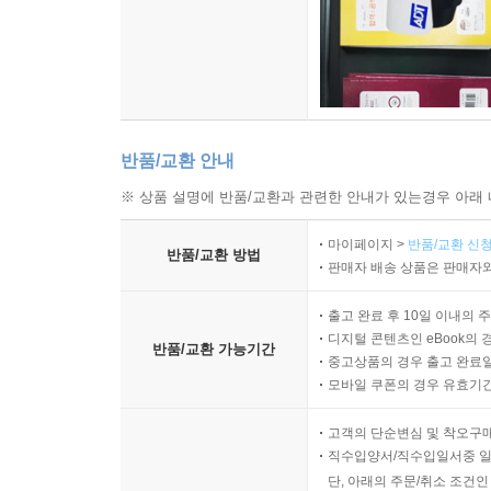
반품/교환 안내
※ 상품 설명에 반품/교환과 관련한 안내가 있는경우 아래 
마이페이지 >
반품/교환 신청
반품/교환 방법
판매자 배송 상품은 판매자와
출고 완료 후 10일 이내의 
디지털 콘텐츠인 eBook의 
반품/교환 가능기간
중고상품의 경우 출고 완료일
모바일 쿠폰의 경우 유효기간(
고객의 단순변심 및 착오구
직수입양서/직수입일서중 일
단, 아래의 주문/취소 조건인