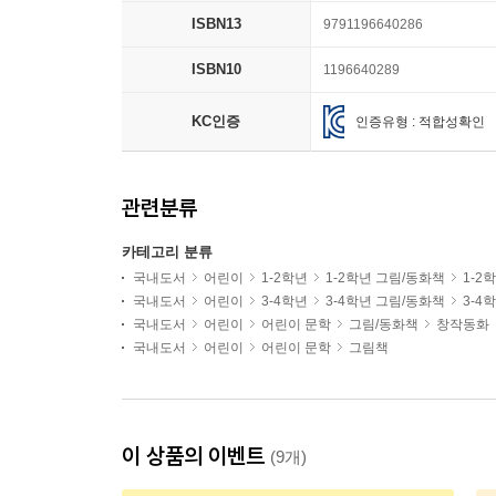
ISBN13
9791196640286
ISBN10
1196640289
KC인증
인증유형 : 적합성확인
관련분류
카테고리 분류
국내도서
어린이
1-2학년
1-2학년 그림/동화책
1-2
국내도서
어린이
3-4학년
3-4학년 그림/동화책
3-4
국내도서
어린이
어린이 문학
그림/동화책
창작동화
국내도서
어린이
어린이 문학
그림책
이 상품의 이벤트
(9개)