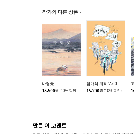
작가의 다른 상품
바당꽃
엄마의 계획 Vol.3
13,500
원
(10% 할인)
16,200
원
(10% 할인)
1
만든 이 코멘트