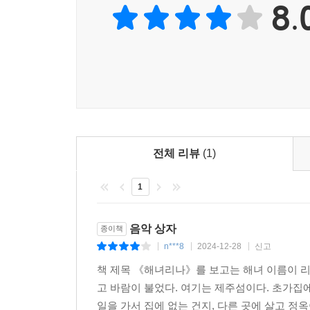
8.
전체 리뷰
(1)
1
음악 상자
종이책
n***8
2024-12-28
신고
|
|
|
책 제목 《해녀리나》를 보고는 해녀 이름이 리
고 바람이 불었다. 여기는 제주섬이다. 초가집
일을 가서 집에 없는 건지, 다른 곳에 살고 정옥