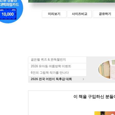
미리보기
사이즈비교
공유하기
골든벨 퀴즈 & 완독챌린지
2026 유아동 여름방학 이벤트
6인의 그림책 작가를 만나다
2026 전국 어린이 독후감 대회
이 책을 구입하신 분