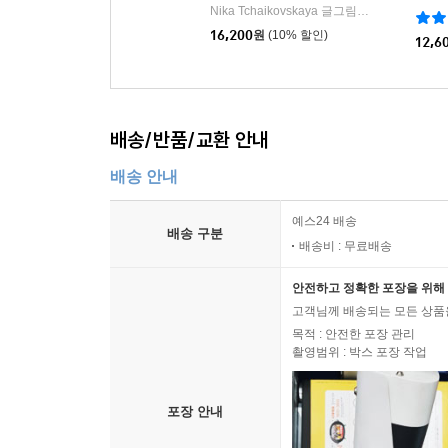
Nika Tchaikovskaya 글그림/강수경 역
Tcha
|
16,200
원
(10% 할인)
12,6
배송/반품/교환 안내
배송 안내
예스24 배송
배송 구분
배송비 : 무료배송
안전하고 정확한 포장을 위해 
고객님께 배송되는 모든 상품을
목적 : 안전한 포장 관리
촬영범위 : 박스 포장 작업
포장 안내