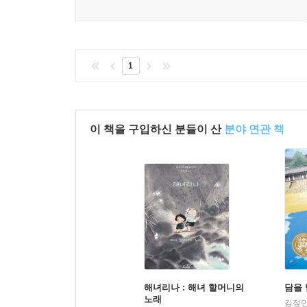
1
이 책을 구입하신 분들이 산
분야 연관 책
해녀리나 : 해녀 할머니의
담을 
노래
김정민