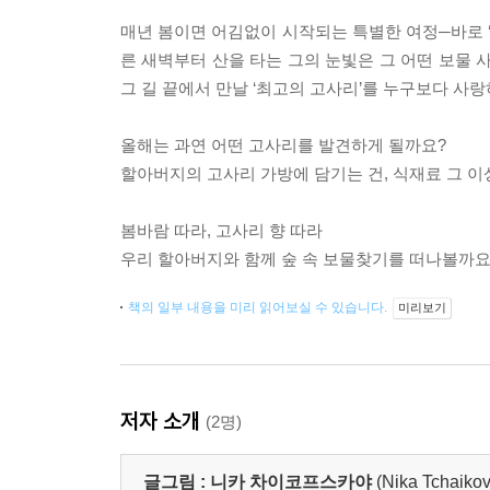
매년 봄이면 어김없이 시작되는 특별한 여정─바로 ‘
른 새벽부터 산을 타는 그의 눈빛은 그 어떤 보물 
그 길 끝에서 만날 ‘최고의 고사리’를 누구보다 사
올해는 과연 어떤 고사리를 발견하게 될까요?
할아버지의 고사리 가방에 담기는 건, 식재료 그 이
봄바람 따라, 고사리 향 따라
우리 할아버지와 함께 숲 속 보물찾기를 떠나볼까요
책의 일부 내용을 미리 읽어보실 수 있습니다.
미리보기
저자 소개
(2명)
글그림 :
니카 차이코프스카야
(Nika Tchaiko