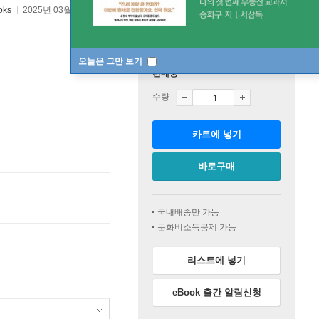
oks
2025년 03월 25일
오늘은 그만 보기
판매중
수량
카트에 넣기
바로구매
국내배송만 가능
문화비소득공제 가능
리스트에 넣기
eBook 출간 알림신청