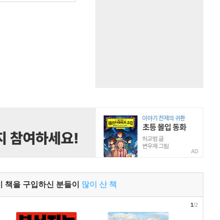
AD
이 책을 구입하신 분들이
많이 산 책
1
/2