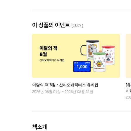
이 상품의 이벤트
(10개)
이달의 책 8월 : 산리오캐릭터즈 유리컵
[
시
2026년 08월 01일 ~ 2026년 08월 31일
20
책소개