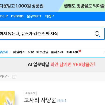
D/LP
DVD/BD
문구
/GIFT
티켓
독서유형검사
RBTI Lab
장안내
채널예스
사락
예스펀딩
클래스24
독서유형검사
AI 일문백답
의견 남기면 YES상품권!
리나라 ...
소득공제
고사리 사냥꾼
[ 양장 ]