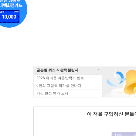
골든벨 퀴즈 & 완독챌린지
2026 유아동 여름방학 이벤트
6인의 그림책 작가를 만나다
기간 한정 특가 도서
이 책을 구입하신 분