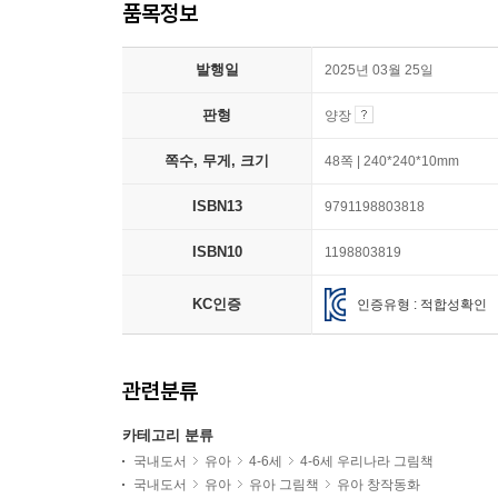
품목정보
발행일
2025년 03월 25일
판형
양장
쪽수, 무게, 크기
48쪽 | 240*240*10mm
ISBN13
9791198803818
ISBN10
1198803819
KC인증
인증유형 : 적합성확인
관련분류
카테고리 분류
국내도서
유아
4-6세
4-6세 우리나라 그림책
국내도서
유아
유아 그림책
유아 창작동화