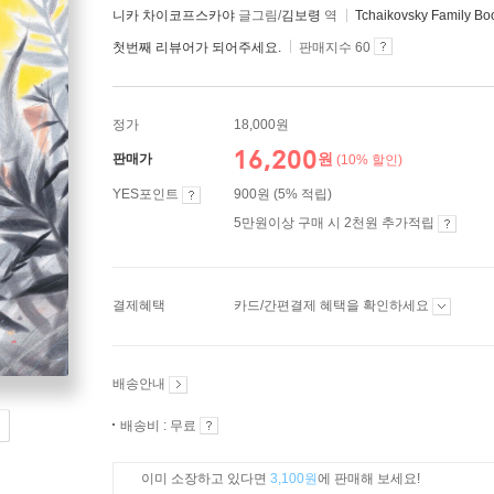
니카 차이코프스카야
글그림/
김보령
역
Tchaikovsky Family Bo
첫번째 리뷰어가 되어주세요.
판매지수 60
정가
18,000원
16,200
원
판매가
(10% 할인)
YES포인트
900원 (5% 적립)
5만원이상 구매 시 2천원 추가적립
결제혜택
카드/간편결제 혜택을 확인하세요
배송안내
배송비 : 무료
이미 소장하고 있다면
3,100원
에 판매해 보세요!