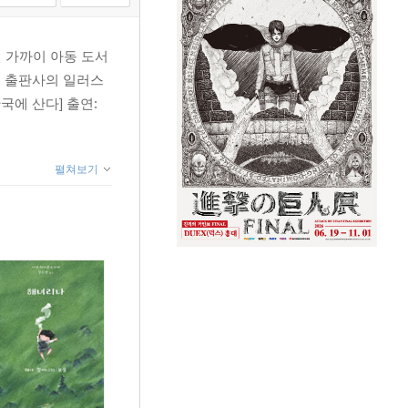
0년 가까이 아동 도서
러 출판사의 일러스
국에 산다] 출연:
펼쳐보기