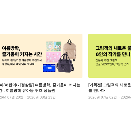
유아/어린이/가정살림] 여름방학, 줄거움이 커지는
[기획전] 그림책의 새로운
간 : 여름방학 유아동 퀴즈 상품권
를 만나다
26년 07월 20일 ~ 2026년 08월 23일
2026년 07월 02일 ~ 2026