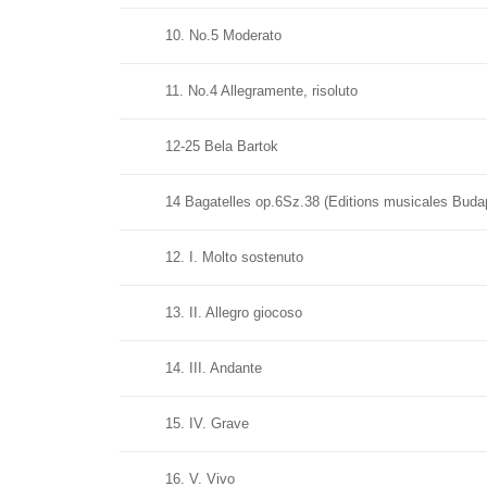
10. No.5 Moderato
11. No.4 Allegramente, risoluto
12-25 Bela Bartok
14 Bagatelles op.6Sz.38 (Editions musicales Buda
12. I. Molto sostenuto
13. II. Allegro giocoso
14. III. Andante
15. IV. Grave
16. V. Vivo