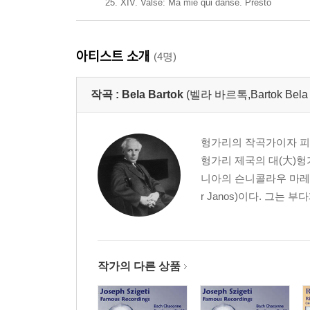
25. XIV. Valse: Ma mie qui danse. Presto
아티스트 소개
(4명)
작곡 :
Bela Bartok
(벨라 바르톡,Bartok Bela Vik
헝가리의 작곡가이자 피
헝가리 제국의 대(大)헝가
니아의 슨니콜라우 마레(San
r Janos)이다. 그는 
작가의 다른 상품