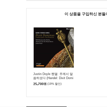
이 상품을 구입하신 분
Justin Doyle 헨델: 주께서 말
씀하셨다 (Handel: Dixit Domi
nus, Laudate Pueri, Nisi Dom
25,700
원
(19% 할인)
inus)