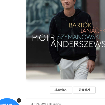
파트너샵
공유하기
예스24 음반 판매 수량은