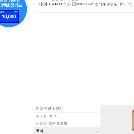
와
집계에 반영됩니다.
한정 수량 할인전
퍼스트 라이드
세상 참 예쁜 오드리
룩백