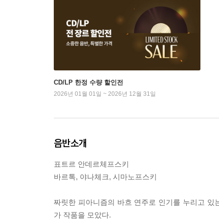
CD/LP 한정 수량 할인전
2026년 01월 01일 ~ 2026년 12월 31일
음반소개
표트르 안데르체프스키
바르톡, 야나체크, 시마노프스키
짜릿한 피아니즘의 바흐 연주로 인기를 누리고 있
가 작품을 모았다.