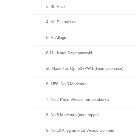
3. III. Vivo
4. IV. Piu mosso
5. V. Allegro
6-11 - Karol Szymanowski
20 Mazurkas Op. 50 (PW Edition polonaise)
6. M56: No.3 Moderato
7. No.7 Poco Vivace Tempo oberka
8. No.8 Moderato (non troppo)
9. No.10 Allegramente Vivace Con brio