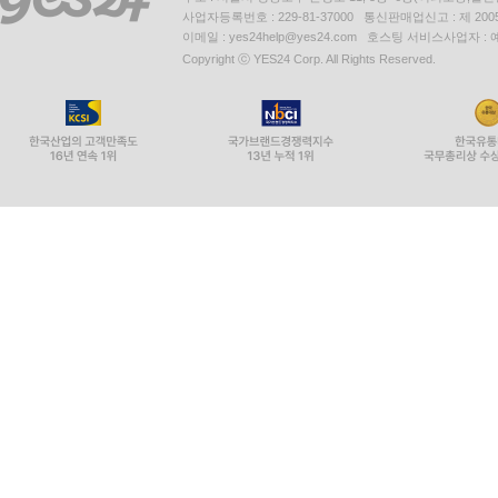
사업자등록번호 : 229-81-37000 통신판매업신고 : 제 200
이메일 : yes24help@yes24.com 호스팅 서비스사업자 :
Copyright ⓒ YES24 Corp. All Rights Reserved.