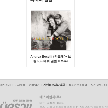
Andrea Bocelli (안드레아 보
첼리) - 데뷔 앨범 Il Mare
Calmo Della Sera [LP]
회사소개
인재채용
이용약관
개인정보처리방침
청소년보호정책
도서홍보안내
대표 : 김석환, 최세라
주소 : 서울시 영등포구 은행로 11, 5층~6층(여의도동,일신