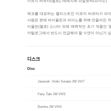
이르지 바르타(첼로), 테레지에 피알로바(피아노)
체코를 대표하는 첼리스트인 이르지 바르타가 피아
사람은 본래 바이올린과 피아노를 위해 만들어진 작품
이올린(첼로) 소나타 외에 매력적인 초기 작품인 ‘
카탈로그에서 반드시 언급해야 할 수연이 아닌가 싶
디스크
Disc
Janacek: Violin Sonata JW VII/7
Fairy Tale JW VII/5
Dumka JW VII/4