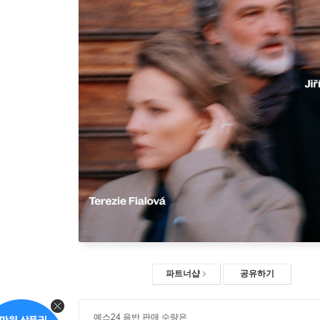
파트너샵
공유하기
예스24 음반 판매 수량은