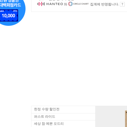
와
집계에 반영됩니다.
한정 수량 할인전
퍼스트 라이드
세상 참 예쁜 오드리