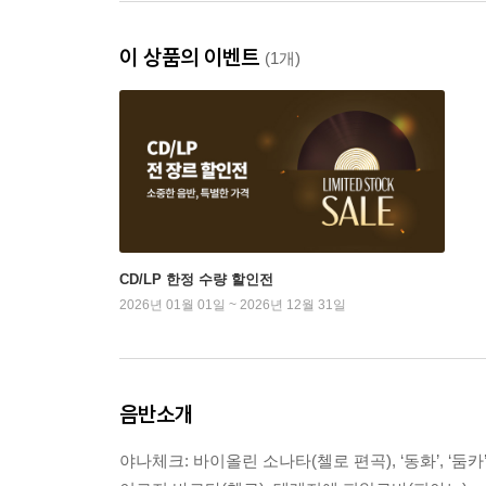
이 상품의 이벤트
(1개)
CD/LP 한정 수량 할인전
2026년 01월 01일 ~ 2026년 12월 31일
음반소개
야나체크: 바이올린 소나타(첼로 편곡), ‘동화’, ‘둠카’,