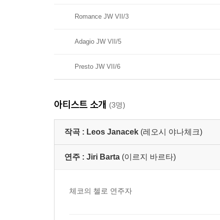
Romance JW VII/3
Adagio JW VII/5
Presto JW VII/6
아티스트 소개
(3명)
작곡 :
Leos Janacek
(레오시 야나체크)
연주 :
Jiri Barta
(이르지 바르타)
체코의 첼로 연주자