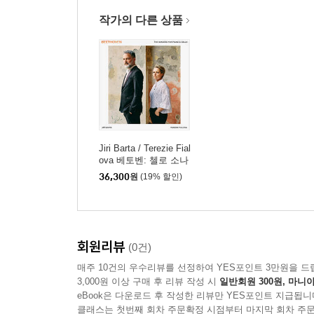
작가의 다른 상품
Jiri Barta / Terezie Fial
ova 베토벤: 첼로 소나
타 1-5번 (Beethoven: T
36,300
원
(19% 할인)
he Sonatas for Piano a
nd Cello)
회원리뷰
(0건)
매주 10건의 우수리뷰를 선정하여 YES포인트 3만원을 드
3,000원 이상 구매 후 리뷰 작성 시
일반회원 300원, 마니아
eBook은 다운로드 후 작성한 리뷰만 YES포인트 지급됩니
클래스는 첫번째 회차 주문확정 시점부터 마지막 회차 주문