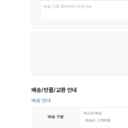
한글 기준 50자까지 작성가능
배송/반품/교환 안내
배송 안내
예스24 배송
배송 구분
배송비 : 2,500원