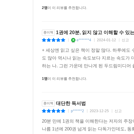
2명
이 이 리뷰를 추천합니다.
1권에 20분, 읽지 않고 이해할 수 있
종이책
e*******4
2024-01-12
신고
|
|
|
+ 세상엔 읽고 싶은 책이 정말 많다. 하루에도
도 많아 역시나 읽는 속도보다 지르는 속도가 
하는 나. 그런 가운데 만나게 된 두드림미디어 
1명
이 이 리뷰를 추천합니다.
대단한 독서법
종이책
p******2
2023-12-25
신고
|
|
|
20분 만에 1권의 책을 이해한다는 저자의 주
나름 1년에 200권 넘게 읽는 다독가인데도, 