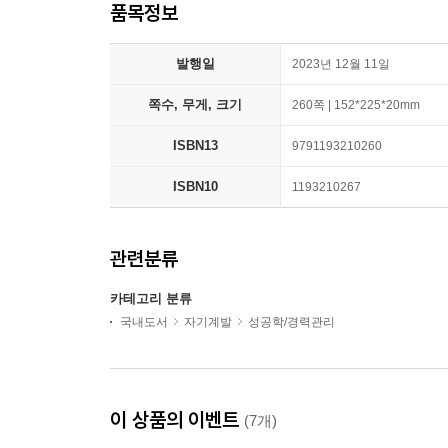
품목정보
발행일
2023년 12월 11일
쪽수, 무게, 크기
260쪽 | 152*225*20mm
ISBN13
9791193210260
ISBN10
1193210267
관련분류
카테고리 분류
국내도서
자기계발
성공학/경력관리
이 상품의 이벤트
(7개)