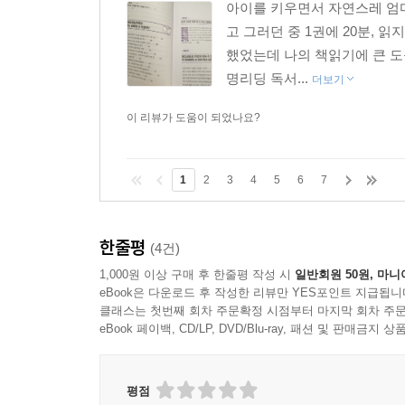
아이를 키우면서 자연스레 엄마
고 그러던 중 1권에 20분, 
했었는데 나의 책읽기에 큰 도
명리딩 독서...
더보기
이 리뷰가 도움이 되었나요?
1
2
3
4
5
6
7
한줄평
(4건)
1,000원 이상 구매 후 한줄평 작성 시
일반회원 50원, 마니
eBook은 다운로드 후 작성한 리뷰만 YES포인트 지급됩니
클래스는 첫번째 회차 주문확정 시점부터 마지막 회차 주문
eBook 페이백, CD/LP, DVD/Blu-ray, 패션 및 판매금
평점