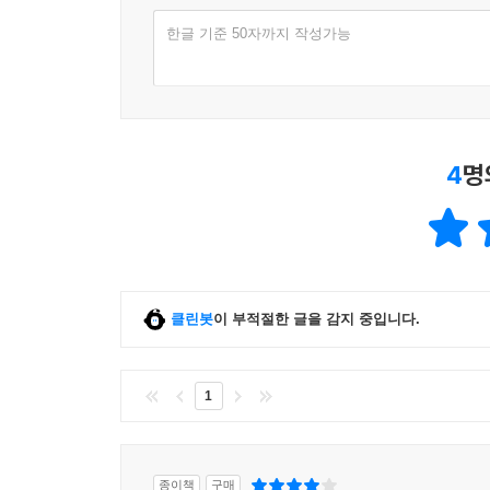
한글 기준 50자까지 작성가능
4
명
클린봇
이 부적절한 글을 감지 중입니다.
1
종이책
구매