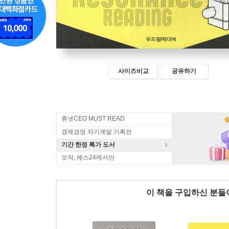
사이즈비교
공유하기
휴넷CEO MUST READ
경제경영 자기계발 기획전
기간 한정 특가 도서
오직, 예스24에서만
이 책을 구입하신 분