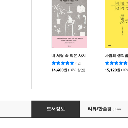
내 서랍 속 작은 사치
사람의 생각
3건
14,400
원
(10% 할인)
15,120
원
(10
1권에 20분, 읽지 않고 이해할 수 있는 대단한 
도서정보
리뷰/한줄평
(35/4)