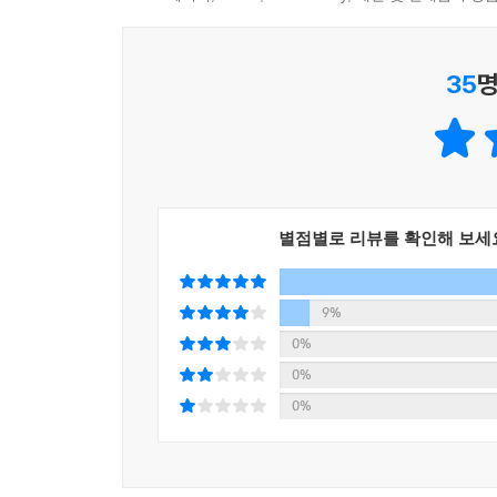
35
명
별점별로 리뷰를 확인해 보세
9%
0%
0%
0%