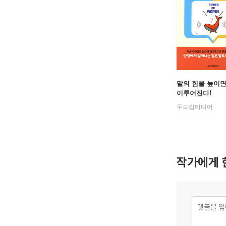
말의 힘을 높이면
이루어진다!
두드림미디어
작가에게 