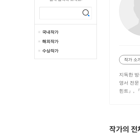
국내작가
해외작가
수상작가
작가 소
지독한 방
영서 전문
힌트』, 
작가의 전