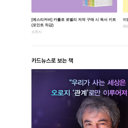
[예스리커버] 카를로 로벨리 저작 구매 시 독서 키트
이
(포인트 차감)
20
소진시
카드뉴스로 보는 책