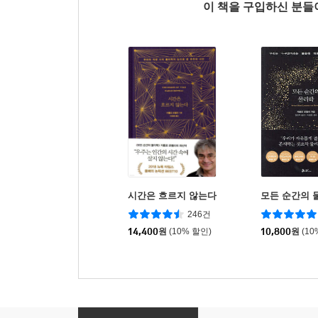
이 책을 구입하신 분
시간은 흐르지 않는다
모든 순간의 
246건
14,400
원
(10% 할인)
10,800
원
(10