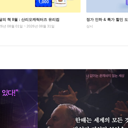
달의 책 8월 : 산리오캐릭터즈 유리컵
정가 인하 & 특가 할인 
26년 08월 01일 ~ 2026년 08월 31일
상시