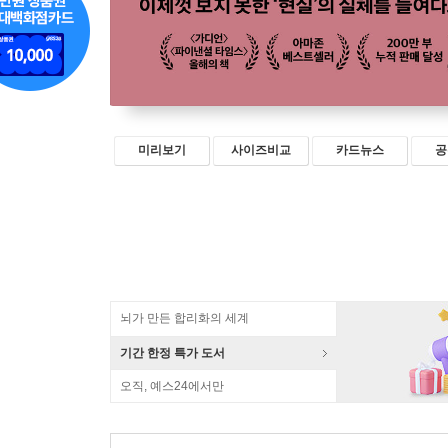
미리보기
사이즈비교
카드뉴스
공
뇌가 만든 합리화의 세계
기간 한정 특가 도서
오직, 예스24에서만