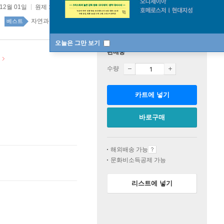
 12월 01일
원제 :
Helgoland
자연과학 89위
국내도서 top100 2주
베스트
오늘은 그만 보기
판매중
수량
카트에 넣기
바로구매
해외배송 가능
문화비소득공제 가능
리스트에 넣기