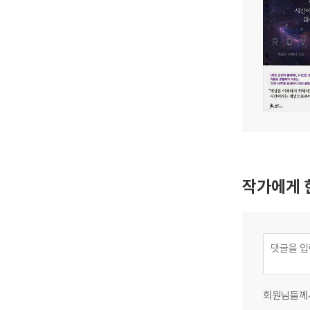
작가에게 
회원님들께