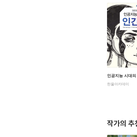
인공지능 시대의
한울아카데미
작가의 추