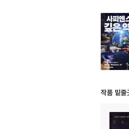
작품 밑줄