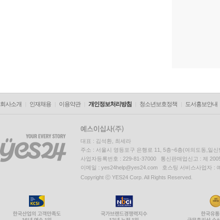
회사소개
인재채용
이용약관
개인정보처리방침
청소년보호정책
도서홍보안내
대표 : 김석환, 최세라
주소 : 서울시 영등포구 은행로 11, 5층~6층(여의도동,일신
사업자등록번호 : 229-81-37000 통신판매업신고 : 제 200
이메일 : yes24help@yes24.com 호스팅 서비스사업자 :
Copyright ⓒ YES24 Corp. All Rights Reserved.