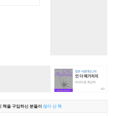
원
AD
이 책을 구입하신 분들이
많이 산 책