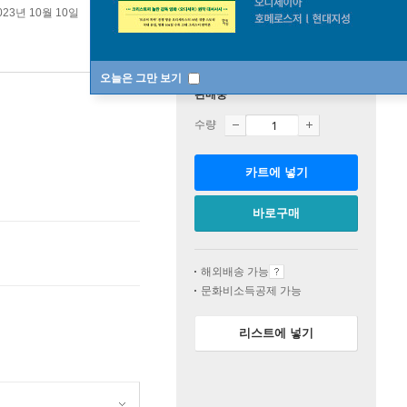
023년 10월 10일
오늘은 그만 보기
판매중
수량
카트에 넣기
바로구매
해외배송 가능
문화비소득공제 가능
리스트에 넣기