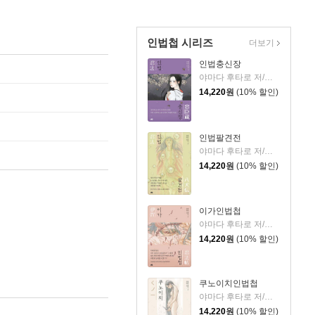
인법첩 시리즈
더보기
인법충신장
야마다 후타로 저/김소연 역
14,220
원
(10% 할인)
인법팔견전
야마다 후타로 저/김소연 역
14,220
원
(10% 할인)
이가인법첩
야마다 후타로 저/김소연 역
14,220
원
(10% 할인)
쿠노이치인법첩
야마다 후타로 저/김소연 역
14,220
원
(10% 할인)