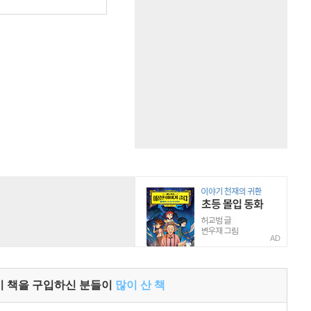
원
AD
이 책을 구입하신 분들이
많이 산 책