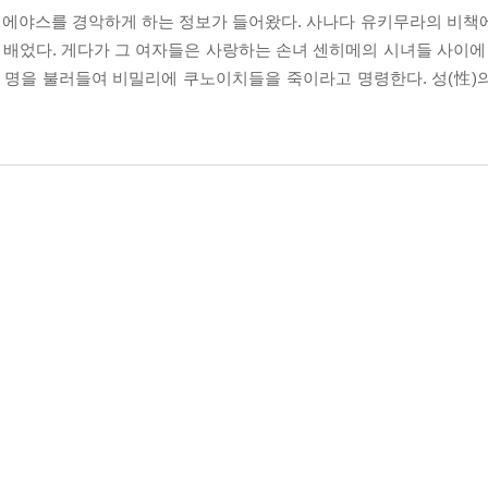
이에야스를 경악하게 하는 정보가 들어왔다. 사나다 유키무라의 비책
배었다. 게다가 그 여자들은 사랑하는 손녀 센히메의 시녀들 사이에 
섯 명을 불러들여 비밀리에 쿠노이치들을 죽이라고 명령한다. 성(性)