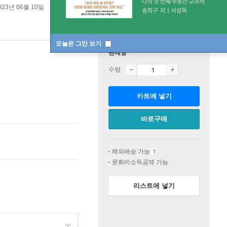
023년 06월 10일
오늘은 그만 보기
판매중
수량
카트에 넣기
바로구매
해외배송 가능
문화비소득공제 가능
리스트에 넣기