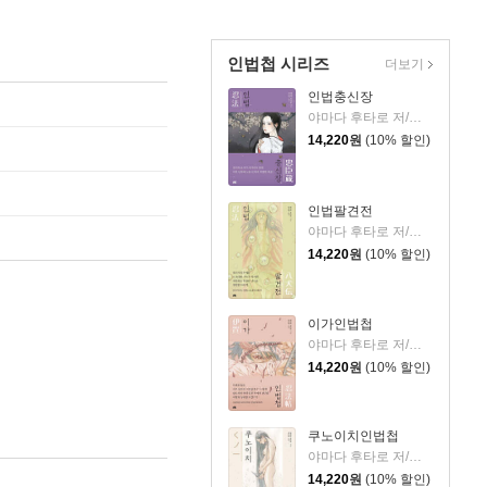
인법첩 시리즈
더보기
인법충신장
야마다 후타로 저/김소연 역
14,220
원
(10% 할인)
인법팔견전
야마다 후타로 저/김소연 역
14,220
원
(10% 할인)
이가인법첩
야마다 후타로 저/김소연 역
14,220
원
(10% 할인)
쿠노이치인법첩
야마다 후타로 저/김소연 역
14,220
원
(10% 할인)