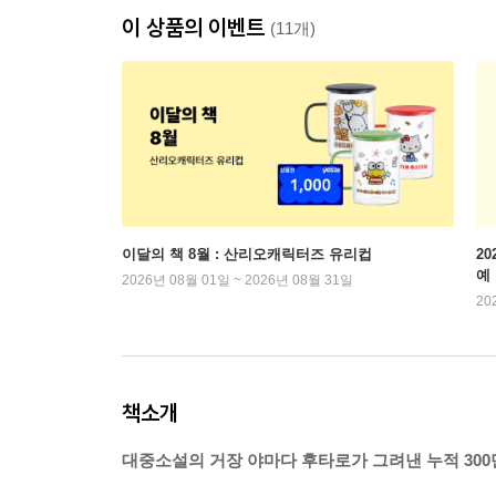
이 상품의 이벤트
(11개)
이달의 책 8월 : 산리오캐릭터즈 유리컵
2
예
2026년 08월 01일 ~ 2026년 08월 31일
20
책소개
대중소설의 거장 야마다 후타로가 그려낸 누적 300