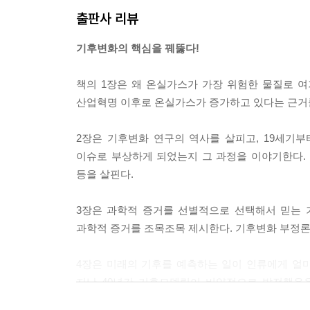
출판사 리뷰
기후변화의 핵심을 꿰뚫다!
책의 1장은 왜 온실가스가 가장 위험한 물질로 
산업혁명 이후로 온실가스가 증가하고 있다는 근거
2장은 기후변화 연구의 역사를 살피고, 19세기
이슈로 부상하게 되었는지 그 과정을 이야기한다.
등을 살핀다.
3장은 과학적 증거를 선별적으로 선택해서 믿는 
과학적 증거를 조목조목 제시한다. 기후변화 부정
4장은 미래의 기후를 예측하는 일이 인류에게 얼
지난 40년간 기후모델링이 비약적으로 발전했음을
소개하고 3장과 마찬가지로 기후모델링의 신뢰성을