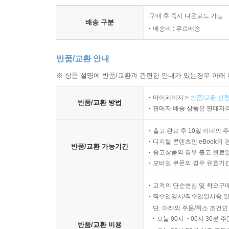
구매 후 즉시 다운로드 가능
배송 구분
배송비 : 무료배송
반품/교환 안내
※ 상품 설명에 반품/교환과 관련한 안내가 있는경우 아래 
마이페이지 >
반품/교환 신청
반품/교환 방법
판매자 배송 상품은 판매자와
출고 완료 후 10일 이내의 
디지털 콘텐츠인 eBook의 
반품/교환 가능기간
중고상품의 경우 출고 완료일
모바일 쿠폰의 경우 유효기간(
고객의 단순변심 및 착오구
직수입양서/직수입일서중 일
단, 아래의 주문/취소 조건인
오늘 00시 ~ 06시 30분 
반품/교환 비용