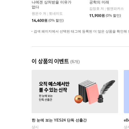
나에겐 상처받을 이유가
공학의 미래
없다
김정호 저
쌤앤파커스
|
원은수 저
토네이도
|
11,900
원
(0% 할인)
14,400
원
(0% 할인)
검색 페이지에서 선택된 태그에 등록된 더 많은 상품을 확인해 
이 상품의 이벤트
(6개)
한 눈에 보는 YES24 단독 선출간
e
상시
상