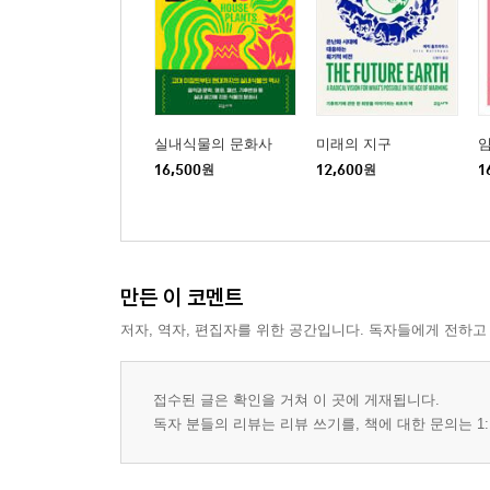
실내식물의 문화사
미래의 지구
16,500
원
12,600
원
1
만든 이 코멘트
저자, 역자, 편집자를 위한 공간입니다. 독자들에게 전하고
접수된 글은 확인을 거쳐 이 곳에 게재됩니다.
독자 분들의 리뷰는 리뷰 쓰기를, 책에 대한 문의는 1: