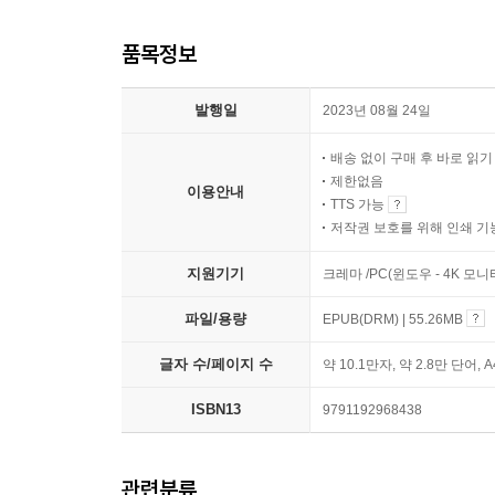
품목정보
발행일
2023년 08월 24일
배송 없이 구매 후 바로 읽
제한없음
이용안내
TTS 가능
저작권 보호를 위해 인쇄 기
지원기기
크레마 /PC(윈도우 - 4K 모
파일/용량
EPUB(DRM) | 55.26MB
글자 수/페이지 수
약 10.1만자, 약 2.8만 단어, 
ISBN13
9791192968438
관련분류