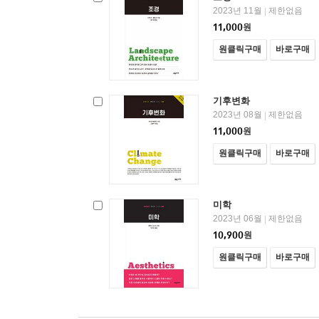
2023년 11월
제한없음
|
11,000
원
원클릭구매
바로구매
기후변화
2023년 08월
제한없음
|
11,000
원
원클릭구매
바로구매
미학
2023년 06월
제한없음
|
10,900
원
원클릭구매
바로구매