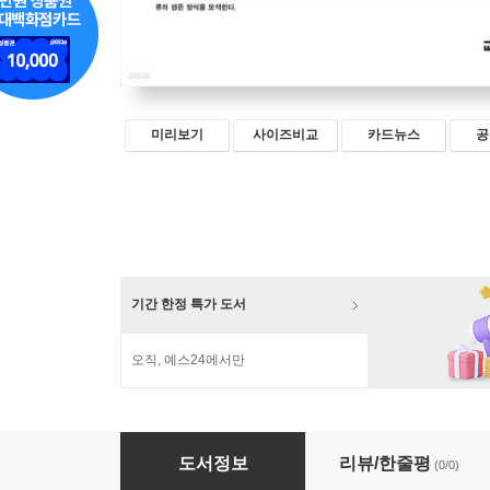
미리보기
사이즈비교
카드뉴스
공
기간 한정 특가 도서
오직, 예스24에서만
기후변화
도서정보
리뷰/한줄평
(0/0)