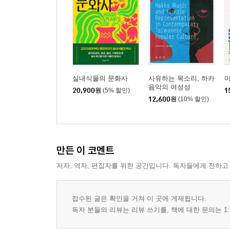
실내식물의 문화사
사유하는 목소리, 하카
음악의 여성성
20,900
원
(5% 할인)
1
12,600
원
(10% 할인)
만든 이 코멘트
저자, 역자, 편집자를 위한 공간입니다. 독자들에게 전하고
접수된 글은 확인을 거쳐 이 곳에 게재됩니다.
독자 분들의 리뷰는 리뷰 쓰기를, 책에 대한 문의는 1: