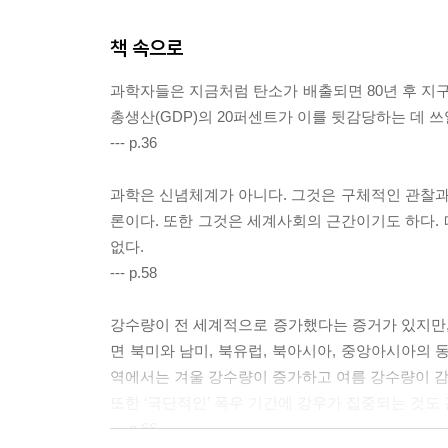
책 속으로
과학자들은 지금처럼 탄소가 배출되면 80년 후 지구의
총생산(GDP)의 20퍼센트가 이를 뒷감당하는 데 쓰
--- p.36
과학은 신념체계가 아니다. 그것은 구체적인 관찰
론이다. 또한 그것은 세계사회의 근간이기도 하다.
없다.
--- p.58
강수량이 전 세계적으로 증가했다는 증거가 있지만, 
면 북미와 남미, 북유럽, 북아시아, 중앙아시아의 
역에서는 겨울 강수량이 증가하고 여름 강수량이 감소
또한 ‘극단적인’ 폭우 기간에 강우가 집중되는 것도
--- p.66