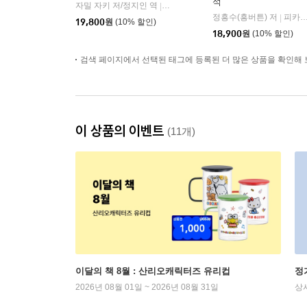
석
자밀 자키 저/정지인 역
심심
|
정흥수(흥버튼) 저
피카(FIKA)
|
19,800
원
(10% 할인)
18,900
원
(10% 할인)
검색 페이지에서 선택된 태그에 등록된 더 많은 상품을 확인해 
이 상품의 이벤트
(11개)
이달의 책 8월 : 산리오캐릭터즈 유리컵
정
2026년 08월 01일 ~ 2026년 08월 31일
상