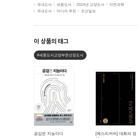
국내도서
세종도서
2024년 교양도서
자연과학
국내도서
미디어 추천
조선일보
이 상품의 태그
#세종도서교양부문선정도서
공감은 지능이다
[예스리커버] 대화의 정