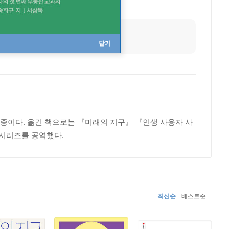
닫기
이다. 옮긴 책으로는 『미래의 지구』 『인생 사용자 사
시리즈를 공역했다.
최신순
베스트순