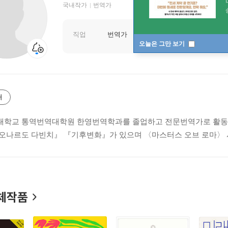
국내작가
번역가
직업
번역가
오늘은 그만 보기
개
학교 통역번역대학원 한영번역학과를 졸업하고 전문번역가로 활동중
오나르도 다빈치』 『기후변화』가 있으며 〈마스터스 오브 로마〉 
체작품