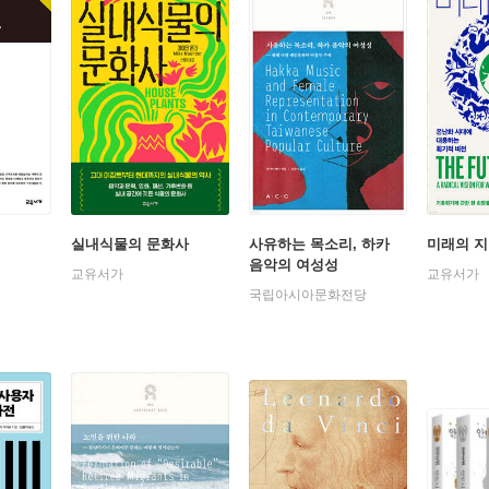
실내식물의 문화사
사유하는 목소리, 하카
미래의 
음악의 여성성
교유서가
교유서가
국립아시아문화전당