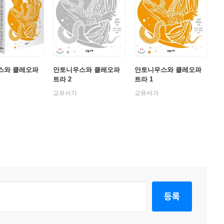
스와 클레오파
안토니우스와 클레오파
안토니우스와 클레오파
트라 2
트라 1
교유서가
교유서가
등록