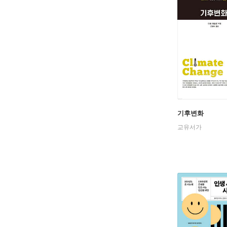
기후변화
교유서가