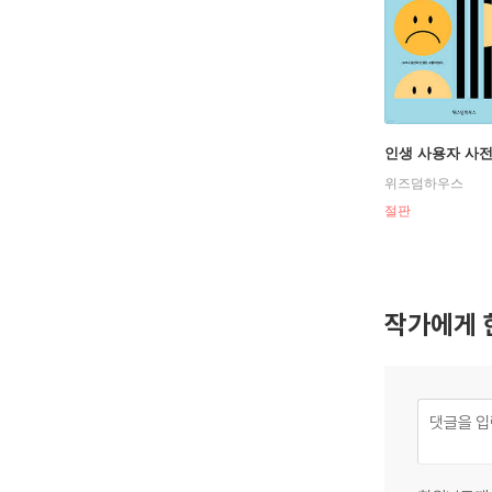
인생 사용자 사
위즈덤하우스
절판
작가에게 