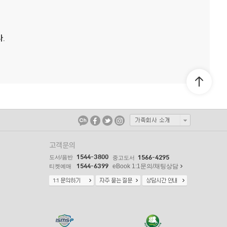
.
고객문의
1544-3800
도서/음반
1566-4295
중고도서
1544-6399
eBook 1:1문의/채팅상담
티켓예매