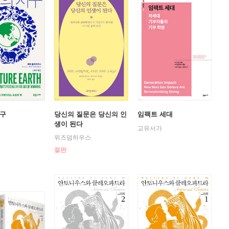
지구
당신의 질문은 당신의 인
임팩트 세대
생이 된다
교유서가
위즈덤하우스
절판