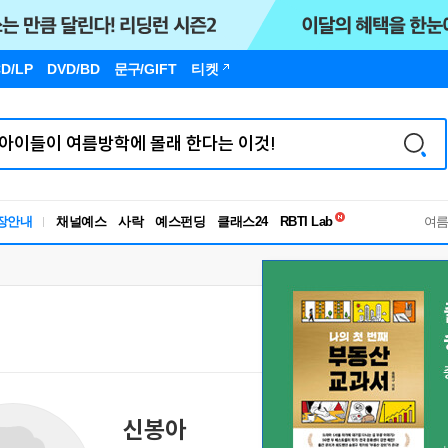
D/LP
DVD/BD
문구
/GIFT
티켓
독서유형검사
장안내
채널예스
사락
예스펀딩
클래스24
RBTI Lab
여
독서유형검사
신봉아