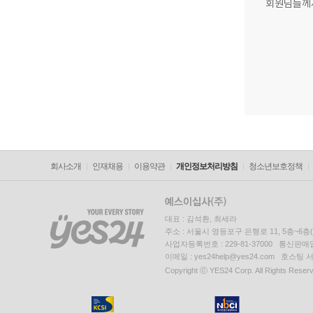
회원님들께
회사소개
인재채용
이용약관
개인정보처리방침
청소년보호정책
대표 : 김석환, 최세라
주소 : 서울시 영등포구 은행로 11, 5층~6
사업자등록번호 : 229-81-37000 통신판매업신
이메일 : yes24help@yes24.com 호스
Copyright ⓒ YES24 Corp. All Rights Reser