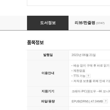
슬픔의 방문
도서정보
리뷰/한줄평
(37/47)
품목정보
발행일
2023년 06월 21일
배송 없이 구매 후 바로 읽
제한없음
이용안내
TTS 가능
저작권 보호를 위해 인쇄 기
지원기기
크레마 /PC(윈도우 - 4K 모
파일/용량
EPUB(DRM) | 47.04MB