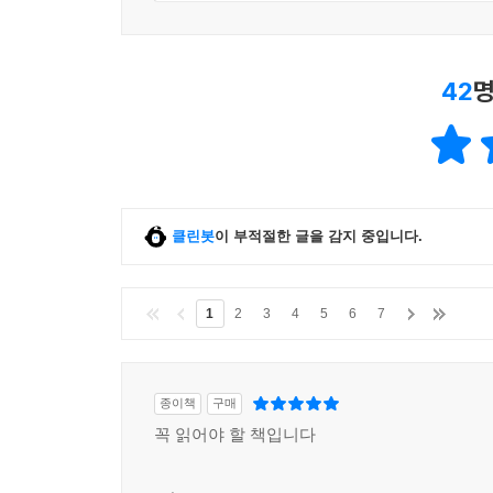
42
명
클린봇
이 부적절한 글을 감지 중입니다.
1
2
3
4
5
6
7
종이책
구매
꼭 읽어야 할 책입니다