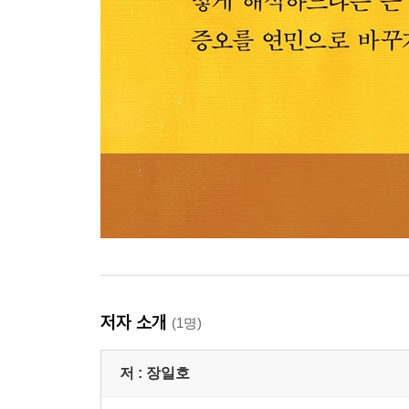
저자 소개
(1명)
저 :
장일호