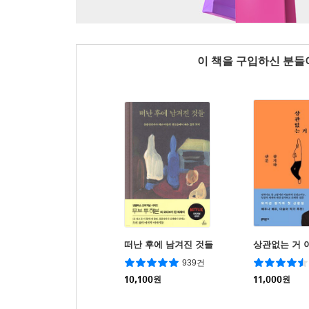
이 책을 구입하신 분
떠난 후에 남겨진 것들
상관없는 거 
939건
10,100
원
11,000
원