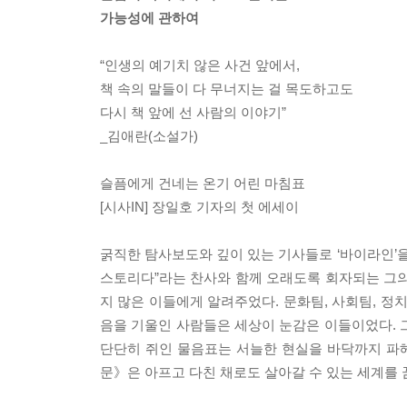
가능성에 관하여
“인생의 예기치 않은 사건 앞에서,
책 속의 말들이 다 무너지는 걸 목도하고도
다시 책 앞에 선 사람의 이야기”
_김애란(소설가)
슬픔에게 건네는 온기 어린 마침표
[시사IN] 장일호 기자의 첫 에세이
굵직한 탐사보도와 깊이 있는 기사들로 ‘바이라인’을 각
스토리다”라는 찬사와 함께 오래도록 회자되는 그의
지 많은 이들에게 알려주었다. 문화팀, 사회팀, 정
음을 기울인 사람들은 세상이 눈감은 이들이었다. 그
단단히 쥐인 물음표는 서늘한 현실을 바닥까지 파헤
문》은 아프고 다친 채로도 살아갈 수 있는 세계를 