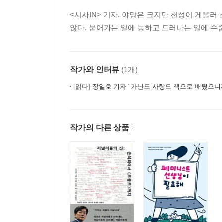
<시사IN> 기자. 야망은 크지만 천성이 게을러
않다. 묻어가는 일에 능하고 드러나는 일에 수줍
작가와 인터뷰
(1개)
[읽다]
장일호 기자 "가난도 사랑도 책으로 배웠으니
작가의 다른 상품