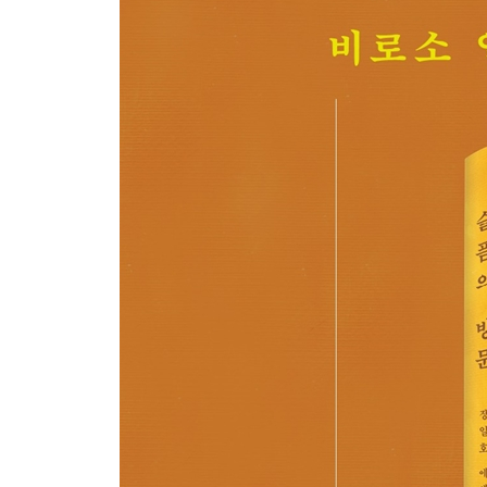
아픈 게 자랑입니다
제 장례식에 초대합니다
추천의 말
책의 말이 허물어지는 자리에서 김애란