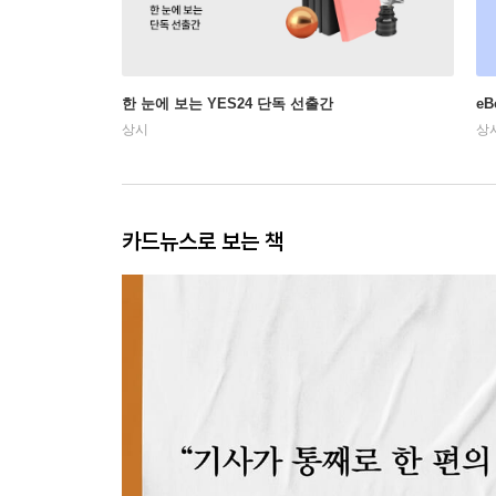
한 눈에 보는 YES24 단독 선출간
e
상시
상
카드뉴스로 보는 책