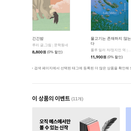
긴긴밤
물고기는 존재하지 않는
다
루리 글,그림
문학동네
|
룰루 밀러 저/정지인 역
|
8,800
원
(0% 할인)
11,900
원
(0% 할인)
검색 페이지에서 선택된 태그에 등록된 더 많은 상품을 확인해 
이 상품의 이벤트
(11개)