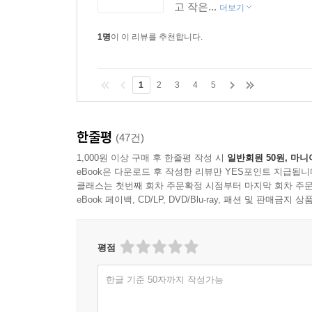
고 작은...
더보기
1명
이 이 리뷰를 추천합니다.
1
2
3
4
5
한줄평
(47건)
1,000원 이상 구매 후 한줄평 작성 시
일반회원 50원, 마니
eBook은 다운로드 후 작성한 리뷰만 YES포인트 지급됩니
클래스는 첫번째 회차 주문확정 시점부터 마지막 회차 주문
eBook 페이백, CD/LP, DVD/Blu-ray, 패션 및 판매금
평점
한글 기준 50자까지 작성가능