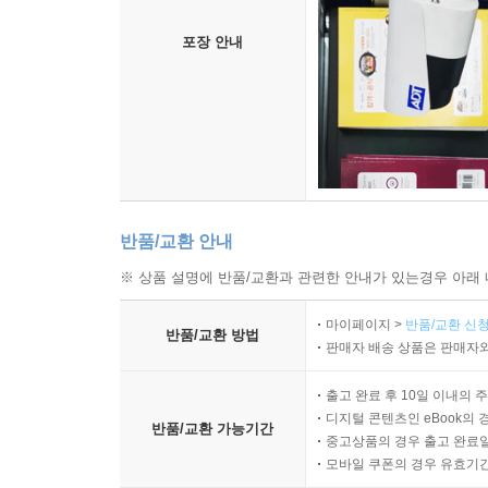
포장 안내
반품/교환 안내
※ 상품 설명에 반품/교환과 관련한 안내가 있는경우 아래 
마이페이지 >
반품/교환 신청
반품/교환 방법
판매자 배송 상품은 판매자와
출고 완료 후 10일 이내의 
디지털 콘텐츠인 eBook의 
반품/교환 가능기간
중고상품의 경우 출고 완료일
모바일 쿠폰의 경우 유효기간(