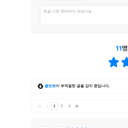
한글 기준 50자까지 작성가능
11
명
클린봇
이 부적절한 글을 감지 중입니다.
1
2