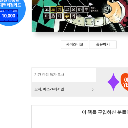
사이즈비교
공유하기
기간 한정 특가 도서
오직, 예스24에서만
이 책을 구입하신 분