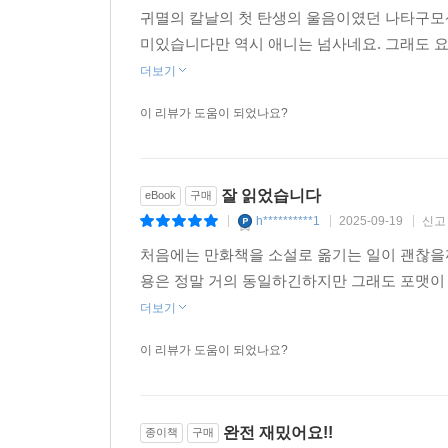
귀멸의 칼날의 첫 탄생의 울음이였던 나타구모
미있습니다만 역시 애니는 넘사네요. 그래도 요
더보기
이 리뷰가 도움이 되었나요?
잘 읽었습니다
eBook
구매
h**********1
2025-09-19
신고
|
|
|
처음에는 만화책을 소설로 옮기는 일이 괜찮을
용은 정말 거의 동일하긴하지만 그래도 포맷이
더보기
이 리뷰가 도움이 되었나요?
완전 재밌어요!!
종이책
구매