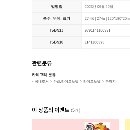
발행일
2023년 06월 20일
쪽수, 무게, 크기
274쪽 | 274g | 120*180*20
ISBN13
9791141100391
ISBN10
1141100398
관련분류
카테고리 분류
국내도서
만화/라이트노벨
라이트노벨
판타지
이 상품의 이벤트
(5개)