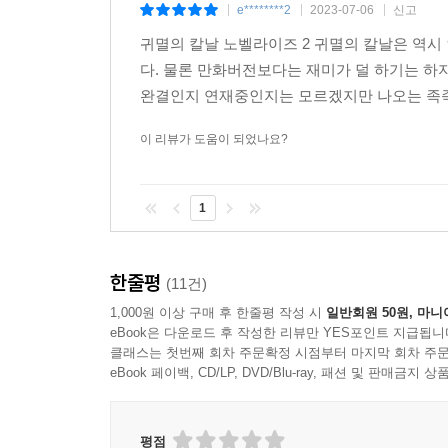
e********2
2023-07-06
신고
|
|
|
귀멸의 칼날 노벨라이즈 2 귀멸의 칼날은 역
다. 물론 만화버전보다는 재미가 덜 하기는 
완결인지 연재중인지는 모르겠지만 나오는 족족
이 리뷰가 도움이 되었나요?
1
한줄평
(11건)
1,000원 이상 구매 후 한줄평 작성 시
일반회원 50원, 마니
eBook은 다운로드 후 작성한 리뷰만 YES포인트 지급됩니
클래스는 첫번째 회차 주문확정 시점부터 마지막 회차 주문
eBook 페이백, CD/LP, DVD/Blu-ray, 패션 및 판매금
평점