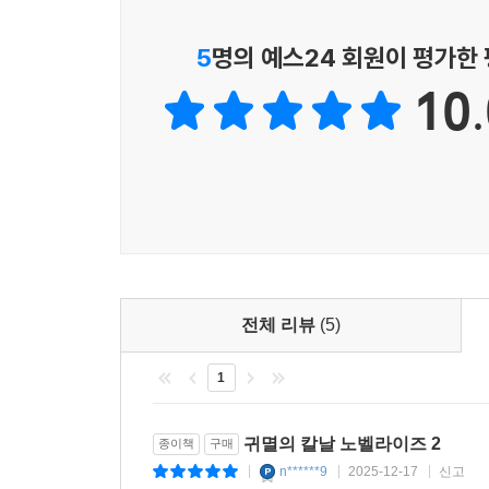
5
명의 예스24 회원이 평가한
10.
전체 리뷰
(5)
1
귀멸의 칼날 노벨라이즈 2
종이책
구매
n******9
2025-12-17
신고
|
|
|